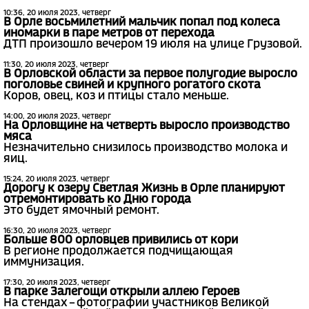
10:36, 20 июля 2023, четверг
В Орле восьмилетний мальчик попал под колеса
иномарки в паре метров от перехода
ДТП произошло вечером 19 июля на улице Грузовой.
11:30, 20 июля 2023, четверг
В Орловской области за первое полугодие выросло
поголовье свиней и крупного рогатого скота
Коров, овец, коз и птицы стало меньше.
14:00, 20 июля 2023, четверг
На Орловщине на четверть выросло производство
мяса
Незначительно снизилось производство молока и
яиц.
15:24, 20 июля 2023, четверг
Дорогу к озеру Светлая Жизнь в Орле планируют
отремонтировать ко Дню города
Это будет ямочный ремонт.
16:30, 20 июля 2023, четверг
Больше 800 орловцев привились от кори
В регионе продолжается подчищающая
иммунизация.
17:30, 20 июля 2023, четверг
В парке Залегощи открыли аллею Героев
На стендах – фотографии участников Великой