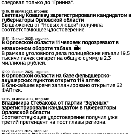
следовал только до "Гринна".
16:16, 18 июля 2023, вторник
Светлану Ковалеву зарегистрировали кандидатом в
губернаторы Орловской области
Выдвиженец от "Новых людей" получила
соответствующее удостоверение.
16:54, 18 июля 2023, вторник
В Орловской области 11 человек подозревают в
незаконном обороте табака
В рамках уголовного дела полицейские изъяли 19,5
тысячи пачек сигарет на общую сумму в 2,3
миллиона рублей.
17:00, 18 июля 2023, вторник
В Орловской области на базе фельдшерско-
акушерских пунктов открыто 119 аптек
В ближайшее время запланировано открытие 62
ФАПтек.
18:03, 18 июля 2023, вторник
Владимира Стебакова от партии "Зеленых"
зарегистрировали кандидатом в губернаторы
Орловской области
Соответствующее удостоверение получил уже
третий претендент на пост главы региона.
18:21, 18 июля 2023, вторник