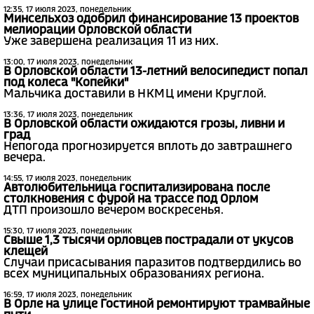
12:35, 17 июля 2023, понедельник
Минсельхоз одобрил финансирование 13 проектов
мелиорации Орловской области
Уже завершена реализация 11 из них.
13:00, 17 июля 2023, понедельник
В Орловской области 13-летний велосипедист попал
под колеса "Копейки"
Мальчика доставили в НКМЦ имени Круглой.
13:36, 17 июля 2023, понедельник
В Орловской области ожидаются грозы, ливни и
град
Непогода прогнозируется вплоть до завтрашнего
вечера.
14:55, 17 июля 2023, понедельник
Автолюбительница госпитализирована после
столкновения с фурой на трассе под Орлом
ДТП произошло вечером воскресенья.
15:30, 17 июля 2023, понедельник
Свыше 1,3 тысячи орловцев пострадали от укусов
клещей
Случаи присасывания паразитов подтвердились во
всех муниципальных образованиях региона.
16:59, 17 июля 2023, понедельник
В Орле на улице Гостиной ремонтируют трамвайные