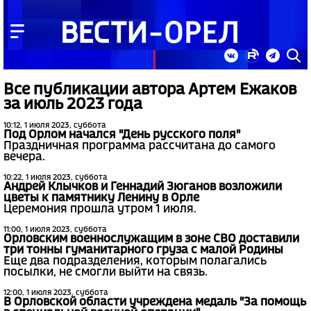
Все публикации автора Артем Ежаков
за июль 2023 года
10:12, 1 июля 2023, суббота
Под Орлом начался "День русского поля"
Праздничная программа рассчитана до самого
вечера.
10:22, 1 июля 2023, суббота
Андрей Клычков и Геннадий Зюганов возложили
цветы к памятнику Ленину в Орле
Церемония прошла утром 1 июля.
11:00, 1 июля 2023, суббота
Орловским военнослужащим в зоне СВО доставили
три тонны гуманитарного груза с малой Родины
Еще два подразделения, которым полагались
посылки, не смогли выйти на связь.
12:00, 1 июля 2023, суббота
В Орловской области учреждена медаль "За помощь