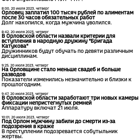
8:00, 20 июля 2023, четверг
Орловец заплатил 100 тысяч рублей по алиментам
после 30 часов обязательных работ
Долг накопился, когда мужчина уволился.
8:42, 20 июля 2023, четверг
В Орловской области назвали критерии для
вступления в народную дружину "Бригада
Катукова"
Дружинников будут обучать по девяти различным
дисциплинам.
9:25, 20 июля 2023, четверг
На Орловщине стало меньше свадеб и больше
разводов
Показатели изменились незначительно и близки к
прошлогодним.
9:47, 20 июля 2023, четверг
В Орловской области заработают три новых камеры
фиксации непристегнутых ремней
Аппаратуру включат 21 июля.
10:01, 20 июля 2023, четверг
Под Орлом мужчину забили до смерти из-за
подозрения в краже
В преступлении подозревается собутыльник
жертвы.