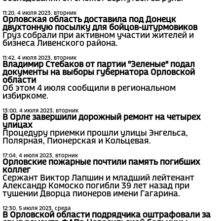
11:20, 4 июля 2023, вторник
Орловская область доставила под Донецк
двухтонную посылку для бойцов-штурмовиков
Груз собрали при активном участии жителей и
бизнеса Ливенского района.
11:42, 4 июля 2023, вторник
Владимир Стебаков от партии "Зеленые" подал
документы на выборы губернатора Орловской
области
Об этом 4 июля сообщили в региональном
избиркоме.
13:00, 4 июля 2023, вторник
В Орле завершили дорожный ремонт на четырех
улицах
Процедуру приемки прошли улицы Энгельса,
Полярная, Пионерская и Кольцевая.
17:04, 4 июля 2023, вторник
Орловские пожарные почтили память погибших
коллег
Сержант Виктор Лапшин и младший лейтенант
Александр Комоско погибли 39 лет назад при
тушении Дворца пионеров имени Гагарина.
12:30, 5 июля 2023, среда
В Орловской области подрядчика оштрафовали за