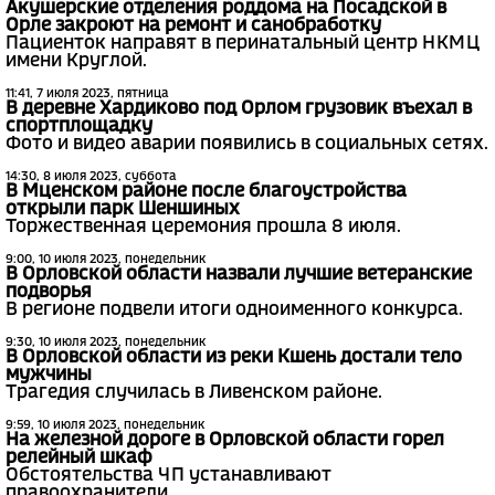
Акушерские отделения роддома на Посадской в
Орле закроют на ремонт и санобработку
Пациенток направят в перинатальный центр НКМЦ
имени Круглой.
11:41, 7 июля 2023, пятница
В деревне Хардиково под Орлом грузовик въехал в
спортплощадку
Фото и видео аварии появились в социальных сетях.
14:30, 8 июля 2023, суббота
В Мценском районе после благоустройства
открыли парк Шеншиных
Торжественная церемония прошла 8 июля.
9:00, 10 июля 2023, понедельник
В Орловской области назвали лучшие ветеранские
подворья
В регионе подвели итоги одноименного конкурса.
9:30, 10 июля 2023, понедельник
В Орловской области из реки Кшень достали тело
мужчины
Трагедия случилась в Ливенском районе.
9:59, 10 июля 2023, понедельник
На железной дороге в Орловской области горел
релейный шкаф
Обстоятельства ЧП устанавливают
правоохранители.