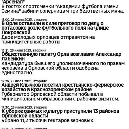
"Арсенал"
В гостях спортсменки "Академии футбола имени
Семина" забили соперницам три безответных мяча.
15:00, 25 июля 2023, вторник
В Орле оставили в силе приговор по делу о
потасовке возле футбольного поля на улице
Покровской
Двое молодых орловцев отправятся на
принудительные работы.
16:21, 25 июля 2023, вторник
Общественную палату Орла возглавил Александр
Лабейкин
Кандидатура бывшего уполномоченного по правам
человека в Орловской области одобрена
единогласно.
17:26, 25 июля 2023, вторник
Андрей Клычков посетил крестьянско-фермерское
хозяйство в Краснозоренском районе
Губернатор Орловской области побывал в
муниципальном образовании с рабочим визитом.
17:30, 25 июля 2023, вторник
К уборке озимых культур приступили 13 районов
Орловской области
Убрано 11,2 тысячи гектаров зерновых.