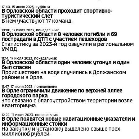
17:40, 15 июля 2023, суббота
В Орловской области проходит спортивно-
туристический слет
В нем участвуют 17 команд.
10:00, 17 июля 2023, понедельник
В Орловской области 8 человек погибли и 69
пострадали в ДТП с участием пешеходов
Статистику за 2023-й год озвучили в региональном
УМВД.
11:14, 17 июля 2023, понедельник
В Орловской области один человек утонул и один
был спасен
Происшествия на воде случились в Должанском
районе и в Орле.
11:47, 17 июля 2023, понедельник
В Орле ограничили движение по верхней аллее
городского парка
Это связано с благоустройством территории возле
Кванториума.
12:22, 17 июля 2023, понедельник
В Орле появятся новые навигационные указатели и
информационные стойки
На закупку и установку выделено свыше трех
миллионов рублей.