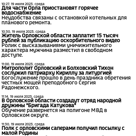
10:27, 19 июля 2023, среда
Для части Орла приостановят горячее
водоснабжение
Неудобства связаны с остановкой котельных для
планового ремонта.
10:30, 19 июля 2023, среда
Житель Орловской области заплатит 15 тысяч
рублей за публикацию оскорбительного видео
Ролик с высказываниями уничижительного
характера мужчина разместил в свободном
доступе.
11:00, 19 июля 2023, среда
Митрополит Орловский и Болховский Тихон
сослужил патриарху Кириллу за литургией
Богослужение прошло в день праздника обретения
честных мощей преподобного Сергия
Радонежского.
11:14, 19 июля 2023, среда
В Орловской области создадут отряд народной
дружины "Бригада Катукова"
Обучение развернется на полигоне МВД в
Орловском округе.
11:30, 19 июля 2023, среда
Полк с орловскими саперами получил посылку с
малой Родины