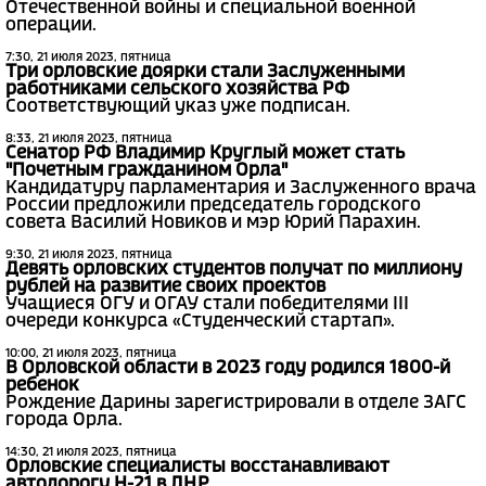
Отечественной войны и специальной военной
операции.
7:30, 21 июля 2023, пятница
Три орловские доярки стали Заслуженными
работниками сельского хозяйства РФ
Соответствующий указ уже подписан.
8:33, 21 июля 2023, пятница
Сенатор РФ Владимир Круглый может стать
"Почетным гражданином Орла"
Кандидатуру парламентария и Заслуженного врача
России предложили председатель городского
совета Василий Новиков и мэр Юрий Парахин.
9:30, 21 июля 2023, пятница
Девять орловских студентов получат по миллиону
рублей на развитие своих проектов
Учащиеся ОГУ и ОГАУ стали победителями III
очереди конкурса «Студенческий стартап».
10:00, 21 июля 2023, пятница
В Орловской области в 2023 году родился 1800-й
ребенок
Рождение Дарины зарегистрировали в отделе ЗАГС
города Орла.
14:30, 21 июля 2023, пятница
Орловские специалисты восстанавливают
автодорогу Н-21 в ЛНР