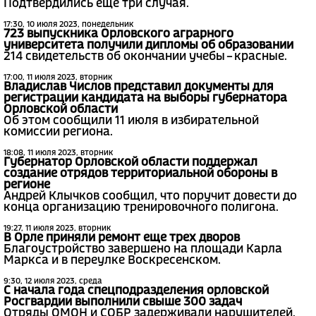
Подтвердились еще три случая.
17:30, 10 июля 2023, понедельник
723 выпускника Орловского аграрного
университета получили дипломы об образовании
214 свидетельств об окончании учебы – красные.
17:00, 11 июля 2023, вторник
Владислав Числов представил документы для
регистрации кандидата на выборы губернатора
Орловской области
Об этом сообщили 11 июля в избирательной
комиссии региона.
18:08, 11 июля 2023, вторник
Губернатор Орловской области поддержал
создание отрядов территориальной обороны в
регионе
Андрей Клычков сообщил, что поручит довести до
конца организацию тренировочного полигона.
19:27, 11 июля 2023, вторник
В Орле приняли ремонт еще трех дворов
Благоустройство завершено на площади Карла
Маркса и в переулке Воскресенском.
9:30, 12 июля 2023, среда
С начала года спецподразделения орловской
Росгвардии выполнили свыше 300 задач
Отряды ОМОН и СОБР задерживали нарушителей,