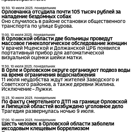
10:30, 10 июля 2023, понедельник
Орловчанка отсудила почти 105 тысяч рублей за
нападение бездомных собак
Оно случилось в районе остановки общественного
транспорта по улице Бурова.
11:00, 10 июля 2023, понедельник
В Орловской области две больницы проведут
массовое гинекологическое обследование женщин
У врачей Мценской и Должанской ЦРБ появился
портативный прибор для автоматической
визуальной оценки шейки матки.
11:30, 10 июля 2023, понедельник
В Орле и Орловском округе организуют подвоз воды
на время ограничения водоснабжения
11 июля неудобства ждут жителей Заводского и
Советского районов, а также деревни Жилина.
Исключение – Лужки.
13:23, 10 июля 2023, понедельник
По факту смертельного ДТП на границе Орловской
и Липецкой областей возбуждено уголовное дело
Трагедия развернулась ночью 9 июля.
17:00, 10 июля 2023, понедельник
Шесть человек в Орловской области заболели
иксодовым клещевым боррелиозом