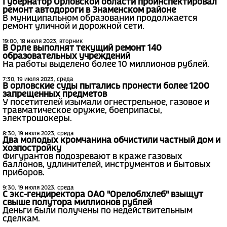
Губернатор Орловской области проинспектировал
ремонт автодороги в Знаменском районе
В муниципальном образовании продолжается
ремонт уличной и дорожной сети.
19:00, 18 июля 2023, вторник
В Орле выполнят текущий ремонт 140
образовательных учреждений
На работы выделено более 10 миллионов рублей.
7:30, 19 июля 2023, среда
В орловские суды пытались пронести более 1200
запрещенных предметов
У посетителей изымали огнестрельное, газовое и
травматическое оружие, боеприпасы,
электрошокеры.
8:30, 19 июля 2023, среда
Два молодых кромчанина обчистили частный дом и
хозпостройку
Фигурантов подозревают в краже газовых
баллонов, удлинителей, инструментов и бытовых
приборов.
9:30, 19 июля 2023, среда
С экс-гендиректора ОАО "Орелоблхлеб" взыщут
свыше полутора миллионов рублей
Деньги были получены по недействительным
сделкам.