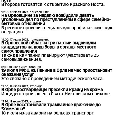
пути
В городе готовятся к открытию Красного моста.
18:30, 17 июля 2023, понедельник
На Орловщине за неделю возбудили девять
уголовных дел по преступлениям в сфере семейно-
бытовых отношений
В регионе провели специальную профилактическую
операцию.
19:00, 17 июля 2023, понедельник
В Орловской области три партии выдвинули
кандидатов на довыборы в органы местного
самоуправления
Также в кампании планируют участвовать 25
самовыдвиженцев.
8:00, 18 июля 2023, вторник
19 июля МФЦ на Ленина в Орле на час приостановит
оказание услуг
Это связано с проведением методического часа.
15:00, 18 июля 2023, вторник
В Орле росгвардейцы пресекли кражу из храма
Инцидент произошел в Свято-Никольском приходе.
15:24, 18 июля 2023, вторник
В Орле восстановили трамвайное движение до
"Химмаша"
18 июля из-за аварии на рельсах транспорт