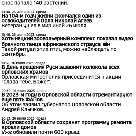
снос попало 140 растений.
18:00, 26 июля 2023, среда
На 104-м году жизни скончался один из
освободителей Орла Николай Агеев
Ветеран ушел в мир иной 26 июля.
18:46, 26 июля 2023, среда
Хотынецкий зоовольерный комплекс показал видео
брачного танца африканского страуса
Такой ритуал этих птиц можно наблюдать по
сентябрь.
19:55, 26 июля 2023, среда
В День крещения Руси зазвонят колокола всех
орловских храмов
Орловская митрополия присоединится к акции
"Слава Тебе, Боже!".
20:39, 26 июля 2023, среда
В 2023-м году в Орловской области отремонтируют
еще пять ФАПов
Об этом заявил губернатор Орловской области
Андрей Клычков.
20:53, 26 июля 2023, среда
В Орловской области сохранят программу ремонта
кровли домов
Уже обновили почти 600 крыш.