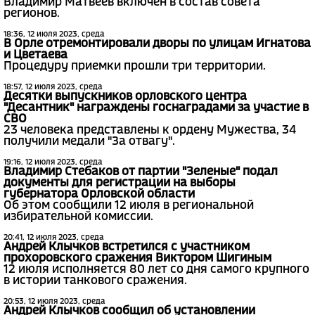
Владимир Матвеев включен в состав совета
регионов.
18:36, 12 июля 2023, среда
В Орле отремонтировали дворы по улицам Игнатова
и Цветаева
Процедуру приемки прошли три территории.
18:57, 12 июля 2023, среда
Десятки выпускников орловского центра
"Десантник" награждены госнаградами за участие в
СВО
23 человека представлены к ордену Мужества, 34
получили медали "За отвагу".
19:16, 12 июля 2023, среда
Владимир Стебаков от партии "Зеленые" подал
документы для регистрации на выборы
губернатора Орловской области
Об этом сообщили 12 июля в региональной
избирательной комиссии.
20:41, 12 июля 2023, среда
Андрей Клычков встретился с участником
прохоровского сражения Виктором Шигиным
12 июля исполняется 80 лет со дня самого крупного
в истории танкового сражения.
20:53, 12 июля 2023, среда
Андрей Клычков сообщил об установлении