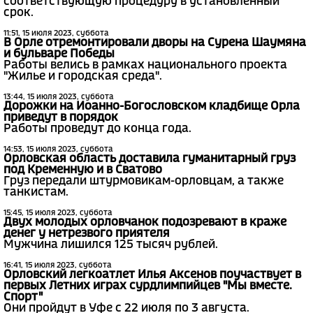
соответствующую процедуру в установленный
срок.
11:51, 15 июля 2023, суббота
В Орле отремонтировали дворы на Сурена Шаумяна
и бульваре Победы
Работы велись в рамках национального проекта
"Жилье и городская среда".
13:44, 15 июля 2023, суббота
Дорожки на Иоанно-Богословском кладбище Орла
приведут в порядок
Работы проведут до конца года.
14:53, 15 июля 2023, суббота
Орловская область доставила гуманитарный груз
под Кременную и в Сватово
Груз передали штурмовикам-орловцам, а также
танкистам.
15:45, 15 июля 2023, суббота
Двух молодых орловчанок подозревают в краже
денег у нетрезвого приятеля
Мужчина лишился 125 тысяч рублей.
16:41, 15 июля 2023, суббота
Орловский легкоатлет Илья Аксенов поучаствует в
первых Летних играх сурдлимпийцев "Мы вместе.
Спорт"
Они пройдут в Уфе с 22 июля по 3 августа.