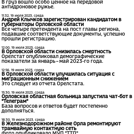
В груз вошло особо ценное на передовой
антидроновое ружье.
11:32, 19 июля 2023, среда
Андрей Клычков зарегистрирован кандидатом в
губернаторы Орловской области
Все четыре претендента на пост главы региона,
подавшие соответствующие документы, успешно
прошли регистрацию.
12:00, 19 июля 2023, среда
В Орловской области снизилась смертность
Орелстат опубликовал демографические
показатели за январь – май 2023-го года.
12:56, 19 июля 2023, среда
В Орловской области улучшилась ситуация с
миграционным снижением
Это следует из отчета Орелстата.
15:30, 19 июля 2023, среда
Орловская областная больница запустила чат-бот в
"Телеграм"
База вопросов и ответов будет постепенно
дополняться.
18:30, 19 июля 2023, среда
В Железнодорожном районе Орла ремонтируют
трамвайную контактную сеть
Фото опубликовало МУП "ТТП".