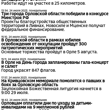
Работы идут на участке в 25 километров.
13:54, 24 июля 2023, понедельник
Три города Орловской области победили в конкурсе
Минстроя РФ
Проекты благоустройства общественных
территорий в Ливнах, Новосиле и Мценске получат
федеральное финансирование.
15:10, 24 июля 2023, понедельник
В Орловской области в рамках юбилея
освобождения от оккупации пройдут 300
патриотических мероприятий
Основные торжества пройдут в Орле 5 августа.
15:11, 24 июля 2023, понедельник
В Орле на День города запланированы гала-концерт
и салют
Город украсят 847 флагов.
17:57, 24 июля 2023, понедельник
На Кривцовском мемориале помолятся о павших в
боях за Орловскую область
Заупокойная Божественная литургия начнется в
9:00 29 июля.
18:42, 24 июля 2023, понедельник
Орловцам оплатили дни по уходу за детьми-
инвалидами на 9 миллионов рублей