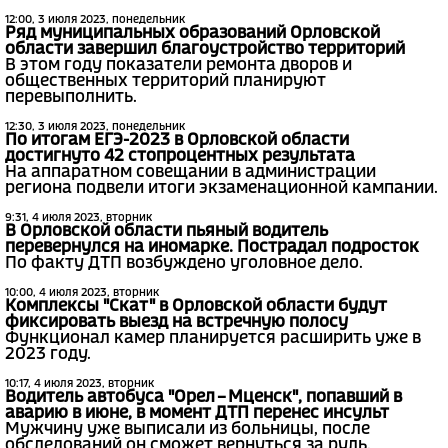
12:00, 3 июля 2023, понедельник
Ряд муниципальных образований Орловской
области завершил благоустройство территорий
В этом году показатели ремонта дворов и
общественных территорий планируют
перевыполнить.
12:30, 3 июля 2023, понедельник
По итогам ЕГЭ-2023 в Орловской области
достигнуто 42 стопроцентных результата
На аппаратном совещании в администрации
региона подвели итоги экзаменационной кампании.
9:31, 4 июля 2023, вторник
В Орловской области пьяный водитель
перевернулся на иномарке. Пострадал подросток
По факту ДТП возбуждено уголовное дело.
10:00, 4 июля 2023, вторник
Комплексы "Скат" в Орловской области будут
фиксировать выезд на встречную полосу
Функционал камер планируется расширить уже в
2023 году.
10:17, 4 июля 2023, вторник
Водитель автобуса "Орел – Мценск", попавший в
аварию в июне, в момент ДТП перенес инсульт
Мужчину уже выписали из больницы, после
обследований он сможет вернуться за руль.