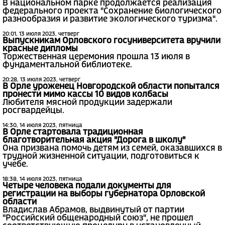
В национальном парке продолжается реализация
федерального проекта "Сохранение биологического
разнообразия и развитие экологического туризма".
20:01, 13 июля 2023, четверг
Выпускникам Орловского госуниверситета вручили
красные дипломы
Торжественная церемония прошла 13 июля в
фундаментальной библиотеке.
20:28, 13 июля 2023, четверг
В Орле уроженец Новгородской области попытался
пронести мимо кассы 10 видов колбасы
Любителя мясной продукции задержали
росгвардейцы.
14:30, 14 июля 2023, пятница
В Орле стартовала традиционная
благотворительная акция "Дорога в школу"
Она призвана помочь детям из семей, оказавшихся в
трудной жизненной ситуации, подготовиться к
учебе.
18:38, 14 июля 2023, пятница
Четыре человека подали документы для
регистрации на выборы губернатора Орловской
области
Владислав Абрамов, выдвинутый от партии
"Российский общенародный союз", не прошел