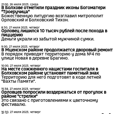
21:00, 26 июля 2023, среда
В Болхове отметили праздник иконы Богоматери
"Троеручица"
Божественную литургию возглавил митрополит
Орловский и Болховский Тихон.
8:30, 27 июля 2023, четверг
Орловец лишился 10 тысяч рублей после похода в
пиццерию
Деньги украли из забытой мужчиной сумки.
9:00, 27 июля 2023, четверг
В Мценском районе продолжается дворовый ремонт
В порядок приводят территорию у дома №4 по
улице Новая в деревне Брагино.
10:00, 27 июля 2023, четверг
На месте сожженного нацистами госпиталя в
Болховском районе установят памятный знак
Территорию для него подготовят в ходе летней
"Вахты Памяти".
15:38, 27 июля 2023, четверг
Орловцев попросили воздержаться от прогулок в
районе "стрелки"
Это связано с приготовлениями к цветочному
фестивалю.
16:30, 27 июля 2023, четверг