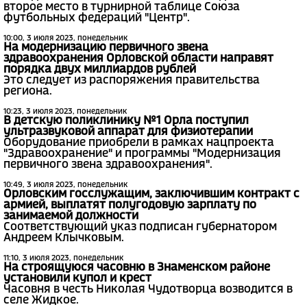
второе место в турнирной таблице Союза
футбольных федераций "Центр".
10:00, 3 июля 2023, понедельник
На модернизацию первичного звена
здравоохранения Орловской области направят
порядка двух миллиардов рублей
Это следует из распоряжения правительства
региона.
10:23, 3 июля 2023, понедельник
В детскую поликлинику №1 Орла поступил
ультразвуковой аппарат для физиотерапии
Оборудование приобрели в рамках нацпроекта
"Здравоохранение" и программы "Модернизация
первичного звена здравоохранения".
10:49, 3 июля 2023, понедельник
Орловским госслужащим, заключившим контракт с
армией, выплатят полугодовую зарплату по
занимаемой должности
Соответствующий указ подписан губернатором
Андреем Клычковым.
11:10, 3 июля 2023, понедельник
На строящуюся часовню в Знаменском районе
установили купол и крест
Часовня в честь Николая Чудотворца возводится в
селе Жидкое.