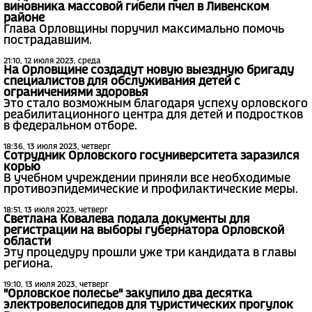
виновника массовой гибели пчел в Ливенском
районе
Глава Орловщины поручил максимально помочь
пострадавшим.
21:10, 12 июля 2023, среда
На Орловщине создадут новую выездную бригаду
специалистов для обслуживания детей с
ограничениями здоровья
Это стало возможным благодаря успеху орловского
реабилитационного центра для детей и подростков
в федеральном отборе.
18:36, 13 июля 2023, четверг
Сотрудник Орловского госуниверситета заразился
корью
В учебном учреждении приняли все необходимые
противоэпидемические и профилактические меры.
18:51, 13 июля 2023, четверг
Светлана Ковалева подала документы для
регистрации на выборы губернатора Орловской
области
Эту процедуру прошли уже три кандидата в главы
региона.
19:10, 13 июля 2023, четверг
"Орловское полесье" закупило два десятка
электровелосипедов для туристических прогулок