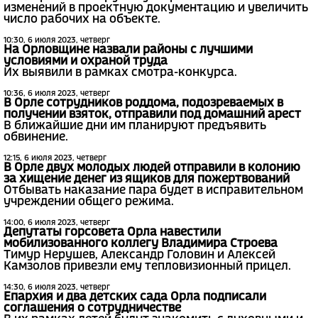
изменений в проектную документацию и увеличить
число рабочих на объекте.
10:30, 6 июля 2023, четверг
На Орловщине назвали районы с лучшими
условиями и охраной труда
Их выявили в рамках смотра-конкурса.
10:36, 6 июля 2023, четверг
В Орле сотрудников роддома, подозреваемых в
получении взяток, отправили под домашний арест
В ближайшие дни им планируют предъявить
обвинение.
12:15, 6 июля 2023, четверг
В Орле двух молодых людей отправили в колонию
за хищение денег из ящиков для пожертвований
Отбывать наказание пара будет в исправительном
учреждении общего режима.
14:00, 6 июля 2023, четверг
Депутаты горсовета Орла навестили
мобилизованного коллегу Владимира Строева
Тимур Нерушев, Александр Головин и Алексей
Камзолов привезли ему тепловизионный прицел.
14:30, 6 июля 2023, четверг
Епархия и два детских сада Орла подписали
соглашения о сотрудничестве