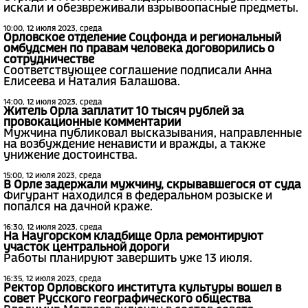
искали и обезвреживали взрывоопасные предметы.
10:00, 12 июля 2023, среда
Орловское отделение Соцфонда и региональный
омбудсмен по правам человека договорились о
сотрудничестве
Соответствующее соглашение подписали Анна
Елисеева и Наталия Балашова.
14:00, 12 июля 2023, среда
Житель Орла заплатит 10 тысяч рублей за
провокационные комментарии
Мужчина публиковал высказывания, направленные
на возбуждение ненависти и вражды, а также
унижение достоинства.
15:00, 12 июля 2023, среда
В Орле задержали мужчину, скрывавшегося от суда
Фигурант находился в федеральном розыске и
попался на дачной краже.
16:30, 12 июля 2023, среда
На Наугорском кладбище Орла ремонтируют
участок центральной дороги
Работы планируют завершить уже 13 июля.
16:35, 12 июля 2023, среда
Ректор Орловского института культуры вошел в
совет Русского географического общества