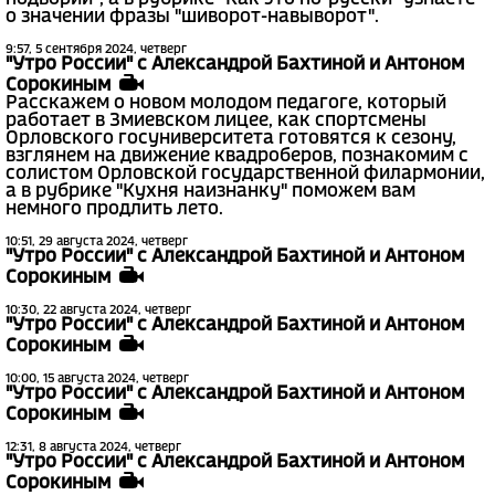
о значении фразы "шиворот-навыворот".
9:57, 5 сентября 2024, четверг
"Утро России" с Александрой Бахтиной и Антоном
Сорокиным
Расскажем о новом молодом педагоге, который
работает в Змиевском лицее, как спортсмены
Орловского госуниверситета готовятся к сезону,
взглянем на движение квадроберов, познакомим с
солистом Орловской государственной филармонии,
а в рубрике "Кухня наизнанку" поможем вам
немного продлить лето.
10:51, 29 августа 2024, четверг
"Утро России" с Александрой Бахтиной и Антоном
Сорокиным
10:30, 22 августа 2024, четверг
"Утро России" с Александрой Бахтиной и Антоном
Сорокиным
10:00, 15 августа 2024, четверг
"Утро России" с Александрой Бахтиной и Антоном
Сорокиным
12:31, 8 августа 2024, четверг
"Утро России" с Александрой Бахтиной и Антоном
Сорокиным