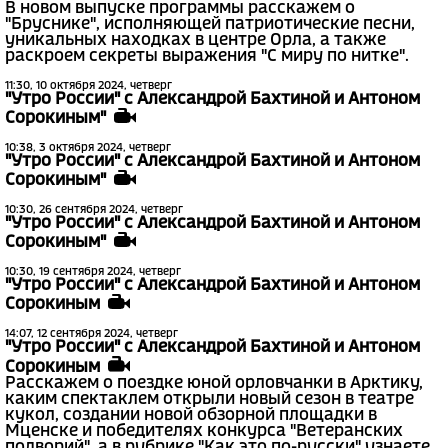
В новом выпуске программы расскажем о
"Бруснике", исполняющей патриотические песни,
уникальных находках в центре Орла, а также
раскроем секреты выражения "С миру по нитке".
11:30, 10 октября 2024, четверг
"Утро России" с Александрой Бахтиной и Антоном
Сорокиным"
10:38, 3 октября 2024, четверг
"Утро России" с Александрой Бахтиной и Антоном
Сорокиным"
10:30, 26 сентября 2024, четверг
"Утро России" с Александрой Бахтиной и Антоном
Сорокиным"
10:30, 19 сентября 2024, четверг
"Утро России" с Александрой Бахтиной и Антоном
Сорокиным
14:07, 12 сентября 2024, четверг
"Утро России" с Александрой Бахтиной и Антоном
Сорокиным
Расскажем о поездке юной орловчанки в Арктику,
каким спектаклем открыли новый сезон в театре
кукол, создании новой обзорной площадки в
Мценске и победителях конкурса "Ветеранских
подворий", а в рубрике "Как это по-русски" узнаете