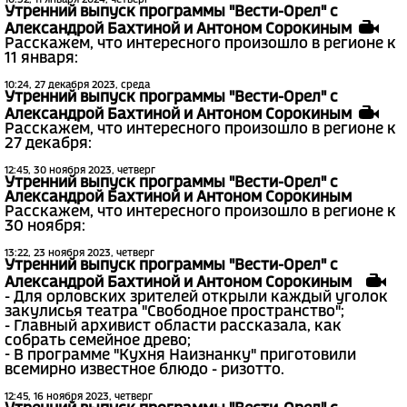
Утренний выпуск программы "Вести-Орел" с
Александрой Бахтиной и Антоном Сорокиным
Расскажем, что интересного произошло в регионе к
11 января:
10:24, 27 декабря 2023, среда
Утренний выпуск программы "Вести-Орел" с
Александрой Бахтиной и Антоном Сорокиным
Расскажем, что интересного произошло в регионе к
27 декабря:
12:45, 30 ноября 2023, четверг
Утренний выпуск программы "Вести-Орел" с
Александрой Бахтиной и Антоном Сорокиным
Расскажем, что интересного произошло в регионе к
30 ноября:
13:22, 23 ноября 2023, четверг
Утренний выпуск программы "Вести-Орел" с
Александрой Бахтиной и Антоном Сорокиным
- Для орловских зрителей открыли каждый уголок
закулисья театра "Свободное пространство";
- Главный архивист области рассказала, как
собрать семейное древо;
- В программе "Кухня Наизнанку" приготовили
всемирно известное блюдо - ризотто.
12:45, 16 ноября 2023, четверг