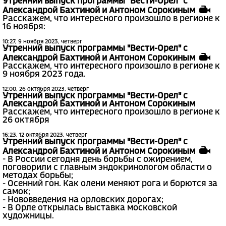
Утренний выпуск программы "Вести-Орел" с
Александрой Бахтиной и Антоном Сорокиным
Расскажем, что интересного произошло в регионе к
16 ноября:
10:27, 9 ноября 2023, четверг
Утренний выпуск программы "Вести-Орел" с
Александрой Бахтиной и Антоном Сорокиным
Расскажем, что интересного произошло в регионе к
9 ноября 2023 года.
12:00, 26 октября 2023, четверг
Утренний выпуск программы "Вести-Орел" с
Александрой Бахтиной и Антоном Сорокиным
Расскажем, что интересного произошло в регионе к
26 октября
16:23, 12 октября 2023, четверг
Утренний выпуск программы "Вести-Орел" с
Александрой Бахтиной и Антоном Сорокиным
- В России сегодня день борьбы с ожирением,
поговорили с главным эндокринологом области о
методах борьбы;
- Осенний гон. Как олени меняют рога и борются за
самок;
- Нововведения на орловских дорогах;
- В Орле открылась выставка московской
художницы.