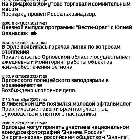
15:30, 9 октября 2023 года
На ярмарке в Хомутово торговали сомнительным
мясом
Проверку провел Россельхознадзор.
16:00, 9 октября 2023 года
Дневной выпуск программы "Вести-Орел" с Юлией
Опанасюк
16:30, 9 октября 2023 года
В Орле появилась горячая линия по вопросам
отопления
Правительство Орловской области осуществляет
ежедневный мониторинг работы объектов
жизнеобеспечения региона.
17:00, 9 октября 2023 года
Орловского полицейского заподозрили в
мошенничестве
Возбуждено уголовное дело.
17:30, 9 октября 2023 года
В Ливенской ЦРБ появился молодой офтальмолог
Практические навыки врач получает под
руководством опытного наставника.
18:00, 9 октября 2023 года
Орловцы могут принять участие в национальном
конкурсе фотографий "Знание. Россия"
Он организован российским обществом "Знание".