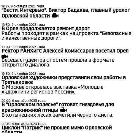
18:27, 9 октября 2023 года
"Вести. Интервью". Виктор Бадаква, главный уролог
Орловской области
18:30, 9 октября 2023 года
В Орле продолжается ремонт дорог
Работы проходят в рамках нацпроекта "Безопасные
и качественные дороги".
19:00, 9 октября 2023 года
Ректор РАНХиГС Алексей Комиссаров посетил Орел
Беседа студентов с гостем прошла в формате
открытого диалога.
19:30, 9 октября 2023 года
Орловские художники представили свои работы в
Третьяковке
В Москве открылась выставка «Молодые
художники регионов России».
20:00, 9 октября 2023 года
В "Орловском полесье" готовят гнездовья для
краснокнижной птицы
В хотынецких лесах заметили черного аиста.
20:30, 9 октября 2023 года
Циклон "Патрик" не прошел мимо Орловской
области