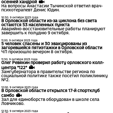
осенней хандрой
На вопросы Анастасии Тычинской ответил врач-
психотерапевт Денис Юдин.
10:30, 9 октября 2023 года
В Орловской области из-за циклона без света
остаются 53 населенных пункта
Аварийно-восстановительные работы планируют
завершить к полудню 9 октября.
11:00, 9 октября 2023 года
5 человек спасены и 30 эвакуированы из
загоревшейся пятиэтажки в Орловской области
ЧП произошло вечером 8 октября.
11:30, 9 октября 2023 года
Олег Ревякин проверил работу орловского колл-
центра "122"
Замгубернатора в правительстве региона по
социальной политике также посетил поликлинику
№2.
12:00, 9 октября 2023 года
В Орловской области открылся 17-й спортклуб
самбо
Зал для единоборств оборудован в школе села
Ловчиково.
12:30, 9 октября 2023 года