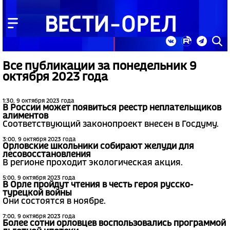
Все публикации за понедельник 9
октября 2023 года
1:30, 9 октября 2023 года
В России может появиться реестр неплательщиков
алиментов
Соответствующий законопроект внесен в Госдуму.
3:00, 9 октября 2023 года
Орловские школьники собирают желуди для
лесовосстановления
В регионе проходит экологическая акция.
5:00, 9 октября 2023 года
В Орле пройдут чтения в честь героя русско-
турецкой войны
Они состоятся в ноябре.
7:00, 9 октября 2023 года
Более сотни орловцев воспользовались программой