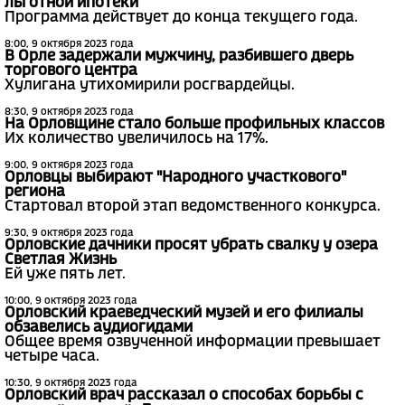
льготной ипотеки
Программа действует до конца текущего года.
8:00, 9 октября 2023 года
В Орле задержали мужчину, разбившего дверь
торгового центра
Хулигана утихомирили росгвардейцы.
8:30, 9 октября 2023 года
На Орловщине стало больше профильных классов
Их количество увеличилось на 17%.
9:00, 9 октября 2023 года
Орловцы выбирают "Народного участкового"
региона
Стартовал второй этап ведомственного конкурса.
9:30, 9 октября 2023 года
Орловские дачники просят убрать свалку у озера
Светлая Жизнь
Ей уже пять лет.
10:00, 9 октября 2023 года
Орловский краеведческий музей и его филиалы
обзавелись аудиогидами
Общее время озвученной информации превышает
четыре часа.
10:30, 9 октября 2023 года
Орловский врач рассказал о способах борьбы с