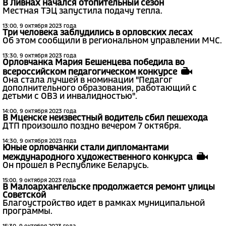
В Ливнах начался отопительный сезон
Местная ТЭЦ запустила подачу тепла.
13:00, 9 октября 2023 года
Три человека заблудились в орловских лесах
Об этом сообщили в региональном управлении МЧС.
13:30, 9 октября 2023 года
Орловчанка Мария Бешенцева победила во
всероссийском педагогическом конкурсе
Она стала лучшей в номинации "Педагог
дополнительного образования, работающий с
детьми с ОВЗ и инвалидностью".
14:00, 9 октября 2023 года
В Мценске неизвестный водитель сбил пешехода
ДТП произошло поздно вечером 7 октября.
14:30, 9 октября 2023 года
Юные орловчанки стали дипломантами
международного художественного конкурса
Он прошел в Республике Беларусь.
15:00, 9 октября 2023 года
В Малоархангельске продолжается ремонт улицы
Советской
Благоустройство идет в рамках муниципальной
программы.