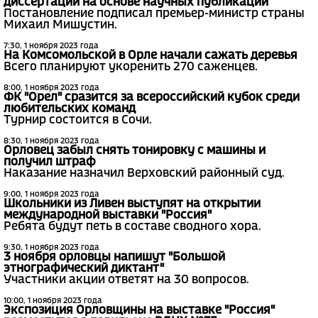
диссертации на основе научных публикаций
Постановление подписал премьер-министр страны
Михаил Мишустин.
7:30, 1 ноября 2023 года
На Комсомольской в Орле начали сажать деревья
Всего планируют укоренить 270 саженцев.
8:00, 1 ноября 2023 года
ФК "Орел" сразится за всероссийский кубок среди
любительских команд
Турнир состоится в Сочи.
8:30, 1 ноября 2023 года
Орловец забыл снять тонировку с машины и
получил штраф
Наказание назначил Верховский районный суд.
9:00, 1 ноября 2023 года
Школьники из Ливен выступят на открытии
международной выставки "Россия"
Ребята будут петь в составе сводного хора.
9:30, 1 ноября 2023 года
3 ноября орловцы напишут "Большой
этнографический диктант"
Участники акции ответят на 30 вопросов.
10:00, 1 ноября 2023 года
Экспозиция Орловщины на выставке "Россия"