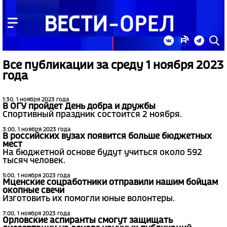
Все публикации за среду 1 ноября 2023
года
1:30, 1 ноября 2023 года
В ОГУ пройдет День добра и дружбы
Спортивный праздник состоится 2 ноября.
3:00, 1 ноября 2023 года
В российских вузах появится больше бюджетных
мест
На бюджетной основе будут учиться около 592
тысяч человек.
5:00, 1 ноября 2023 года
Мценские соцработники отправили нашим бойцам
окопные свечи
Изготовить их помогли юные волонтеры.
7:00, 1 ноября 2023 года
Орловские аспиранты смогут защищать