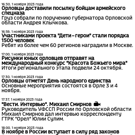
16:30, 1 ноября 2023 года
Орловцы доставили посылку бойцам армейского
спецназа
Груз собрали по поручению губернатора Орловской
области Андрея Клычкова.
16:59, 1 ноября 2023 года
Участниками проекта "Дети – герои" стали порядка
1500 человек
Ребят из более чем 60 регионов наградили в Москве.
17:00, 1 ноября 2023 года
Рисунки юных орловцев отправят на
международный конкурс "Красота Божьего мира"
Итоги регионального этапа подвели 24 октября.
17:30, 1 ноября 2023 года
Орловцы отметят День народного единства
Основные мероприятия состоятся в Орле 3 и 4
ноября.
17:37, 1 ноября 2023 года
"Вести. Интервью". Михаил Смирнов
Руководитель УФССП России по Орловской области
Михаил Смирнов дал интервью корреспонденту
ГТРК "Орел" Юлии Сулим.
18:00, 1 ноября 2023 года
В ноябре в России вступает в силу ряд законов