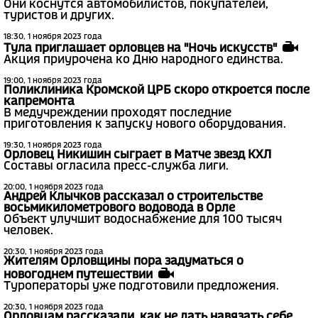
Они коснутся автомобилистов, покупателей,
туристов и других.
18:30, 1 ноября 2023 года
Тула приглашает орловцев на "Ночь искусств"
Акция приурочена ко Дню народного единства.
19:00, 1 ноября 2023 года
Поликлиника Кромской ЦРБ скоро откроется после
капремонта
В медучреждении проходят последние
приготовления к запуску нового оборудования.
19:30, 1 ноября 2023 года
Орловец Никишин сыграет в Матче звезд КХЛ
Составы огласила пресс-служба лиги.
20:00, 1 ноября 2023 года
Андрей Клычков рассказал о строительстве
восьмикилометрового водовода в Орле
Объект улучшит водоснабжение для 100 тысяч
человек.
20:30, 1 ноября 2023 года
Жителям Орловщины пора задуматься о
новогоднем путешествии
Туроператоры уже подготовили предложения.
20:30, 1 ноября 2023 года
Орловцам рассказали, как не дать навязать себе