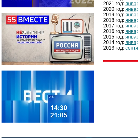
2021 год:
янва
2020 год:
янва
2019 год:
янва
2018 год:
янва
2017 год:
янва
2016 год:
янва
2015 год:
янва
2014 год:
янва
2013 год:
сент