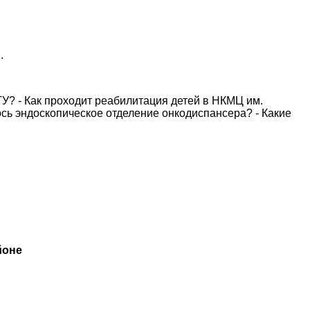
.
ГУ? - Как проходит реабилитация детей в НКМЦ им.
сь эндоскопическое отделение онкодиспансера? - Какие
йоне