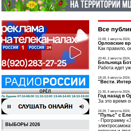
Все публик
21:00, 1 августа 2024,
Орловские вр
Как правило, о
20:40, 2 августа 2024
Больница Бот
Работа идет уж
18:18, 6 августа 2024,
"Вести. Инте
21:30, 6 августа 2024,
Год назад в 
За это время 
16:29, 7 августа 2024
"Пульс" с Ел
- Программу «
ВЫБОРЫ 2026
электросамокат
окрошки и друг