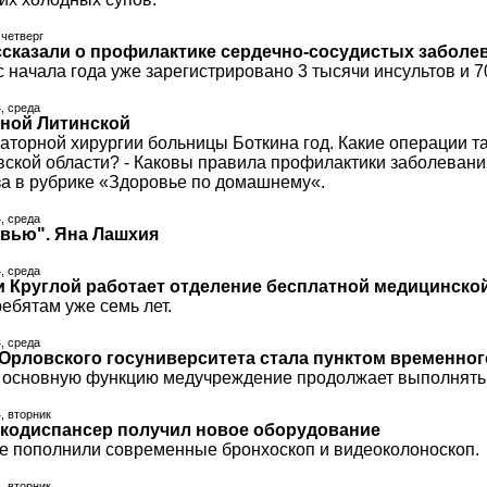
 четверг
сказали о профилактике сердечно-сосудистых заболе
с начала года уже зарегистрировано 3 тысячи инсультов и 
4, среда
еной Литинской
аторной хирургии больницы Боткина год. Какие операции т
вской области? - Каковы правила профилактики заболевани
за в рубрике «Здоровье по домашнему«.
4, среда
рвью". Яна Лашхия
4, среда
 Круглой работает отделение бесплатной медицинско
ебятам уже семь лет.
4, среда
Орловского госуниверситета стала пунктом временног
 основную функцию медучреждение продолжает выполнять
4, вторник
кодиспансер получил новое оборудование
 пополнили современные бронхоскоп и видеоколоноскоп.
4, вторник