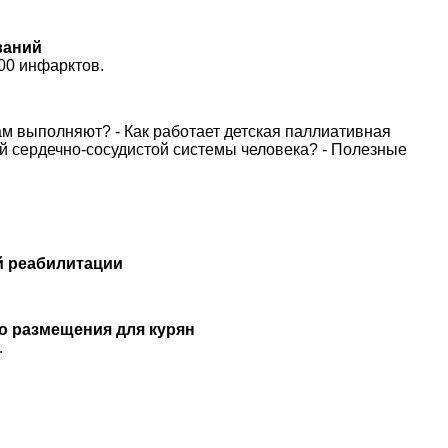
ваний
700 инфарктов.
ам выполняют? - Как работает детская паллиативная
й сердечно-сосудистой системы человека? - Полезные
й реабилитации
о размещения для курян
.