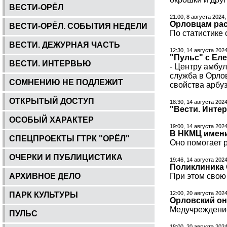
ВЕСТИ-ОРЁЛ
21:00, 8 августа 2024,
Орловцам рас
ВЕСТИ-ОРЁЛ. СОБЫТИЯ НЕДЕЛИ
По статистике 
ВЕСТИ. ДЕЖУРНАЯ ЧАСТЬ
12:30, 14 августа 202
"Пульс" с Ел
ВЕСТИ. ИНТЕРВЬЮ
- Центру амбул
служба в Орло
СОМНЕНИЮ НЕ ПОДЛЕЖИТ
свойства арбу
ОТКРЫТЫЙ ДОСТУП
18:30, 14 августа 202
"Вести. Инте
ОСОБЫЙ ХАРАКТЕР
19:00, 14 августа 202
В НКМЦ имени
СПЕЦПРОЕКТЫ ГТРК "ОРЁЛ"
Оно помогает р
ОЧЕРКИ И ПУБЛИЦИСТИКА
19:46, 14 августа 202
Поликлиника 
АРХИВНОЕ ДЕЛО
При этом свою
12:00, 20 августа 202
ПАРК КУЛЬТУРЫ
Орловский он
Медучреждение
ПУЛЬС
18:00, 20 августа 202