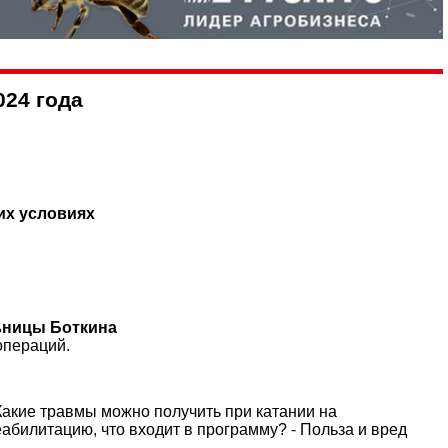
024 года
их условиях
ьницы Боткина
операций.
Какие травмы можно получить при катании на
абилитацию, что входит в программу? - Польза и вред