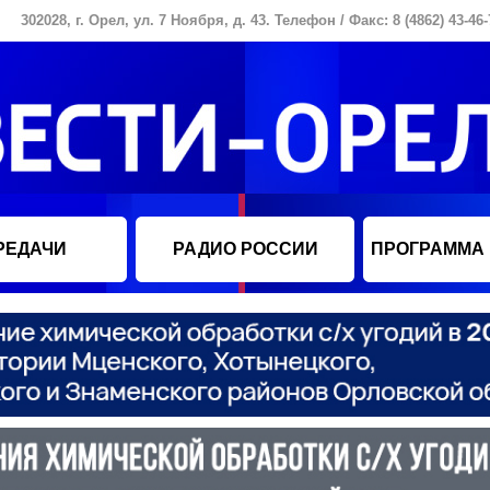
302028, г. Орел, ул. 7 Ноября, д. 43. Телефон / Факс: 8 (4862) 43-46-
РЕДАЧИ
РАДИО РОССИИ
ПРОГРАММА