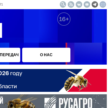
71
 ПЕРЕДАЧ
О НАС