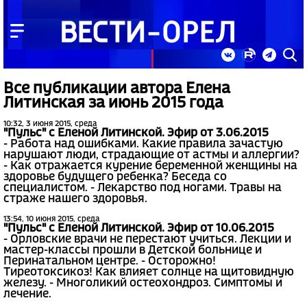
Все публикации автора Елена
Литинская за июнь 2015 года
10:32, 3 июня 2015, среда
"Пульс" с Еленой Литинской. Эфир от 3.06.2015
- Работа над ошибками. Какие правила зачастую
нарушают люди, страдающие от астмы и аллергии?
- Как отражается курение беременной женщины на
здоровье будущего ребенка? Беседа со
специалистом. - Лекарство под ногами. Травы на
страже нашего здоровья.
13:54, 10 июня 2015, среда
"Пульс" с Еленой Литинской. Эфир от 10.06.2015
- Орловские врачи не перестают учиться. Лекции и
мастер-классы прошли в Детской больнице и
Перинатальном центре. - Осторожно!
Тиреотоксикоз! Как влияет солнце на щитовидную
железу. - Многоликий остеохондроз. Симптомы и
лечение.