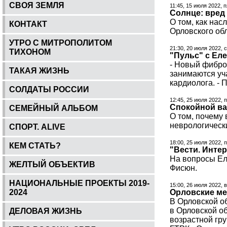
СВОЯ ЗЕМЛЯ
11:45, 15 июля 2022, 
Солнце: вред
О том, как нас
КОНТАКТ
Орловского об
УТРО С МИТРОПОЛИТОМ
21:30, 20 июля 2022, 
ТИХОНОМ
"Пульс" с Еле
- Новый фибро
ТАКАЯ ЖИЗНЬ
занимаются уч
кардиолога. - 
СОЛДАТЫ РОССИИ
12:45, 25 июля 2022, 
Спокойной ва
СЕМЕЙНЫЙ АЛЬБОМ
О том, почему 
неврологическ
СПОРТ. ALIVE
18:00, 25 июля 2022, 
КЕМ СТАТЬ?
"Вести. Инте
На вопросы Ел
ЖЕЛТЫЙ ОБЪЕКТИВ
Фисюн.
НАЦИОНАЛЬНЫЕ ПРОЕКТЫ 2019-
15:00, 26 июля 2022, 
2024
Орловские ме
В Орловской о
в Орловской о
ДЕЛОВАЯ ЖИЗНЬ
возрастной гру