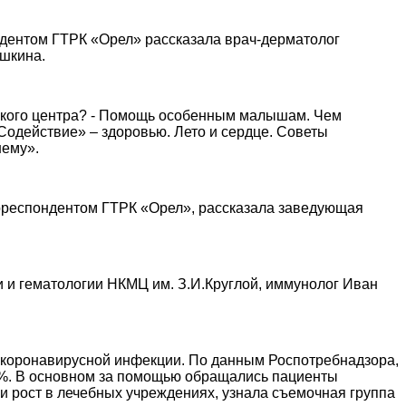
ондентом ГТРК «Орел» рассказала врач-дерматолог
ушкина.
еского центра? - Помощь особенным малышам. Чем
Содействие» – здоровью. Лето и сердце. Советы
нему».
 корреспондентом ГТРК «Орел», рассказала заведующая
 и гематологии НКМЦ им. З.И.Круглой, иммунолог Иван
ой коронавирусной инфекции. По данным Роспотребнадзора,
8%. В основном за помощью обращались пациенты
 ли рост в лечебных учреждениях, узнала съемочная группа