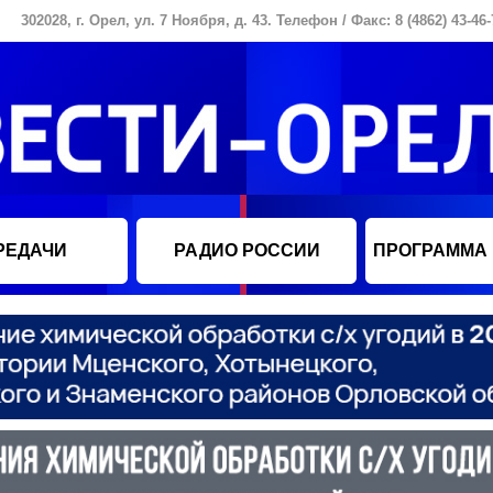
302028, г. Орел, ул. 7 Ноября, д. 43. Телефон / Факс: 8 (4862) 43-46-
РЕДАЧИ
РАДИО РОССИИ
ПРОГРАММА