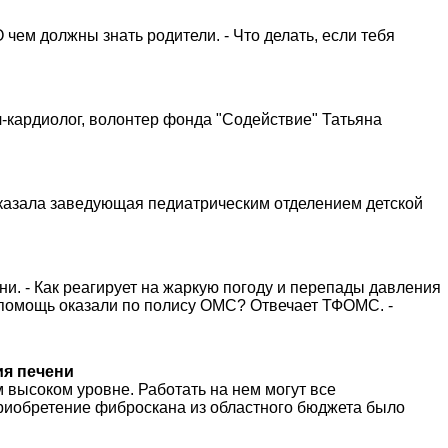
 чем должны знать родители. - Что делать, если тебя
-кардиолог, волонтер фонда "Содействие" Татьяна
казала заведующая педиатрическим отделением детской
и. - Как реагирует на жаркую погоду и перепады давления
ю помощь оказали по полису ОМС? Отвечает ТФОМС. -
ия печени
 высоком уровне. Работать на нем могут все
приобретение фиброскана из областного бюджета было