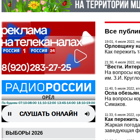
Все публи
19:01, 4 июля 2022, п
Орловщину н
Как пережить 
21:30, 4 июля 2022, п
"Вести. Инте
На вопросы ко
им. З.И. Кругл
11:40, 5 июля 2022, в
Оспа обезьян
На вопросы ко
Симаков.
11:33, 6 июля 2022, с
Как пережить
Жаркая погода
заведующая фи
ВЫБОРЫ 2026