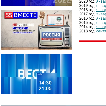
2020 год:
янва
2019 год:
янва
2018 год:
янва
2017 год:
янва
2016 год:
янва
2015 год:
янва
2014 год:
янва
2013 год:
сент