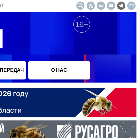
71
 ПЕРЕДАЧ
О НАС