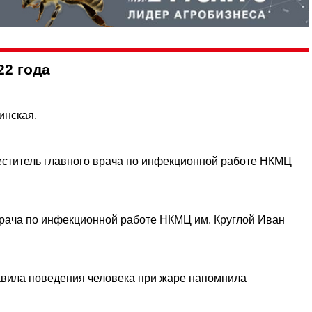
22 года
инская.
еститель главного врача по инфекционной работе НКМЦ
врача по инфекционной работе НКМЦ им. Круглой Иван
авила поведения человека при жаре напомнила