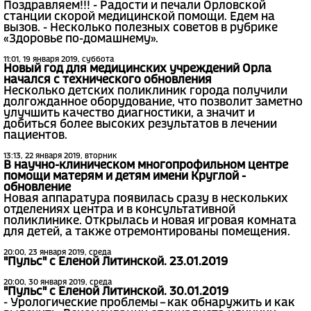
Поздравляем!!! - Радости и печали Орловской
станции скорой медицинской помощи. Едем на
вызов. - Несколько полезных советов в рубрике
«Здоровье по-домашнему».
11:01, 19 января 2019, суббота
Новый год для медицинских учреждений Орла
начался с технического обновления
Несколько детских поликлиник города получили
долгожданное оборудование, что позволит заметно
улучшить качество диагностики, а значит и
добиться более высоких результатов в лечении
пациентов.
13:13, 22 января 2019, вторник
В научно-клиническом многопрофильном центре
помощи матерям и детям имени Круглой -
обновление
Новая аппаратура появилась сразу в нескольких
отделениях центра и в консультативной
поликлинике. Открылась и новая игровая комната
для детей, а также отремонтированы помещения.
20:00, 23 января 2019, среда
"Пульс" с Еленой Литинской. 23.01.2019
20:00, 30 января 2019, среда
"Пульс" с Еленой Литинской. 30.01.2019
- Урологические проблемы – как обнаружить и как