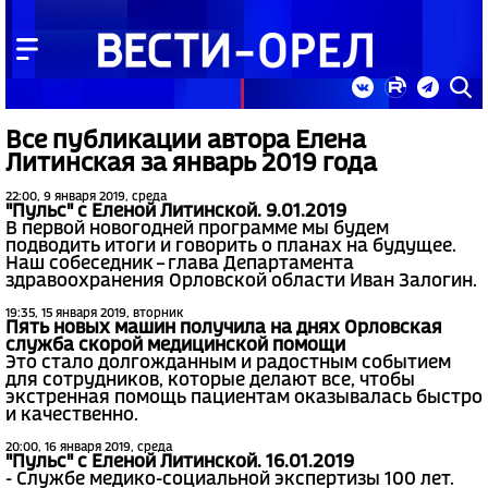
Все публикации автора Елена
Литинская за январь 2019 года
22:00, 9 января 2019, среда
"Пульс" с Еленой Литинской. 9.01.2019
В первой новогодней программе мы будем
подводить итоги и говорить о планах на будущее.
Наш собеседник – глава Департамента
здравоохранения Орловской области Иван Залогин.
19:35, 15 января 2019, вторник
Пять новых машин получила на днях Орловская
служба скорой медицинской помощи
Это стало долгожданным и радостным событием
для сотрудников, которые делают все, чтобы
экстренная помощь пациентам оказывалась быстро
и качественно.
20:00, 16 января 2019, среда
"Пульс" с Еленой Литинской. 16.01.2019
- Службе медико-социальной экспертизы 100 лет.