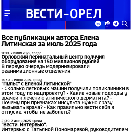
Все публикации автора Елена
Литинская за июль 2025 года
11:00, 2 июля 2025, среда
Орловский перинатальный центр получил
оборудование на 150 миллионов рублей
В первую очередь модернизировали
реанимационные отделения.
14:30, 2 июля 2025, среда
"Пульс" с Еленой Литинской"
- Сколько легковых машин получили поликлиники в
этом году по нацпроекту? - Какие новые подходы у
врачей к лечению атипического дерматита? -
Почему при признаках инсульта нужно сразу
вызывать врача? - Как правильно вести себя в
отпуске, чтобы не заболеть?
21:30, 2 июля 2025, среда
"Вести. Интервью".
Интервью с Татьяной Пономаревой, руководителем