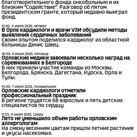
благотворительного фонда онкобольным и их
близким "Содействие". Разговор об пятом
президентском гранте, который недавно выиграл
фонд.
12:00, 3 июля 2025, четверг
В Орле кардиологи и врачи УЗИ обсудили методы
выявления сердечных заболеваний
Своим опытом поделился кардиолог из областной
больницы Денис Швец.
19:00, 4 июля 2025, пятница
Орловские медики завоевали несколько наград на
соревнованиях в Белгороде
В них приняли участие команды из Москвы,
Белгорода, Брянска, Дагестана, Курска, Орла и
Тулы.
14:00, 7 июля 2025, понедельник
Орловские кардиологи отметили
профессиональный праздник
В регионе трудятся 68 взрослых и пять детских
специалистов по сердцу.
11:35, 9 июля 2025, среда
Лето не уменьшило объем работы орловским
аллергологам
На смену весенним цветам пришли летние растения
и укусы насекомых.