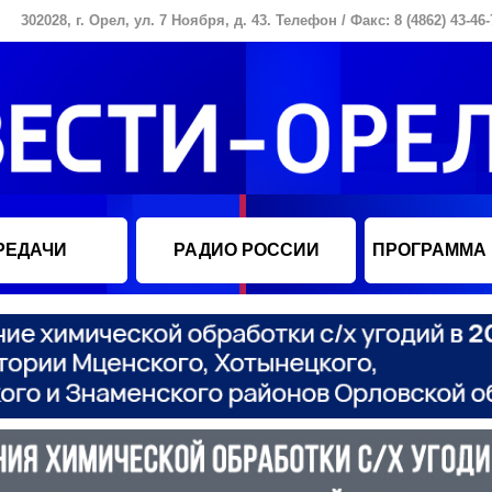
302028, г. Орел, ул. 7 Ноября, д. 43. Телефон / Факс: 8 (4862) 43-46-
РЕДАЧИ
РАДИО РОССИИ
ПРОГРАММА