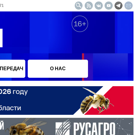
71
 ПЕРЕДАЧ
О НАС