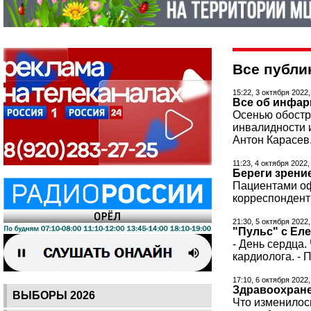
Все публи
15:22, 3 октября 2022
Все об инфар
Осенью обостря
инвалидности и
Антон Карасев
11:23, 4 октября 2022,
Береги зрени
Пациентами оф
корреспондент
21:30, 5 октября 2022
"Пульс" с Еле
- День сердца.
кардиолога. - 
17:10, 6 октября 2022,
Здравоохране
ВЫБОРЫ 2026
Что изменилос