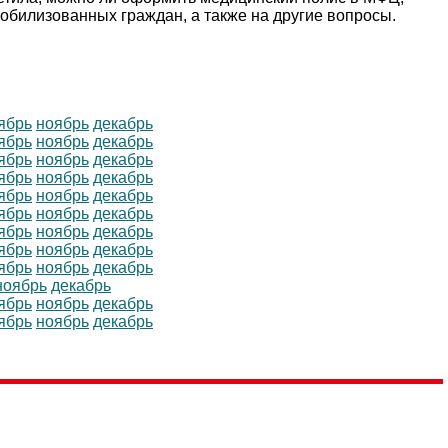
обилизованных граждан, а также на другие вопросы.
ябрь
ноябрь
декабрь
ябрь
ноябрь
декабрь
ябрь
ноябрь
декабрь
ябрь
ноябрь
декабрь
ябрь
ноябрь
декабрь
ябрь
ноябрь
декабрь
ябрь
ноябрь
декабрь
ябрь
ноябрь
декабрь
ябрь
ноябрь
декабрь
ноябрь
декабрь
ябрь
ноябрь
декабрь
ябрь
ноябрь
декабрь