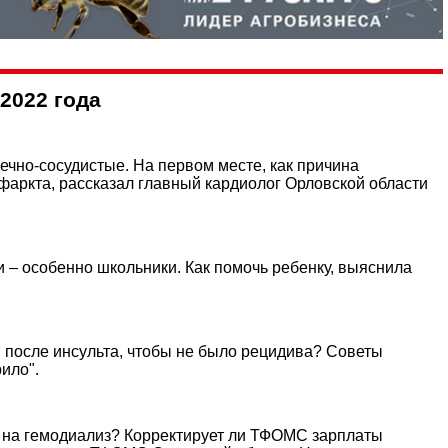
2022 года
ечно-сосудистые. На первом месте, как причина
инфаркта, рассказал главный кардиолог Орловской области
 – особенно школьники. Как помочь ребенку, выяснила
бя после инсульта, чтобы не было рецидива? Советы
ило".
я на гемодиализ? Корректирует ли ТФОМС зарплаты