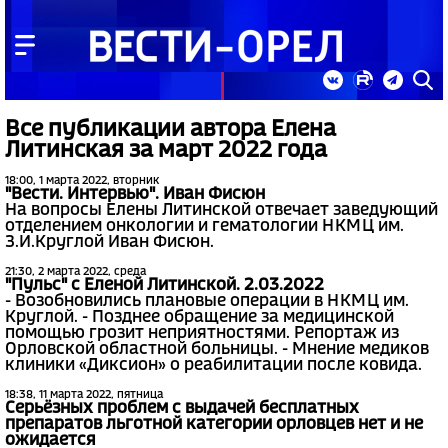
Все публикации автора Елена
Литинская за март 2022 года
18:00, 1 марта 2022, вторник
"Вести. Интервью". Иван Фисюн
На вопросы Елены Литинской отвечает заведующий
отделением онкологии и гематологии НКМЦ им.
З.И.Круглой Иван Фисюн.
21:30, 2 марта 2022, среда
"Пульс" с Еленой Литинской. 2.03.2022
- Возобновились плановые операции в НКМЦ им.
Круглой. - Позднее обращение за медицинской
помощью грозит неприятностями. Репортаж из
Орловской областной больницы. - Мнение медиков
клиники «Диксион» о реабилитации после ковида.
18:38, 11 марта 2022, пятница
Серьёзных проблем с выдачей бесплатных
препаратов льготной категории орловцев нет и не
ожидается