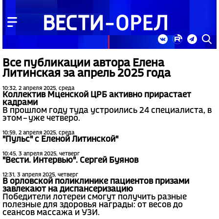
Все публикации автора Елена
Литинская за апрель 2025 года
10:32, 2 апреля 2025, среда
Коллектив Мценской ЦРБ активно прирастает
кадрами
В прошлом году туда устроились 24 специалиста, в
этом – уже четверо.
10:59, 2 апреля 2025, среда
"Пульс" с Еленой Литинской"
10:45, 3 апреля 2025, четверг
"Вести. Интервью". Сергей Буянов
12:31, 3 апреля 2025, четверг
В орловской поликлинике пациентов призами
завлекают на диспансеризацию
Победители лотереи смогут получить разные
полезные для здоровья награды: от весов до
сеансов массажа и УЗИ.