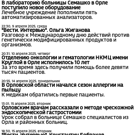
В лабораторию больницы Семашко в Орле
поступило новое оборудование
Лечебное учреждение пополнили пять
автоматизированных анализаторов.
22:30, 9 апреля 2025, среда
"Вести. Интервью". Ольга Жиганова
Разговор к Международному дню действий против
генетически модифицированных продуктов и
организмов.
20:31, 10 апреля 2025, четверг
Отделению онкологии и гематологии НКМЦ имени
Круглой в Орле исполнилось 10 лет
За это время здесь получили помощь более девяти
тысяч пациентов.
20:55, 14 апреля 2025, понедельник
В Орловской области начался сезон аллергии на
пыльцу
К медикам обратились первые пациенты.
13:01, 15 апреля 2025, вторник
Орловским врачам рассказали о методе чрескожной
эндоскопической гастростомии
Урок собрал в больнице Семашко специалистов из
Орла и районных больниц.
18:30, 15 апреля 2025, вторник