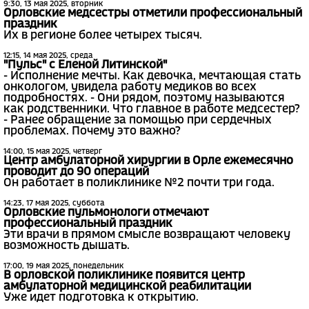
9:30, 13 мая 2025, вторник
Орловские медсестры отметили профессиональный
праздник
Их в регионе более четырех тысяч.
12:15, 14 мая 2025, среда
"Пульс" с Еленой Литинской"
- Исполнение мечты. Как девочка, мечтающая стать
онкологом, увидела работу медиков во всех
подробностях. - Они рядом, поэтому называются
как родственники. Что главное в работе медсестер?
- Ранее обращение за помощью при сердечных
проблемах. Почему это важно?
14:00, 15 мая 2025, четверг
Центр амбулаторной хирургии в Орле ежемесячно
проводит до 90 операций
Он работает в поликлинике №2 почти три года.
14:23, 17 мая 2025, суббота
Орловские пульмонологи отмечают
профессиональный праздник
Эти врачи в прямом смысле возвращают человеку
возможность дышать.
17:00, 19 мая 2025, понедельник
В орловской поликлинике появится центр
амбулаторной медицинской реабилитации
Уже идет подготовка к открытию.