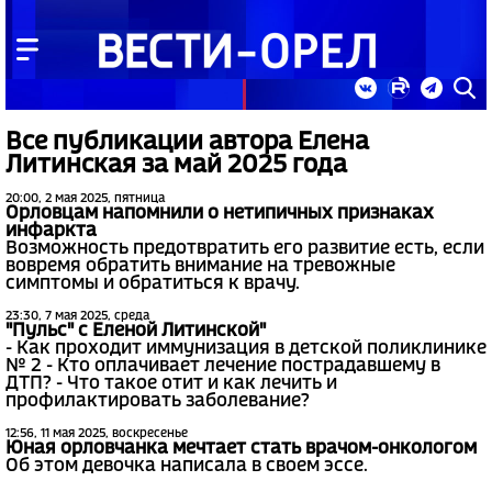
Все публикации автора Елена
Литинская за май 2025 года
20:00, 2 мая 2025, пятница
Орловцам напомнили о нетипичных признаках
инфаркта
Возможность предотвратить его развитие есть, если
вовремя обратить внимание на тревожные
симптомы и обратиться к врачу.
23:30, 7 мая 2025, среда
"Пульс" с Еленой Литинской"
- Как проходит иммунизация в детской поликлинике
№ 2 - Кто оплачивает лечение пострадавшему в
ДТП? - Что такое отит и как лечить и
профилактировать заболевание?
12:56, 11 мая 2025, воскресенье
Юная орловчанка мечтает стать врачом-онкологом
Об этом девочка написала в своем эссе.