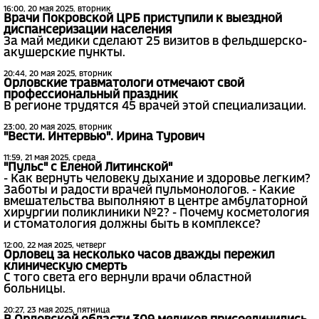
16:00, 20 мая 2025, вторник
Врачи Покровской ЦРБ приступили к выездной
диспансеризации населения
За май медики сделают 25 визитов в фельдшерско-
акушерские пункты.
20:44, 20 мая 2025, вторник
Орловские травматологи отмечают свой
профессиональный праздник
В регионе трудятся 45 врачей этой специализации.
23:00, 20 мая 2025, вторник
"Вести. Интервью". Ирина Турович
11:59, 21 мая 2025, среда
"Пульс" с Еленой Литинской"
- Как вернуть человеку дыхание и здоровье легким?
Заботы и радости врачей пульмонологов. - Какие
вмешательства выполняют в центре амбулаторной
хирургии поликлиники №2? - Почему косметология
и стоматология должны быть в комплексе?
12:00, 22 мая 2025, четверг
Орловец за несколько часов дважды пережил
клиническую смерть
С того света его вернули врачи областной
больницы.
20:27, 23 мая 2025, пятница