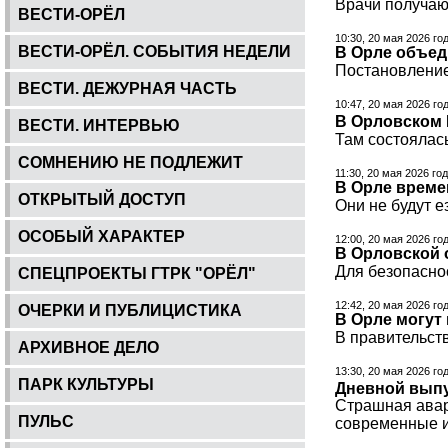
Врачи получаю
ВЕСТИ-ОРЁЛ
10:30, 20 мая 2026 го
ВЕСТИ-ОРЁЛ. СОБЫТИЯ НЕДЕЛИ
В Орле объед
Постановление
ВЕСТИ. ДЕЖУРНАЯ ЧАСТЬ
10:47, 20 мая 2026 го
В Орловском 
ВЕСТИ. ИНТЕРВЬЮ
Там состоялас
СОМНЕНИЮ НЕ ПОДЛЕЖИТ
11:30, 20 мая 2026 го
В Орле време
ОТКРЫТЫЙ ДОСТУП
Они не будут е
ОСОБЫЙ ХАРАКТЕР
12:00, 20 мая 2026 го
В Орловской 
Для безопасно
СПЕЦПРОЕКТЫ ГТРК "ОРЁЛ"
12:42, 20 мая 2026 го
ОЧЕРКИ И ПУБЛИЦИСТИКА
В Орле могут
В правительст
АРХИВНОЕ ДЕЛО
13:30, 20 мая 2026 го
ПАРК КУЛЬТУРЫ
Дневной выпу
Страшная авари
ПУЛЬС
современные и