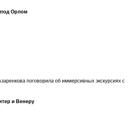
 под Орлом
 Азаренкова поговорила об иммерсивных экскурсиях с
итер и Венеру