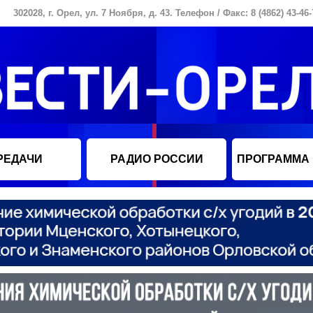
302028, г. Орел, ул. 7 Ноября, д. 43. Телефон / Факс: 8 (4862) 43-46-
РЕДАЧИ
РАДИО РОССИИ
ПРОГРАММА