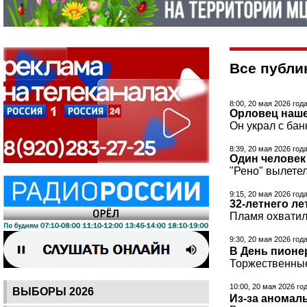
Все публик
8:00, 20 мая 2026 год
Орловец наше
Он украл с бан
8:39, 20 мая 2026 год
Один человек
"Рено" вылетел
9:15, 20 мая 2026 год
32-летнего л
Пламя охватил
9:30, 20 мая 2026 год
В День пионе
Торжественные
10:00, 20 мая 2026 го
ВЫБОРЫ 2026
Из-за аномал