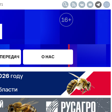
71
 ПЕРЕДАЧ
О НАС