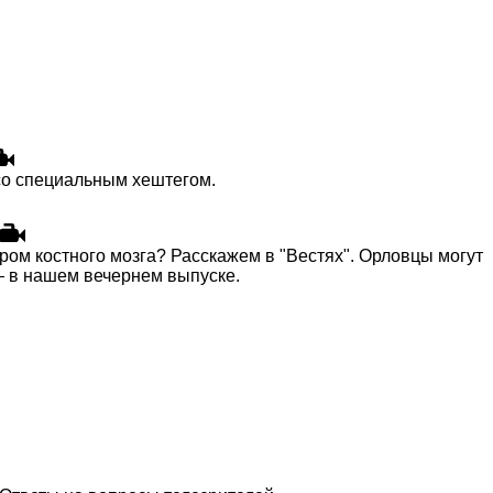
 со специальным хештегом.
ором костного мозга? Расскажем в "Вестях". Орловцы могут
 — в нашем вечернем выпуске.