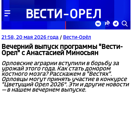
21:58, 20 мая 2026 года
/
Вести-Орёл
Вечерний выпуск программы "Вести-
Орел" с Анастасией Миносьян
Орловские аграрии вступили в борьбу за
урожай этого года. Как стать донором
костного мозга? Расскажем в "Вестях".
Орловцы могут принять участие в конкурсе
"Цветущий Орел 2026". Эти и другие новости
— в нашем вечернем выпуске.