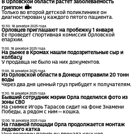
В Орловской области растет заболеваемость
гриппом
Только во второй детской поликлинике он
диагностирован у каждого пятого пациента.
10:30, 18 декабря 2025 года
Орловцев приглашают на пробежку 1 января
Ее проведет спортивная комиссия Орловской
епархии.
11:00, 18 декабря 2025 года
На рынке в Кромах нашли подозрительные сыр и
колбасу
У продавца не было на них документов.
11:00, 18 декабря 2025 года
Из Орловской области в Донецк отправили 20 тонн
воды
Через два дня ценный груз прибудет к получателям.
11:30, 18 декабря 2025 года
Бывший сотрудник мэрии Орла поделился фото из
зоны СВО
На снимке Игорь Тарасов сидит на фоне Знамени
Победы, а рядом с ним — кошка.
12:00, 18 декабря 2025 года
На главной площади Орла продолжается монтаж
ледового катка