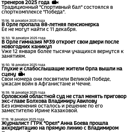
тренеров 2025 года
Традиционный "Спортивный бал" состоялся в
спорткомплексе "Победа".
15:56, 18 декабря 2025 года
В Орле пропала 88-летняя пенсионерка
Ее не могут найти с 11 декабря.
16:30, 18 декабря 2025 года
В Орле гимназия №39 откроет свои двери после
новогодних каникул
Уже 12 января более тысячи учащихся вернутся к
занятиям.
16:50, 18 декабря 2025 года
Глухие и слабослышащие жители Орла вышли на
сцену
Свои номера они посвятили Великой Победе,
ужасам войн в Афганистане и Чечне.
16:59, 18 декабря 2025 года
Орловский областной суд не стал менять приговор
экс-главе Болхова Владимиру Авилову
Без изменения осталось и решение по его
заместителю Ирине Казаковой.
17:19, 18 декабря 2025 года
Журналист ГТРК "Орел" Анна Боева прошла
аккредитацию на прямую линию с Владимиром