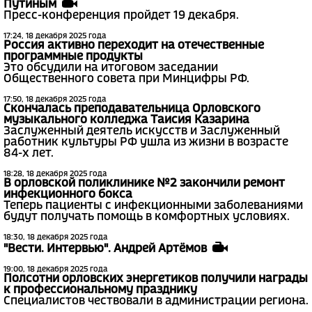
Путиным
Пресс-конференция пройдет 19 декабря.
17:24, 18 декабря 2025 года
Россия активно переходит на отечественные
программные продукты
Это обсудили на итоговом заседании
Общественного совета при Минцифры РФ.
17:50, 18 декабря 2025 года
Скончалась преподавательница Орловского
музыкального колледжа Таисия Казарина
Заслуженный деятель искусств и Заслуженный
работник культуры РФ ушла из жизни в возрасте
84-х лет.
18:28, 18 декабря 2025 года
В орловской поликлинике №2 закончили ремонт
инфекционного бокса
Теперь пациенты с инфекционными заболеваниями
будут получать помощь в комфортных условиях.
18:30, 18 декабря 2025 года
"Вести. Интервью". Андрей Артёмов
19:00, 18 декабря 2025 года
Полсотни орловских энергетиков получили награды
к профессиональному празднику
Специалистов чествовали в администрации региона.