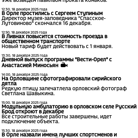
Уже возведен павильон проката коньков.
12:30, 18 декабря 2025 года
В Орле простились с Сергеем Ступиным
Директор музея-заповедника "Спасское-
Лутовиново" скончался 16 декабря.
12:50, 18 декабря 2025 года
В Ливнах повысится стоимость проезда в
общественном транспорте
Новый тариф будет действовать с 1 января.
13:30, 18 декабря 2025 года
Дневной выпуск программы "Вести-Орел" с
Анастасией Миносьян
14:00, 18 декабря 2025 года
На Орловщине сфотографировали сирийского
дятла
Редкую птицу запечатлела орловский фотограф
Светлана Шавыкина.
15:00, 18 декабря 2025 года
Модульную амбулаторию в орловском селе Русский
Брод откроют в декабре
Все строительные работы завершены, идет
подключение объекта.
15:30, 18 декабря 2025 года
В Орле назвали имена лучших спортсменов и