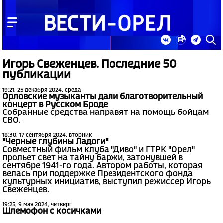
Игорь Свеженцев. Последние 50
публикации
19:21, 25 декабря 2024, среда
Орловские музыканты дали благотворительный
концерт в Русском Броде
Собранные средства направят на помощь бойцам
СВО.
18:30, 17 сентября 2024, вторник
"Черные глубины Ладоги"
Совместный фильм клуба "Диво" и ГТРК "Орел"
прольет свет на тайну баржи, затонувшей в
сентябре 1941-го года. Автором работы, которая
велась при поддержке Президентского фонда
культурных инициатив, выступил режиссер Игорь
Свеженцев.
19:25, 9 мая 2024, четверг
Шлемофон с косичками