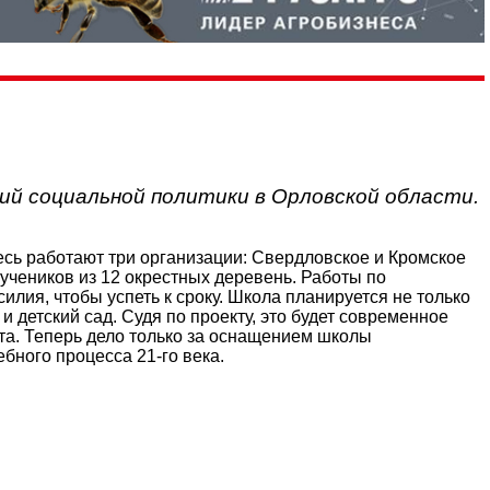
ий социальной политики в Орловской области.
есь работают три организации: Свердловское и Кромское
 учеников из 12 окрестных деревень. Работы по
лия, чтобы успеть к сроку. Школа планируется не только
 и детский сад. Судя по проекту, это будет современное
та. Теперь дело только за оснащением школы
ного процесса 21-го века.