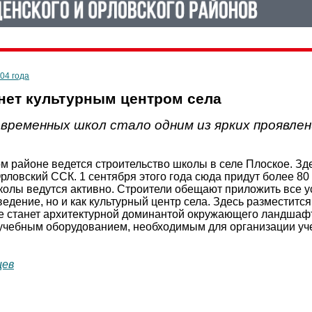
004 года
нет культурным центром села
временных школ стало одним из ярких проявлен
м районе ведется строительство школы в селе Плоское. Зд
рловский ССК. 1 сентября этого года сюда придут более 80
лы ведутся активно. Строители обещают приложить все уси
ведение, но и как культурный центр села. Здесь разместится
ое станет архитектурной доминантой окружающего ландшаф
чебным оборудованием, необходимым для организации учеб
цев