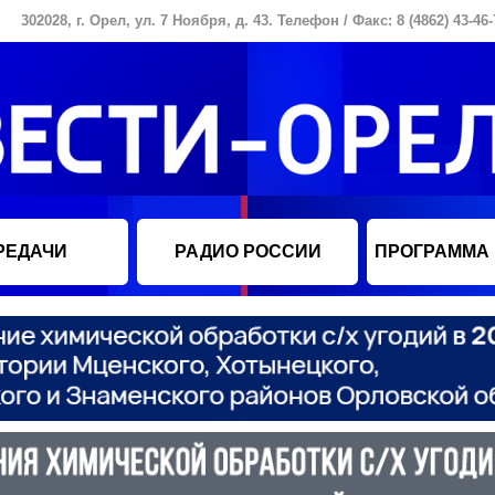
302028, г. Орел, ул. 7 Ноября, д. 43. Телефон / Факс: 8 (4862) 43-46-
РЕДАЧИ
РАДИО РОССИИ
ПРОГРАММА