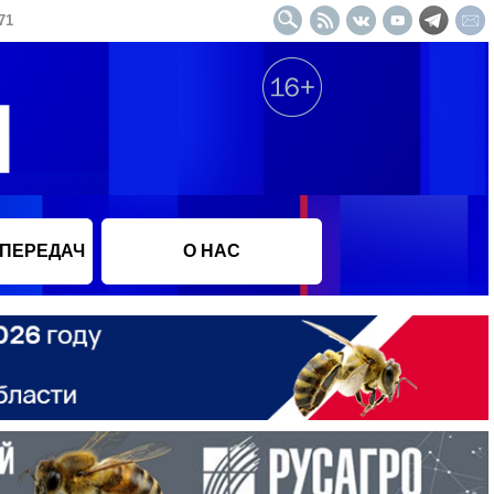
71
 ПЕРЕДАЧ
О НАС