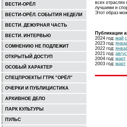
всех отраслях
ВЕСТИ-ОРЁЛ
лучшими и спо
Этот образ мож
ВЕСТИ-ОРЁЛ. СОБЫТИЯ НЕДЕЛИ
ВЕСТИ. ДЕЖУРНАЯ ЧАСТЬ
Публикации а
ВЕСТИ. ИНТЕРВЬЮ
2024 год:
май
2023 год:
янва
СОМНЕНИЮ НЕ ПОДЛЕЖИТ
2022 год:
янва
2021 год:
авгус
ОТКРЫТЫЙ ДОСТУП
2004 год:
март
2003 год:
март
ОСОБЫЙ ХАРАКТЕР
СПЕЦПРОЕКТЫ ГТРК "ОРЁЛ"
ОЧЕРКИ И ПУБЛИЦИСТИКА
АРХИВНОЕ ДЕЛО
ПАРК КУЛЬТУРЫ
ПУЛЬС