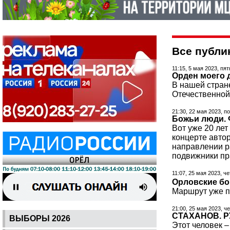
Все публи
11:15, 5 мая 2023, пя
Орден моего 
В нашей стран
Отечественной
21:30, 22 мая 2023, п
Божьи люди. 
Вот уже 20 лет
концерте автор
направлении р
подвижники пр
11:07, 25 мая 2023, ч
Орловские бо
Маршрут уже п
21:00, 25 мая 2023, ч
СТАХАНОВ. 
ВЫБОРЫ 2026
Этот человек –