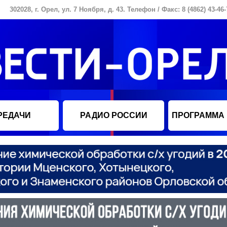
302028, г. Орел, ул. 7 Ноября, д. 43. Телефон / Факс: 8 (4862) 43-46-
РЕДАЧИ
РАДИО РОССИИ
ПРОГРАММА