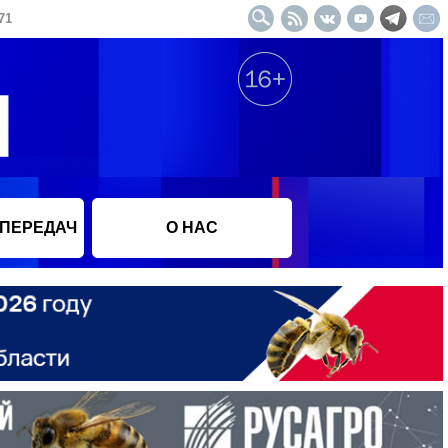
71
 ПЕРЕДАЧ
О НАС