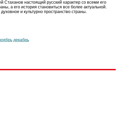
ей Стаханов настоящий русский характер со всеми его
ны, а его история становиться все более актуальной.
 духовное и культурно пространство страны.
ноябрь
декабрь