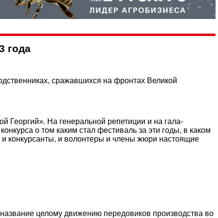
3 года
родственниках, сражавшихся на фронтах Великой
й Георгий». На генеральной репетиции и на гала-
онкурса о том каким стал фестиваль за эти годы, в каком
и и конкурсанты, и волонтеры и члены жюри настоящие
ло название целому движению передовиков производства во