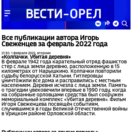
Все публикации автора Игорь
Свеженцев за февраль 2022 года
21:30, 1 февраля 2022, вторник
«Колпачки. Убитая деревня»
В феврале 1942 года карательный отряд фашистов
стер с лица земли деревню, расположенную в 15
километрах от Нарышкино. Колпачки повторили
судьбу белорусской Хатыни. Гитлеровцы
уничтожили все дома и расправились с местным
населением. Деревня исчезла с лица земли. Память
о трагедии увековечили впервые в 1990 году, когда
на собранные орловцами средства был сооружен
мемориальный комплекс «Убитая деревня». Фильм
Игоря Свеженцева посвящён событиям,
случившимся в годы Великой Отечественной войны
в Урицком районе Орловской области.