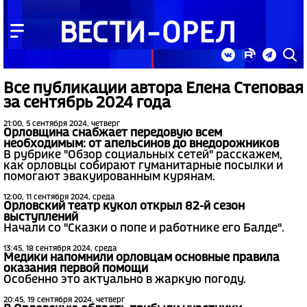
Все публикации автора Елена Степовая
за сентябрь 2024 года
21:00, 5 сентября 2024, четверг
Орловщина снабжает передовую всем
необходимым: от апельсинов до внедорожников
В рубрике "Обзор социальных сетей" расскажем,
как орловцы собирают гуманитарные посылки и
помогают эвакуированным курянам.
12:00, 11 сентября 2024, среда
Орловский театр кукол открыл 82-й сезон
выступлений
Начали со "Сказки о попе и работнике его Балде".
13:45, 18 сентября 2024, среда
Медики напомнили орловцам основные правила
оказания первой помощи
Особенно это актуально в жаркую погоду.
20:45, 19 сентября 2024, четверг