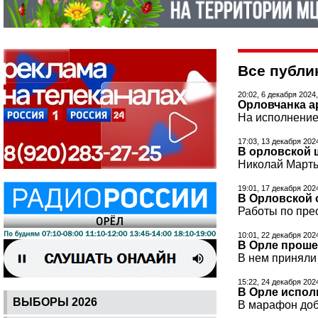
Все публи
20:02, 6 декабря 2024
Орловчанка а
На исполнение 
17:03, 13 декабря 202
В орловской 
Николай Марты
19:01, 17 декабря 202
В Орловской 
Работы по пре
10:01, 22 декабря 202
В Орле проше
В нем приняли 
15:22, 24 декабря 202
В Орле испол
ВЫБОРЫ 2026
В марафон добр