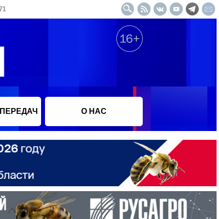
71
 ПЕРЕДАЧ
О НАС