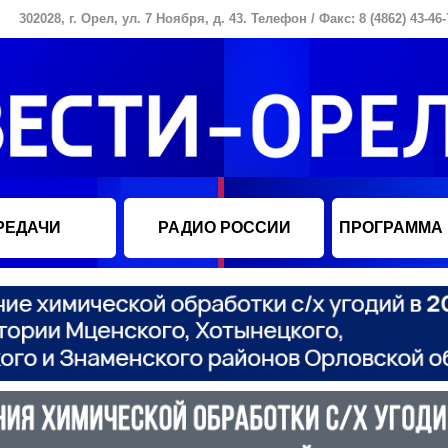
302028, г. Орел, ул. 7 Ноября, д. 43. Телефон / Факс: 8 (4862) 43-46-
РЕДАЧИ
РАДИО РОССИИ
ПРОГРАММА