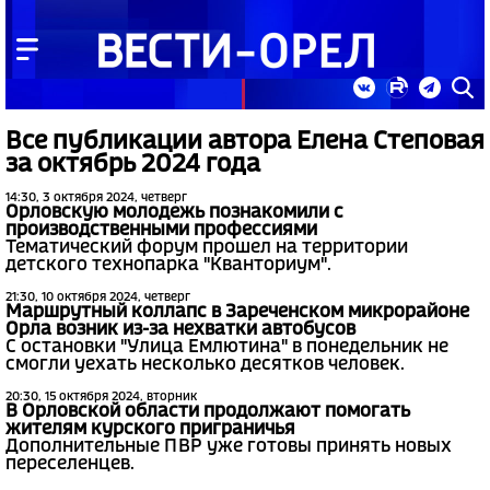
Все публикации автора Елена Степовая
за октябрь 2024 года
14:30, 3 октября 2024, четверг
Орловскую молодежь познакомили с
производственными профессиями
Тематический форум прошел на территории
детского технопарка "Кванториум".
21:30, 10 октября 2024, четверг
Маршрутный коллапс в Зареченском микрорайоне
Орла возник из-за нехватки автобусов
С остановки "Улица Емлютина" в понедельник не
смогли уехать несколько десятков человек.
20:30, 15 октября 2024, вторник
В Орловской области продолжают помогать
жителям курского приграничья
Дополнительные ПВР уже готовы принять новых
переселенцев.