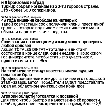
и 6 бронзовых наград
Турнир собрал команды из 20-ти городов страны.
Это – более 600 соперников.
10:34, 9 февраля 2016, вторник
43 года лишения свободы на четверых
Такой совместный срок получили члены преступной
группы, которые под видом семян пищевого мака
сбывали наркотические средства.
10:11, 10 февраля 2016, среда
Свои знания по немецкому языку может проверить
любой орловец
Акция TOTALES DIKTAT – тотальный диктант
состоится в конце следующей недели в Приокском
Госуниверситете. Чтобы стать его участником,
нужно «заявить о себе».
10:12, 10 февраля 2016, среда
На этой неделе станут известны имена лучших
педагогов Орла
Профессиональный конкурс, а точнее его городской
этап – завершается. Победители будут представлять
Орел на областном учительском конкурсе.
10:13, 10 февраля 2016, среда
Аграрии области готовятся к посевной
Для того чтобы быстро и качественно её провести,
необходимо привлечь кредитов на сумму более 2,5