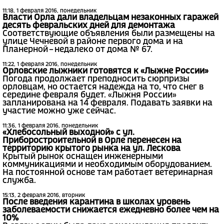
11:18, 1 февраля 2016, понедельник
Власти Орла дали владельцам незаконных гаражей
десять февральских дней для демонтажа
Соответствующие объявления были размещены на
улице Чечневой в районе первого дома и на
Планерной – недалеко от дома № 67.
11:22, 1 февраля 2016, понедельник
Орловские лыжники готовятся к «Лыжне России»
Погода продолжает преподносить сюрпризы
орловцам, но остается надежда на то, что снег в
середине февраля будет. «Лыжня России»
запланирована на 14 февраля. Подавать заявки на
участие можно уже сейчас.
11:36, 1 февраля 2016, понедельник
«Хлебосольный выходной» с ул.
Приборостроительной в Орле перенесен на
территорию крытого рынка на ул. Лескова
Крытый рынок оснащен инженерными
коммуникациями и необходимым оборудованием.
На постоянной основе там работает ветеринарная
служба.
15:13, 2 февраля 2016, вторник
После введения карантина в школах уровень
заболеваемости снижается ежедневно более чем на
10%