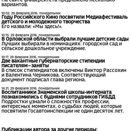
На сайте университета предложено несколько
вариантов.
10:02, 29 февраля 2016, понедельник
Году Российского Кино посвятили Медиафестиваль
детского и молодежного творчества
Его назвали: «Мы здесь!».
10:13, 29 февраля 2016, понедельник
В Орловской области выбрали лучшие детские сады
Лучших выбирали в номинациях: городской сад и
сельское дошкольное учреждение.
10:17, 29 февраля 2016, понедельник
Две вакантные губернаторские стипендии
писателям – заняты
В список стипендиатов включены Виктор Рассохин
и Валентина Черникова. Соответствующий
документ подписал глава региона.
14:21, 29 февраля 2016, понедельник
Воспитанники Знаменской школы-интерната
познакомились с буднями сотрудников ГИБДД
Подростки узнали о сложностях профессии,
интересных моментах, о судьбах людей, которые
посвятили Госавтоинспекции не один десяток лет.
Публикации автора за другие периоды: