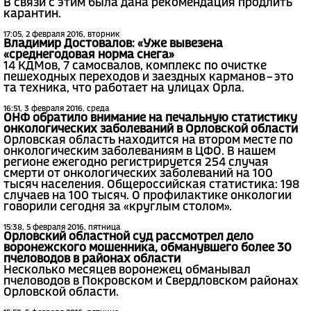
В связи с этим была дана рекомендация продлить
карантин.
17:05, 2 февраля 2016, вторник
Владимир Достовалов: «Уже вывезена
«среднегодовая норма снега»
14 КДМов, 7 самосвалов, комплекс по очистке
пешеходных переходов и заездных карманов – это
та техника, что работает на улицах Орла.
16:51, 3 февраля 2016, среда
ОНФ обратило внимание на печальную статистику
онкологических заболеваний в Орловской области
Орловская область находится на втором месте по
онкологическим заболеваниям в ЦФО. В нашем
регионе ежегодно регистрируется 254 случая
смерти от онкологических заболеваний на 100
тысяч населения. Общероссийская статистика: 198
случаев на 100 тысяч. О профилактике онкологии
говорили сегодня за «круглым столом».
15:38, 5 февраля 2016, пятница
Орловский областной суд рассмотрел дело
воронежского мошенника, обманувшего более 30
пчеловодов в районах области
Несколько месяцев воронежец обманывал
пчеловодов в Покровском и Свердловском районах
Орловской области.