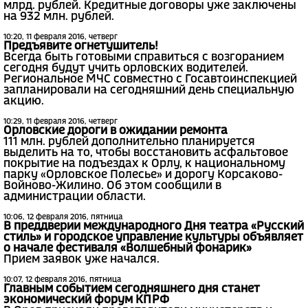
млрд. рублей. Кредитные договоры уже заключены
на 932 млн. рублей.
10:20, 11 февраля 2016, четверг
Предъявите огнетушитель!
Всегда быть готовыми справиться с возгоранием
сегодня будут учить орловских водителей.
Региональное МЧС совместно с Госавтоинспекцией
запланировали на сегодняшний день специальную
акцию.
10:29, 11 февраля 2016, четверг
Орловские дороги в ожидании ремонта
111 млн. рублей дополнительно планируется
выделить на то, чтобы восстановить асфальтовое
покрытие на подъездах к Орлу, к национальному
парку «Орловское Полесье» и дорогу Корсаково-
Войново-Жилино. Об этом сообщили в
администрации области.
10:06, 12 февраля 2016, пятница
В преддверии международного Дня театра «Русский
стиль» и городское управление культуры объявляет
о начале фестиваля «Волшебный фонарик»
Прием заявок уже начался.
10:07, 12 февраля 2016, пятница
Главным событием сегодняшнего дня станет
экономический форум КПРФ