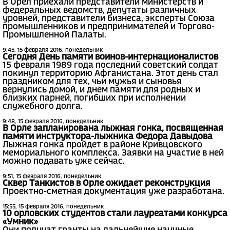
В Орел приехали представители министерств и
федеральных ведомств, депутаты различных
уровней, представители бизнеса, эксперты Союза
промышленников и предпринимателей и Торгово-
Промышленной Палаты.
9:45, 15 февраля 2016, понедельник
Сегодня День памяти воинов-интернационалистов
15 февраля 1989 года последний советский солдат
покинул территорию Афганистана. Этот день стал
праздником для тех, чьи мужья и сыновья
вернулись домой, и днем памяти для родных и
близких парней, погибших при исполнении
служебного долга.
9:48, 15 февраля 2016, понедельник
В Орле запланирована лыжная гонка, посвященная
памяти инструктора-лыжника Федора Давыдова
Лыжная гонка пройдет в районе Кривцовского
мемориального комплекса. Заявки на участие в ней
можно подавать уже сейчас.
9:51, 15 февраля 2016, понедельник
Сквер Танкистов в Орле ожидает реконструкция
Проектно-сметная документация уже разработана.
15:55, 15 февраля 2016, понедельник
10 орловских студентов стали лауреатами конкурса
«Умник»