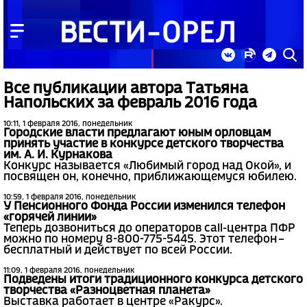
Все публикации автора Татьяна
Напольских за февраль 2016 года
10:11, 1 февраля 2016, понедельник
Городские власти предлагают юным орловцам
принять участие в конкурсе детского творчества
им. А. И. Курнакова
Конкурс называется «Любимый город над Окой», и
посвящен он, конечно, приближающемуся юбилею.
10:59, 1 февраля 2016, понедельник
У Пенсионного Фонда России изменился телефон
«горячей линии»
Теперь дозвониться до операторов call-центра ПФР
можно по номеру 8-800-775-5445. Этот телефон –
бесплатный и действует по всей России.
11:09, 1 февраля 2016, понедельник
Подведены итоги традиционного конкурса детского
творчества «Разноцветная планета»
Выставка работает в центре «Ракурс».