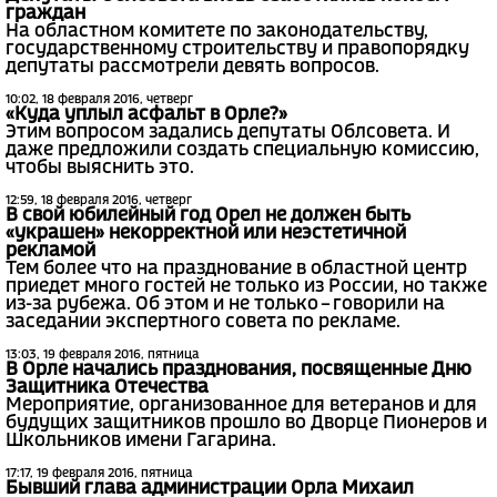
граждан
На областном комитете по законодательству,
государственному строительству и правопорядку
депутаты рассмотрели девять вопросов.
10:02, 18 февраля 2016, четверг
«Куда уплыл асфальт в Орле?»
Этим вопросом задались депутаты Облсовета. И
даже предложили создать специальную комиссию,
чтобы выяснить это.
12:59, 18 февраля 2016, четверг
В свой юбилейный год Орел не должен быть
«украшен» некорректной или неэстетичной
рекламой
Тем более что на празднование в областной центр
приедет много гостей не только из России, но также
из-за рубежа. Об этом и не только – говорили на
заседании экспертного совета по рекламе.
13:03, 19 февраля 2016, пятница
В Орле начались празднования, посвященные Дню
Защитника Отечества
Мероприятие, организованное для ветеранов и для
будущих защитников прошло во Дворце Пионеров и
Школьников имени Гагарина.
17:17, 19 февраля 2016, пятница
Бывший глава администрации Орла Михаил