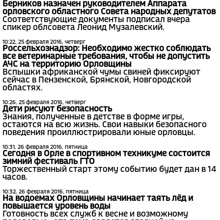
Берников назначен руководителем Аппарата
орловского областного Совета народных депутатов
Соответствующие документы подписал вчера
спикер облсовета Леонид Музалевский.
10:22, 25 февраля 2016, четверг
Россельхознадзор: Необходимо жестко соблюдать
все ветеринарные требования, чтобы не допустить
АЧС на территорию Орловщины
Вспышки африканской чумы свиней фиксируют
сейчас в Пензенской, Брянской, Новгородской
областях.
10:26, 25 февраля 2016, четверг
Дети рисуют безопасность
Знания, полученные в детстве в форме игры,
остаются на всю жизнь. Свои навыки безопасного
поведения проиллюстрировали юные орловцы.
10:31, 26 февраля 2016, пятница
Сегодня в Орле в спортивном техникуме состоится
зимний фестиваль ГТО
Торжественный старт этому событию будет дан в 14
часов.
10:32, 26 февраля 2016, пятница
На водоемах Орловщины начинает таять лёд и
повышается уровень воды
Готовность всех служб к весне и возможному