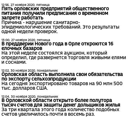
12:56, 27 ноября 2020, пятница
Пять орловских предприятий общественного
питания получили предписания о временном
запрете работать
Причина - нарушение санитарно-
эпидемиологических требований. Это результаты
одной недели проверок.
13:00, 27 ноября 2020, пятница
В преддверии Нового года в Орле откроются 16
елочных базаров
На этой неделе состоялся аукцион, который
определил, где развернется торговля живыми елями
и соснами.
12:02, 30 ноября 2020, понедельник
Орловская область выполнила свои обязательства
по экспорту сельхозпродукции
На сегодня экспортировано товаров на 90 млн 500
тыс. долларов США.
12:04, 30 ноября 2020, понедельник
В Орловской области открыто более полутора
тысяч счетов для защиты денег дольщиков жилья
За три квартала этого года количество подобных
счетов увеличилось почти в восемь раз.