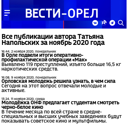
Все публикации автора Татьяна
Напольских за ноябрь 2020 года
16:44, 2 ноября 2020, понедельник
В Орле подвели итоги оперативно-
профилактической операции «Мак»
Выявлено 119 преступлений, изъято больше 16,5 кг
наркотических средств.
16:08, 9 ноября 2020, понедельник
Орловская молодежь решила узнать, в чем сила
Сегодня на этот вопрос отвечали молодые и
активные.
13:24, 11 ноября 2020, среда
Молодёжка ОНФ предлагает студентам смотреть
черно-белое кино
В течение месяца по всей стране в средне-
специальных и высших учебных заведениях будут
показывать советское кино и мультфильмы.