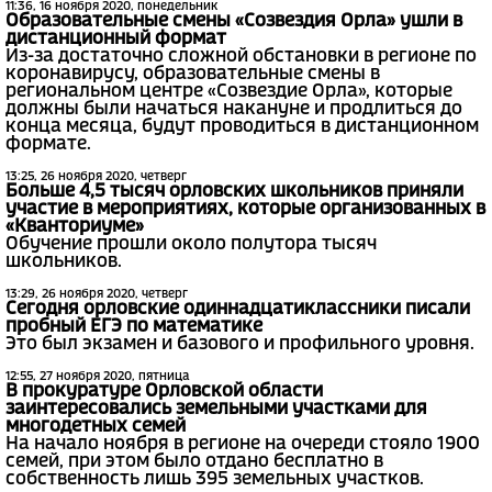
11:36, 16 ноября 2020, понедельник
Образовательные смены «Созвездия Орла» ушли в
дистанционный формат
Из-за достаточно сложной обстановки в регионе по
коронавирусу, образовательные смены в
региональном центре «Созвездие Орла», которые
должны были начаться накануне и продлиться до
конца месяца, будут проводиться в дистанционном
формате.
13:25, 26 ноября 2020, четверг
Больше 4,5 тысяч орловских школьников приняли
участие в мероприятиях, которые организованных в
«Кванториуме»
Обучение прошли около полутора тысяч
школьников.
13:29, 26 ноября 2020, четверг
Сегодня орловские одиннадцатиклассники писали
пробный ЕГЭ по математике
Это был экзамен и базового и профильного уровня.
12:55, 27 ноября 2020, пятница
В прокуратуре Орловской области
заинтересовались земельными участками для
многодетных семей
На начало ноября в регионе на очереди стояло 1900
семей, при этом было отдано бесплатно в
собственность лишь 395 земельных участков.