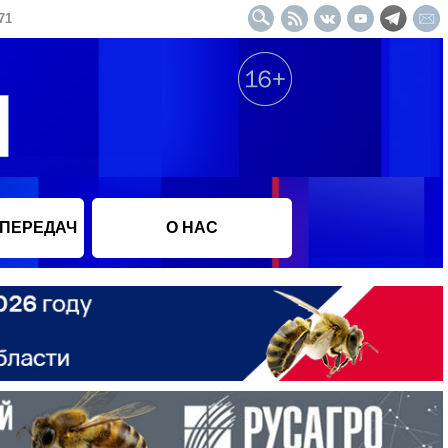
71
 ПЕРЕДАЧ
О НАС