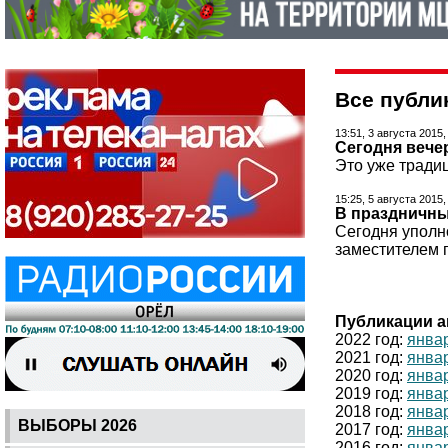
Все публи
13:51, 3 августа 2015
Сегодня вече
Это уже тради
15:25, 5 августа 2015
В праздничны
Сегодня уполн
заместителем 
Публикации а
2022 год:
янва
2021 год:
янва
2020 год:
янва
2019 год:
янва
2018 год:
янва
ВЫБОРЫ 2026
2017 год:
янва
2016 год:
янва