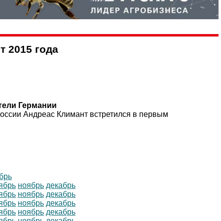
т 2015 года
тели Германии
оссии Андреас Климант встретился в первым
брь
ябрь
ноябрь
декабрь
ябрь
ноябрь
декабрь
ябрь
ноябрь
декабрь
ябрь
ноябрь
декабрь
ябрь
ноябрь
декабрь