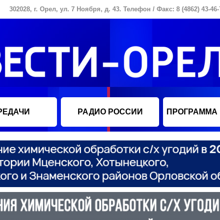
302028, г. Орел, ул. 7 Ноября, д. 43. Телефон / Факс: 8 (4862) 43-46-
РЕДАЧИ
РАДИО РОССИИ
ПРОГРАММА