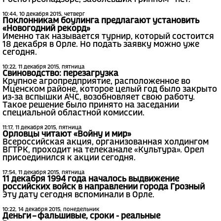
10:44, 10 декабря 2015, четверг
Поклонникам боулинга предлагают установить
«Новогодний рекорд»
Именно так называется турнир, который состоится
18 декабря в Орле. Но подать заявку можно уже
сегодня.
10:22, 11 декабря 2015, пятница
Свиноводство: перезагрузка
Крупное агропредприятие, расположенное во
Мценском районе, которое целый год было закрыто
из-за вспышки АЧС, возобновляет свою работу.
Такое решение было принято на заседании
специальной областной комиссии.
11:17, 11 декабря 2015, пятница
Орловцы читают «Войну и мир»
Всероссийская акция, организованная холдингом
ВГТРК, проходит на телеканале «Культура». Орел
присоединился к акции сегодня.
17:54, 11 декабря 2015, пятница
11 декабря 1994 года началось выдвижение
российских войск в направлении города Грозный
Эту дату сегодня вспоминали в Орле.
10:22, 14 декабря 2015, понедельник
Деньги – фальшивые, сроки - реальные