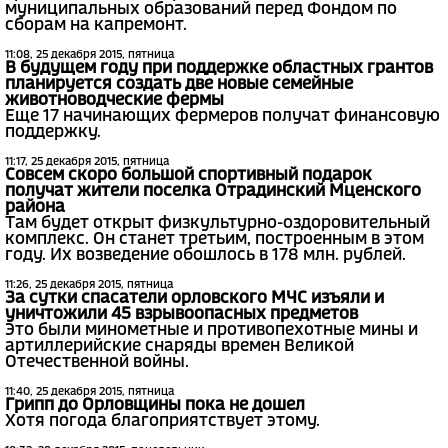
муниципальных образований перед Фондом по
сборам на капремонт.
11:08, 25 декабря 2015, пятница
В будущем году при поддержке областных грантов
планируется создать две новые семейные
животноводческие фермы
Еще 17 начинающих фермеров получат финансовую
поддержку.
11:17, 25 декабря 2015, пятница
Совсем скоро большой спортивный подарок
получат жители поселка Отрадинский Мценского
района
Там будет открыт физкультурно-оздоровительный
комплекс. Он станет третьим, построенным в этом
году. Их возведение обошлось в 178 млн. рублей.
11:26, 25 декабря 2015, пятница
За сутки спасатели орловского МЧС изъяли и
уничтожили 45 взрывоопасных предметов
Это были минометные и противопехотные мины и
артиллерийские снаряды времен Великой
Отечественной войны.
11:40, 25 декабря 2015, пятница
Грипп до Орловщины пока не дошел
Хотя погода благоприятствует этому.