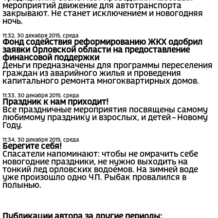
мероприятий движение для автотранспорта
закрывают. Не станет исключением и новогодняя
ночь.
11:32, 30 декабря 2015, среда
Фонд содействия реформированию ЖКХ одобрил
заявки Орловской области на предоставление
финансовой поддержки
Деньги предназначены для программы переселения
граждан из аварийного жилья и проведения
капитального ремонта многоквартирных домов.
11:33, 30 декабря 2015, среда
Праздник к нам приходит!
Все праздничные мероприятия посвящены самому
любимому празднику и взрослых, и детей – Новому
Году.
11:34, 30 декабря 2015, среда
Берегите себя!
Спасатели напоминают: чтобы не омрачить себе
новогодние праздники, не нужно выходить на
тонкий лед орловских водоемов. На зимней воде
уже произошло одно ЧП. Рыбак провалился в
полынью.
Публикации автора за другие периоды: