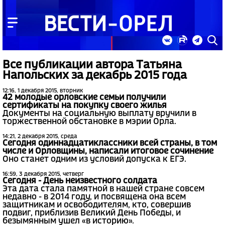
Все публикации автора Татьяна
Напольских за декабрь 2015 года
12:16, 1 декабря 2015, вторник
42 молодые орловские семьи получили
сертификаты на покупку своего жилья
Документы на социальную выплату вручили в
торжественной обстановке в мэрии Орла.
14:21, 2 декабря 2015, среда
Сегодня одиннадцатиклассники всей страны, в том
числе и Орловщины, написали итоговое сочинение
Оно станет одним из условий допуска к ЕГЭ.
16:59, 3 декабря 2015, четверг
Сегодня - День неизвестного солдата
Эта дата стала памятной в нашей стране совсем
недавно - в 2014 году, и посвящена она всем
защитникам и освободителям, кто, совершив
подвиг, приблизив Великий День Победы, и
безымянным ушел «в историю».