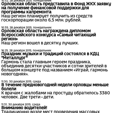
10:32, 28 декабря 2015, понедельник
Орловская область представила в Фонд ЖКХ заявку
на получение финансовой поддержки для
программы капремонта
Наш регион планирует получить из средств
госкорпорации около 6,5 млн. рублей.
10:35, 28 декабря 2015, понедельник
Орловская область награждена дипломом
Всероссийского конкурса «Самый читающий
регион»
Наш регион вошел в десятку лучших.
16:25, 28 декабря 2015, понедельник
Праздник музыки и традиций состоялся в КДЦ
"Металлург"
Гармонь стала главным героем праздника,
объединив десятки участников и сотни зрителей в
большом концерте под названием «Играй, гармонь
новогодняя».
11:30, 30 декабря 2015, среда
В течение предновогодней недели орловцы меньше
болели
К врачам с жалобами на простуду обратилось 3380
человек. Две трети – дети.
11:31, 30 декабря 2015, среда
Вниманию водителей!
Традиционно возле мест проведения массовых