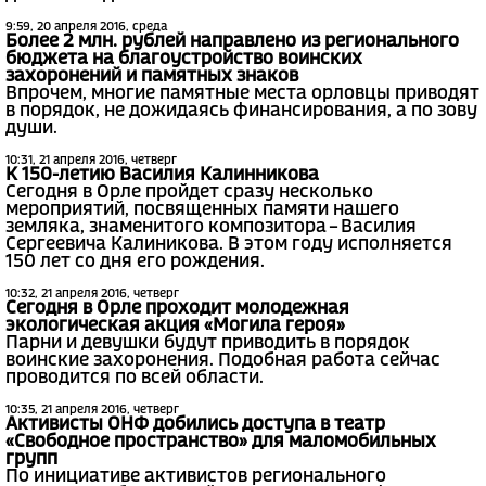
9:59, 20 апреля 2016, среда
Более 2 млн. рублей направлено из регионального
бюджета на благоустройство воинских
захоронений и памятных знаков
Впрочем, многие памятные места орловцы приводят
в порядок, не дожидаясь финансирования, а по зову
души.
10:31, 21 апреля 2016, четверг
К 150-летию Василия Калинникова
Сегодня в Орле пройдет сразу несколько
мероприятий, посвященных памяти нашего
земляка, знаменитого композитора – Василия
Сергеевича Калиникова. В этом году исполняется
150 лет со дня его рождения.
10:32, 21 апреля 2016, четверг
Сегодня в Орле проходит молодежная
экологическая акция «Могила героя»
Парни и девушки будут приводить в порядок
воинские захоронения. Подобная работа сейчас
проводится по всей области.
10:35, 21 апреля 2016, четверг
Активисты ОНФ добились доступа в театр
«Свободное пространство» для маломобильных
групп
По инициативе активистов регионального