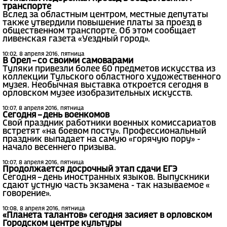
транспорте
Вслед за областным центром, местные депутаты
также утвердили повышение платы за проезд в
общественном транспорте. Об этом сообщает
ливенская газета «Уездный город».
10:02, 8 апреля 2016, пятница
В Орел – со своими самоварами
Туляки привезли более 60 предметов искусства из
коллекции Тульского областного художественного
музея. Необычная выставка откроется сегодня в
орловском музее изобразительных искусств.
10:07, 8 апреля 2016, пятница
Сегодня – день военкомов
Свой праздник работники военных комиссариатов
встретят «на боевом посту». Профессиональный
праздник выпадает на самую «горячую пору» -
начало весеннего призыва.
10:07, 8 апреля 2016, пятница
Продолжается досрочный этап сдачи ЕГЭ
Сегодня – день иностранных языков. Выпускники
сдают устную часть экзамена - так называемое «
говорение».
10:08, 8 апреля 2016, пятница
«Планета талантов» сегодня засияет в орловском
Городском центре культуры