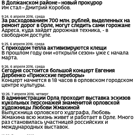
В Должанском районе – новый прокурор
Им стал – Дмитрий Коробов.
9:24, 6 апреля 2016, среда
За расходованием 700 млн. рублей, выделенных на
ремонт дорог в Орле, могут следить сами горожане
Адреса, куда зайдет дорожная техника, - в
свободном доступе.
9:25, 6 апреля 2016, среда
С приходом тепла активизируются клещи
В прошлом году они «открыли сезон» уже с начала
марта.
9:26, 6 апреля 2016, среда
Сегодня состоится большой концерт Евгения
Дербенко «Приокские переборы»
Концерт начнется в 18 часов в орловском городском
центре культуры.
10:26, 7 апреля 2016, четверг
В администрации Орла проходит выставка эскизов
кукольных персонажей знаменитой орловской
художницы Любови Жмакиной
Выпускница орловского худграфа, Любовь
Жмакина всю жизнь живет и работает в Орле. Много
раз становилась участницей российских и
международных выставок.