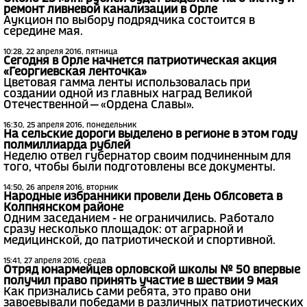
ремонт ливневой канализации в Орле
Аукцион по выбору подрядчика состоится в
середине мая.
10:28, 22 апреля 2016, пятница
Сегодня в Орле начнется патриотическая акция
«Георгиевская ленточка»
Цветовая гамма ленты использовалась при
создании одной из главных наград Великой
Отечественной — «Ордена Славы».
16:30, 25 апреля 2016, понедельник
На сельские дороги выделено в регионе в этом году
полмиллиарда рублей
Неделю отвел губернатор своим подчиненным для
того, чтобы были подготовлены все документы.
14:50, 26 апреля 2016, вторник
Народные избранники провели День Облсовета в
Колпнянском районе
Одним заседанием - не ограничились. Работало
сразу несколько площадок: от аграрной и
медицинской, до патриотической и спортивной.
15:41, 27 апреля 2016, среда
Отряд юнармейцев орловской школы № 50 впервые
получил право принять участие в шествии 9 мая
Как признались сами ребята, это право они
завоевывали победами в различных патриотических