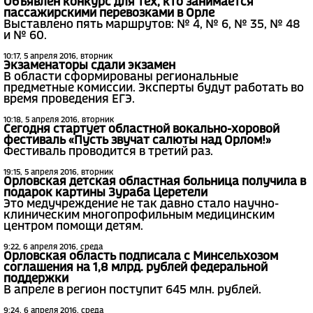
Объявлен конкурс для тех, кто занимается
пассажирскими перевозками в Орле
Выставлено пять маршрутов: № 4, № 6, № 35, № 48
и № 60.
10:17, 5 апреля 2016, вторник
Экзаменаторы сдали экзамен
В области сформированы региональные
предметные комиссии. Эксперты будут работать во
время проведения ЕГЭ.
10:18, 5 апреля 2016, вторник
Сегодня стартует областной вокально-хоровой
фестиваль «Пусть звучат салюты над Орлом!»
Фестиваль проводится в третий раз.
19:15, 5 апреля 2016, вторник
Орловская детская областная больница получила в
подарок картины Зураба Церетели
Это медучреждение не так давно стало научно-
клиническим многопрофильным медицинским
центром помощи детям.
9:22, 6 апреля 2016, среда
Орловская область подписала с Минсельхозом
соглашения на 1,8 млрд. рублей федеральной
поддержки
В апреле в регион поступит 645 млн. рублей.
9:24, 6 апреля 2016, среда