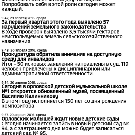
Попробовать себя в этой роли сегодня может
каждый.
9:47, 20 апреля 2016, среда
За первый квартал этого года выявлено 57
нарушений земельного законодательства
В ходе проверок выявлено 3,5 тысячи гектаров
неиспользуемых земель сельскохозяйственного
назначения.
9:48, 20 апреля 2016, среда
Прокуратура обратила внимание на доступную
среду для инвалидов
Итог – 50 исковых заявлений направлены в суд, 119
человек привлечены к дисциплинарной или
административной ответственности.
9:54, 20 апреля 2016, среда
Сегодня в орловской детской музыкальной школе
№1 откроется обновленный музей, посвященный
Василию Калинникову
В этом году исполняется 150 лет со дня рождения
композитора.
9:57, 20 апреля 2016, среда
Орловских малышей ждут новые детские сады
Сегодня начинается запись в новый детский сад №
94, а с завтрашнего дня можно будет записаться
детский сад № 95.