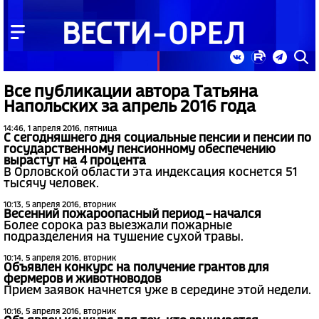
Все публикации автора Татьяна
Напольских за апрель 2016 года
14:46, 1 апреля 2016, пятница
С сегодняшнего дня социальные пенсии и пенсии по
государственному пенсионному обеспечению
вырастут на 4 процента
В Орловской области эта индексация коснется 51
тысячу человек.
10:13, 5 апреля 2016, вторник
Весенний пожароопасный период – начался
Более сорока раз выезжали пожарные
подразделения на тушение сухой травы.
10:14, 5 апреля 2016, вторник
Объявлен конкурс на получение грантов для
фермеров и животноводов
Прием заявок начнется уже в середине этой недели.
10:16, 5 апреля 2016, вторник