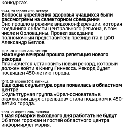
конкурсах.
10:44, 28 апреля 2016, четверг
Вопросы укрепления здоровья учащихся были
рассмотрены на селекторном совещании
Оно прошло в режиме видеоконференции, которая
соединила области центрального региона, в том
числе и Орловщины. Провел заседание
полномочный представитель президента в ЦФО
Александр Беглов.
16:13, 28 апреля 2016, четверг
Накануне вечером прошла репетиция нового
рекорда
Планируется установить новый рекорд, который
должен войти в Книгу Гиннесса. Рекорд будет
посвящен 450-летию города.
10:15, 29 апреля 2016, пятница
Еще одна скульптура орла появилась в областном
центре
Скульптурная группа «Орел-основатель в
окружении двух стрельцов» стала подарком к 450-
летию города.
15:28, 29 апреля 2016, пятница
1 мая ярмарки выходного дня работать не будут
Об этом горожан и гостей областного центра
информирует мэрия.