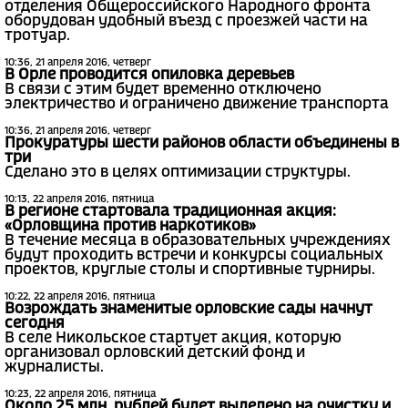
отделения Общероссийского Народного фронта
оборудован удобный въезд с проезжей части на
тротуар.
10:36, 21 апреля 2016, четверг
В Орле проводится опиловка деревьев
В связи с этим будет временно отключено
электричество и ограничено движение транспорта
10:36, 21 апреля 2016, четверг
Прокуратуры шести районов области объединены в
три
Сделано это в целях оптимизации структуры.
10:13, 22 апреля 2016, пятница
В регионе стартовала традиционная акция:
«Орловщина против наркотиков»
В течение месяца в образовательных учреждениях
будут проходить встречи и конкурсы социальных
проектов, круглые столы и спортивные турниры.
10:22, 22 апреля 2016, пятница
Возрождать знаменитые орловские сады начнут
сегодня
В селе Никольское стартует акция, которую
организовал орловский детский фонд и
журналисты.
10:23, 22 апреля 2016, пятница
Около 25 млн. рублей будет выделено на очистку и