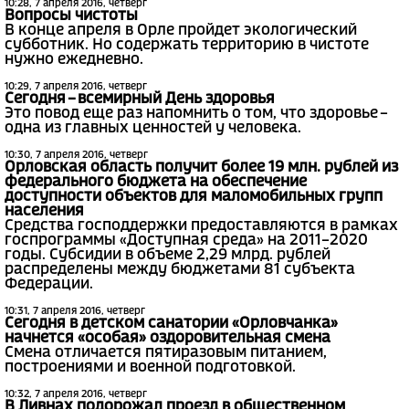
10:28, 7 апреля 2016, четверг
Вопросы чистоты
В конце апреля в Орле пройдет экологический
субботник. Но содержать территорию в чистоте
нужно ежедневно.
10:29, 7 апреля 2016, четверг
Сегодня – всемирный День здоровья
Это повод еще раз напомнить о том, что здоровье –
одна из главных ценностей у человека.
10:30, 7 апреля 2016, четверг
Орловская область получит более 19 млн. рублей из
федерального бюджета на обеспечение
доступности объектов для маломобильных групп
населения
Средства господдержки предоставляются в рамках
госпрограммы «Доступная среда» на 2011–2020
годы. Субсидии в объеме 2,29 млрд. рублей
распределены между бюджетами 81 субъекта
Федерации.
10:31, 7 апреля 2016, четверг
Сегодня в детском санатории «Орловчанка»
начнется «особая» оздоровительная смена
Смена отличается пятиразовым питанием,
построениями и военной подготовкой.
10:32, 7 апреля 2016, четверг
В Ливнах подорожал проезд в общественном