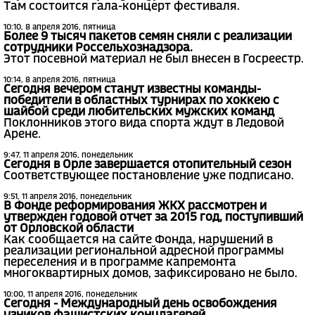
Там состоится гала-концерт фестиваля.
10:10, 8 апреля 2016, пятница
Более 9 тысяч пакетов семян сняли с реализации
сотрудники Россельхознадзора.
Этот посевной материал не был внесен в Госреестр.
10:14, 8 апреля 2016, пятница
Сегодня вечером станут известны команды-
победители в областных турнирах по хоккею с
шайбой среди любительских мужских команд
Поклонников этого вида спорта ждут в Ледовой
Арене.
9:47, 11 апреля 2016, понедельник
Сегодня в Орле завершается отопительный сезон
Соответствующее постановление уже подписано.
9:51, 11 апреля 2016, понедельник
В Фонде реформирования ЖКХ рассмотрен и
утвержден годовой отчет за 2015 год, поступивший
от Орловской области
Как сообщается на сайте Фонда, нарушений в
реализации региональной адресной программы
переселения и в программе капремонта
многоквартирных домов, зафиксировано не было.
10:00, 11 апреля 2016, понедельник
Сегодня - Международный день освобождения