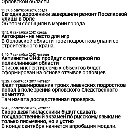
Орловской области.
14:57, 6 сентября 2017, среда
Сегодня дорожники завершили ремонт Поселковой
улицы в Орле
Об этом сообщили в мэрии города.
15:15, 6 сентября 2017, среда
Автокран – не место для игр
В Орловской области трое подростков упали со
строительного крана.
6:40, 7 сентября 2017, четверг
Активисты ОНФ пройдут с проверкой по
поликлиникам области
Список инспектируемых объектов будет
сформирован на основе отзывов орловцев.
12:25, 7 сентября 2017, четверг
Факт травмирования троих ливенских подростков
попал в поле зрения орловского Следственного
комитета
Там начата доследственная проверка.
12:45, 7 сентября 2017, четверг
Скоро девятиклассники будут сдавать
государственный экзамен по русскому языку не
только письменно, но и устно
В конце сентября начнется апробация модели.