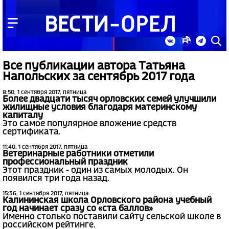
Все публикации автора Татьяна
Напольских за сентябрь 2017 года
8:50, 1 сентября 2017, пятница
Более двадцати тысяч орловских семей улучшили
жилищные условия благодаря материнскому
капиталу
Это самое популярное вложение средств
сертификата.
11:40, 1 сентября 2017, пятница
Ветеринарные работники отметили
профессиональный праздник
Этот праздник - один из самых молодых. Он
появился три года назад.
15:36, 1 сентября 2017, пятница
Калининская школа Орловского района учебный
год начинает сразу со «ста баллов»
Именно столько поставили сайту сельской школе в
российском рейтинге.