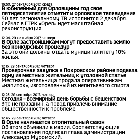
16:50, 27 сентября 2017, среда
В юбилейный для Орловщины год свое
пятидесятилетие отметит и орловское телевидение
50 лет региональному ТВ исполнится 2 декабря.
Сейчас в ГТРК «Орел» идет масштабная
реконструкция.
12:04, 28 сентября 2017, четверг
В Орле застройщикам могут предоставить землю
без конкурсных процедур
За это они должны отдать муниципалитету 10%
жилья.
12:15, 28 сентября 2017, четверг
Проверочная закупка в Покровском районе подвела
одну из местных жительниц к уголовной статье
Местная жительница продала оперативникам
«напиток», изготовленный из непитьевого спирта.
12:25, 28 сентября 2017, четверг
Сегодня – всемирный день борьбы с бешенством
Это не праздник, а повод привлечь внимание
общественности к проблеме.
12:45, 28 сентября 2017, четверг
В Орле начинается отопительный сезон
Об этом объявили в мэрии. Соответствующие
постановления подписал глава администрации
Александр Муромский.