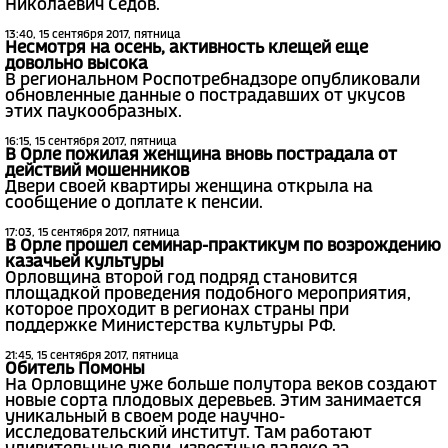
Николаевич Седов.
13:40, 15 сентября 2017, пятница
Несмотря на осень, активность клещей еще
довольно высока
В региональном Роспотребнадзоре опубликовали
обновленные данные о пострадавших от укусов
этих паукообразных.
16:15, 15 сентября 2017, пятница
В Орле пожилая женщина вновь пострадала от
действий мошенников
Двери своей квартиры женщина открыла на
сообщение о доплате к пенсии.
17:03, 15 сентября 2017, пятница
В Орле прошел семинар-практикум по возрождению
казачьей культуры
Орловщина второй год подряд становится
площадкой проведения подобного мероприятия,
которое проходит в регионах страны при
поддержке Министерства культуры РФ.
21:45, 15 сентября 2017, пятница
Обитель Помоны
На Орловщине уже больше полутора веков создают
новые сорта плодовых деревьев. Этим занимается
уникальный в своем роде научно-
исследовательский институт. Там работают