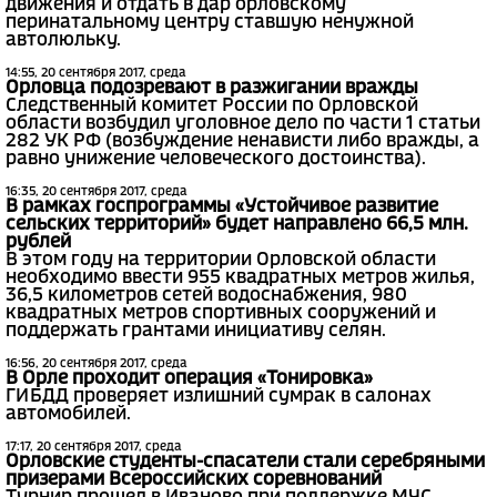
движения и отдать в дар орловскому
перинатальному центру ставшую ненужной
автолюльку.
14:55, 20 сентября 2017, среда
Орловца подозревают в разжигании вражды
Следственный комитет России по Орловской
области возбудил уголовное дело по части 1 статьи
282 УК РФ (возбуждение ненависти либо вражды, а
равно унижение человеческого достоинства).
16:35, 20 сентября 2017, среда
В рамках госпрограммы «Устойчивое развитие
сельских территорий» будет направлено 66,5 млн.
рублей
В этом году на территории Орловской области
необходимо ввести 955 квадратных метров жилья,
36,5 километров сетей водоснабжения, 980
квадратных метров спортивных сооружений и
поддержать грантами инициативу селян.
16:56, 20 сентября 2017, среда
В Орле проходит операция «Тонировка»
ГИБДД проверяет излишний сумрак в салонах
автомобилей.
17:17, 20 сентября 2017, среда
Орловские студенты-спасатели стали серебряными
призерами Всероссийских соревнований