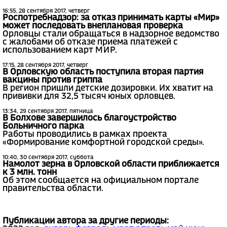
16:55, 28 сентября 2017, четверг
Роспотребнадзор: за отказ принимать карты «Мир»
может последовать внеплановая проверка
Орловцы стали обращаться в надзорное ведомство
с жалобами об отказе приема платежей с
использованием карт МИР.
17:15, 28 сентября 2017, четверг
В Орловскую область поступила вторая партия
вакцины против гриппа
В регион пришли детские дозировки. Их хватит на
прививки для 32,5 тысяч юных орловцев.
13:34, 29 сентября 2017, пятница
В Болхове завершилось благоустройство
Больничного парка
Работы проводились в рамках проекта
«Формирование комфортной городской среды».
10:40, 30 сентября 2017, суббота
Намолот зерна в Орловской области приближается
к 3 млн. тонн
Об этом сообщается на официальном портале
правительства области.
Публикации автора за другие периоды: