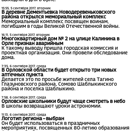
15:55, 5 сентября 2017, вторник
В деревне Дементьевка Новодеревеньковского
района открылся мемориальный комплекс
Мемориальный комплекс посвящен воинам,
погибшим в годы Великой Отечественной войны.
16:11, 5 сентября 2017, вторник
Многоквартирный дом № 2 на улице Калинина в
Орле признан аварийным
К такому выводу пришла городская комиссия и
проектная организация. Они провели обследование
дома.
7:35, 6 сентября 2017, среда
В Орловской области будет открыто три новых
аптечных пункта
Делается это по просьбе жителей села Тагино
Глазуновского района, Сомово Шаблыкинского
района и поселка Шаблыкино.
7:58, 6 сентября 2017, среда
Орловские школьники будут чаще смотреть в небо
В школы возвращают уроки астрономии.
11:13, 6 сентября 2017, среда
Логотип региона – выбран
Он будет использоваться в праздничных
мероприятиях, посвященных 80-летию образования