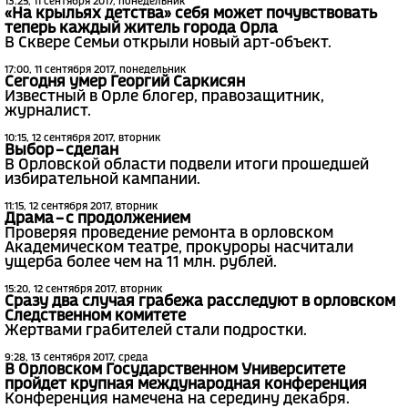
13:25, 11 сентября 2017, понедельник
«На крыльях детства» себя может почувствовать
теперь каждый житель города Орла
В Сквере Семьи открыли новый арт-объект.
17:00, 11 сентября 2017, понедельник
Сегодня умер Георгий Саркисян
Известный в Орле блогер, правозащитник,
журналист.
10:15, 12 сентября 2017, вторник
Выбор – сделан
В Орловской области подвели итоги прошедшей
избирательной кампании.
11:15, 12 сентября 2017, вторник
Драма – с продолжением
Проверяя проведение ремонта в орловском
Академическом театре, прокуроры насчитали
ущерба более чем на 11 млн. рублей.
15:20, 12 сентября 2017, вторник
Сразу два случая грабежа расследуют в орловском
Следственном комитете
Жертвами грабителей стали подростки.
9:28, 13 сентября 2017, среда
В Орловском Государственном Университете
пройдет крупная международная конференция
Конференция намечена на середину декабря.