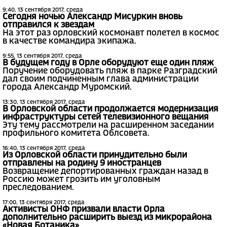
9:40, 13 сентября 2017, среда
Сегодня ночью Александр Мисуркин вновь
отправился к звездам
На этот раз орловский космонавт полетел в космос
в качестве командира экипажа.
9:55, 13 сентября 2017, среда
В будущем году в Орле оборудуют еще один пляж
Поручение оборудовать пляж в парке Разградский
дал своим подчиненным глава администрации
города Александр Муромский.
13:30, 13 сентября 2017, среда
В Орловской области продолжается модернизация
инфраструктуры сетей телевизионного вещания
Эту тему рассмотрели на расширенном заседании
профильного комитета Облсовета.
16:40, 13 сентября 2017, среда
Из Орловской области принудительно были
отправлены на родину 9 иностранцев
Возвращение депортированных граждан назад в
Россию может грозить им уголовным
преследованием.
17:00, 13 сентября 2017, среда
Активисты ОНФ призвали власти Орла
дополнительно расширить выезд из микрорайона
«Новая Ботаника»