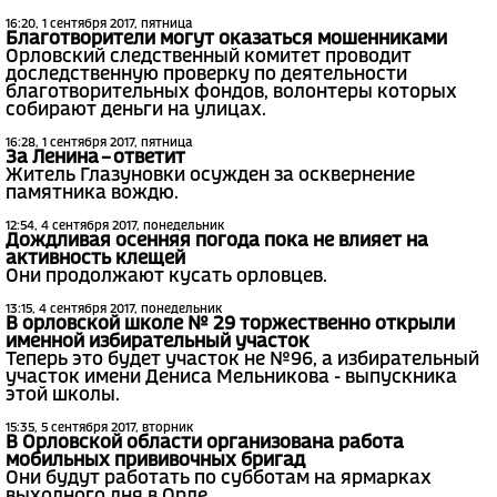
16:20, 1 сентября 2017, пятница
Благотворители могут оказаться мошенниками
Орловский следственный комитет проводит
доследственную проверку по деятельности
благотворительных фондов, волонтеры которых
собирают деньги на улицах.
16:28, 1 сентября 2017, пятница
За Ленина – ответит
Житель Глазуновки осужден за осквернение
памятника вождю.
12:54, 4 сентября 2017, понедельник
Дождливая осенняя погода пока не влияет на
активность клещей
Они продолжают кусать орловцев.
13:15, 4 сентября 2017, понедельник
В орловской школе № 29 торжественно открыли
именной избирательный участок
Теперь это будет участок не №96, а избирательный
участок имени Дениса Мельникова - выпускника
этой школы.
15:35, 5 сентября 2017, вторник
В Орловской области организована работа
мобильных прививочных бригад
Они будут работать по субботам на ярмарках
выходного дня в Орле.