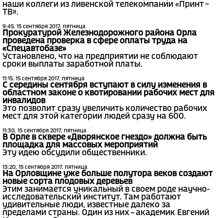
наши коллеги из ливенской телекомпании «Принт –
ТВ».
9:45, 15 сентября 2017, пятница
Прокуратурой Железнодорожного района Орла
проведена проверка в сфере оплаты труда на
«Спецавтобазе»
Установлено, что на предприятии не соблюдают
сроки выплаты заработной платы.
11:15, 15 сентября 2017, пятница
С середины сентября вступают в силу изменения в
областном законе о квотировании рабочих мест для
инвалидов
Это позволит сразу увеличить количество рабочих
мест для этой категории людей сразу на 600.
11:30, 15 сентября 2017, пятница
В Орле в сквере «Дворянское гнездо» должна быть
площадка для массовых мероприятий
Эту идею обсудили общественники.
13:20, 15 сентября 2017, пятница
На Орловщине уже больше полутора веков создают
новые сорта плодовых деревьев
Этим занимается уникальный в своем роде научно-
исследовательский институт. Там работают
удивительные люди, известные далеко за
пределами страны. Один из них – академик Евгений