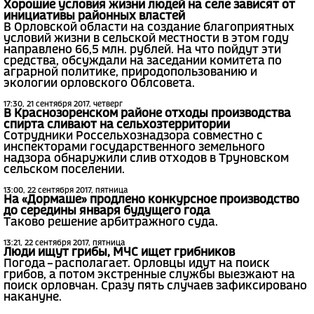
Хорошие условия жизни людей на селе зависят от
инициативы районных властей
В Орловской области на создание благоприятных
условий жизни в сельской местности в этом году
направлено 66,5 млн. рублей. На что пойдут эти
средства, обсуждали на заседании комитета по
аграрной политике, природопользованию и
экологии орловского Облсовета.
17:30, 21 сентября 2017, четверг
В Краснозоренском районе отходы производства
спирта сливают на сельхозтерритории
Сотрудники Россельхознадзора совместно с
инспекторами государственного земельного
надзора обнаружили слив отходов в Труновском
сельском поселении.
13:00, 22 сентября 2017, пятница
На «Дормаше» продлено конкурсное производство
до середины января будущего года
Таково решение арбитражного суда.
13:21, 22 сентября 2017, пятница
Люди ищут грибы, МЧС ищет грибников
Погода – располагает. Орловцы идут на поиск
грибов, а потом экстренные службы выезжают на
поиск орловчан. Сразу пять случаев зафиксировано
накануне.