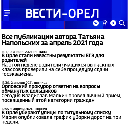
Все публикации автора Татьяна
Напольских за апрель 2021 года
16:19, 2 апреля 2021, пятница
В Орле стали известны результаты ЕГЭ для
родителей
На этой неделе родители учащихся выпускных
классов проверили на себе процедуру сдачи
госэкзамена.
17:38, 2 апреля 2021, пятница
Орловский прокурор ответил на вопросы
обманутых дольщиков
Сегодня Владислав Малкин провел личный прием,
посвященный этой категории граждан.
12:55, 6 апреля 2021, вторник
В Орле убирают улицы по титульному списку
Мэрия опубликовала график уборки дорог на три
недели.