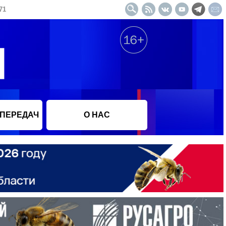
71
 ПЕРЕДАЧ
О НАС