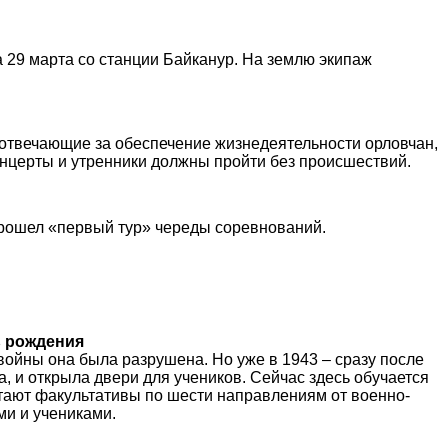
 29 марта со станции Байканур. На землю экипаж
 отвечающие за обеспечение жизнедеятельности орловчан,
нцерты и утренники должны пройти без происшествий.
рошел «первый тур» череды соревнований.
ь рождения
ойны она была разрушена. Но уже в 1943 – сразу после
, и открыла двери для учеников. Сейчас здесь обучается
тают факультативы по шести направлениям от военно-
ми и учениками.