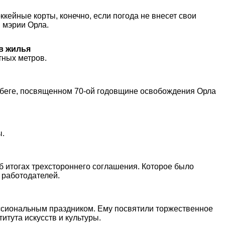
ккейные корты, конечно, если погода не внесет свои
 мэрии Орла.
ов жилья
тных метров.
обеге, посвященном 70-ой годовщине освобождения Орла
ы.
 итогах трехстороннего соглашения. Которое было
 работодателей.
ессиональным праздником. Ему посвятили торжественное
итута искусств и культуры.