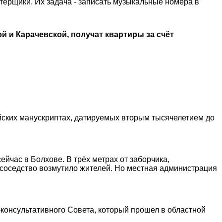
ерщики. Их задача - записать музыкальные номера в
й и Карачевской, получат квартиры за счёт
айских манускриптах, датируемых вторым тысячелетием до
йчас в Болхове. В трёх метрах от заборчика,
 соседство возмутило жителей. Но местная администрация
-консультативного Совета, который прошел в областной