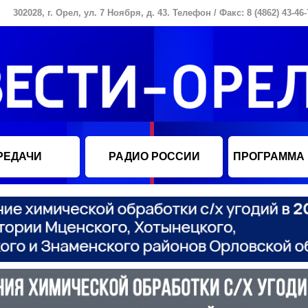
302028, г. Орел, ул. 7 Ноября, д. 43. Телефон / Факс: 8 (4862) 43-46-
РЕДАЧИ
РАДИО РОССИИ
ПРОГРАММА