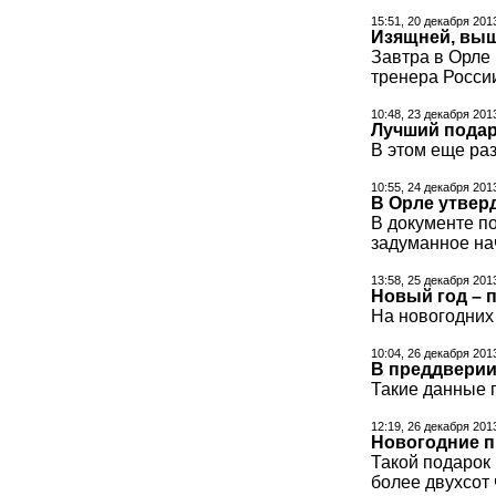
15:51, 20 декабря 201
Изящней, выш
Завтра в Орле
тренера Росси
10:48, 23 декабря 201
Лучший подаро
В этом еще раз
10:55, 24 декабря 201
В Орле утвер
В документе по
задуманное на
13:58, 25 декабря 201
Новый год – 
На новогодних 
10:04, 26 декабря 201
В преддверии
Такие данные 
12:19, 26 декабря 201
Новогодние п
Такой подарок
более двухсот 