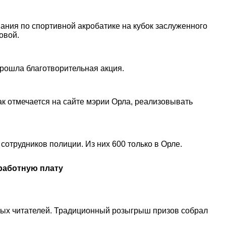
ания по спортивной акробатике на кубок заслуженного
овой.
прошла благотворительная акция.
ак отмечается на сайте мэрии Орла, реализовывать
сотрудников полиции. Из них 600 только в Орле.
аработную плату
ных читателей. Традиционный розыгрыш призов собрал