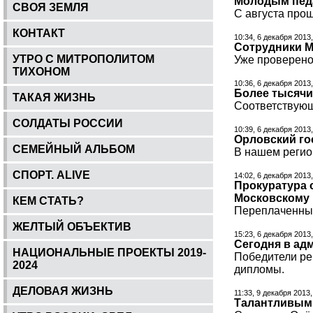
Молодым педа
СВОЯ ЗЕМЛЯ
С августа прош
КОНТАКТ
10:34, 6 декабря 2013
Сотрудники М
УТРО С МИТРОПОЛИТОМ
Уже проверено
ТИХОНОМ
10:36, 6 декабря 2013
Более тысячи
ТАКАЯ ЖИЗНЬ
Соответствующ
СОЛДАТЫ РОССИИ
10:39, 6 декабря 2013
Орловский го
СЕМЕЙНЫЙ АЛЬБОМ
В нашем регио
СПОРТ. ALIVE
14:02, 6 декабря 2013
Прокуратура 
Московскому
КЕМ СТАТЬ?
Переплаченным
ЖЕЛТЫЙ ОБЪЕКТИВ
15:23, 6 декабря 2013
Сегодня в ад
НАЦИОНАЛЬНЫЕ ПРОЕКТЫ 2019-
Победители ре
2024
дипломы.
ДЕЛОВАЯ ЖИЗНЬ
11:33, 9 декабря 2013
Талантливым 