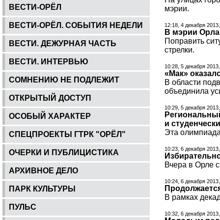
ВЕСТИ-ОРЁЛ
мэрии.
ВЕСТИ-ОРЁЛ. СОБЫТИЯ НЕДЕЛИ
12:18, 4 декабря 2013
В мэрии Орла
Поправить сит
ВЕСТИ. ДЕЖУРНАЯ ЧАСТЬ
стрелки.
ВЕСТИ. ИНТЕРВЬЮ
10:28, 5 декабря 2013
«Мак» оказал
СОМНЕНИЮ НЕ ПОДЛЕЖИТ
В области под
объединила ус
ОТКРЫТЫЙ ДОСТУП
10:29, 5 декабря 2013
Региональный
ОСОБЫЙ ХАРАКТЕР
и студенческ
Эта олимпиада
СПЕЦПРОЕКТЫ ГТРК "ОРЁЛ"
10:23, 6 декабря 2013
ОЧЕРКИ И ПУБЛИЦИСТИКА
Избирательно
Вчера в Орле 
АРХИВНОЕ ДЕЛО
10:24, 6 декабря 2013
Продолжается
ПАРК КУЛЬТУРЫ
В рамках дека
ПУЛЬС
10:32, 6 декабря 2013