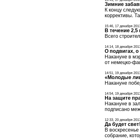
Зимние заба
К концу следую
коррективы. Т
15:46, 17 декабря 201
В течение 2,5
Всего строител
14:14, 18 декабря 201
О подвигах, о
Накануне в мэ
от немецко-фа
14:51, 19 декабря 201
«Молодые лиц
Накануне побе
14:54, 19 декабря 201
На защите пр
Накануне в за
подписано меж
12:33, 20 декабря 201
Да будет свет
В воскресенье
собрание, кото