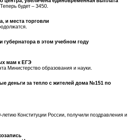
о центра, увеличена единовременная выплата
Теперь будет – 3450.
, и места торговли
родолжатся.
 губернатора в этом учебном году
ых мам к ЕГЭ
та Министерство образования и науки.
е деньги за тепло с жителей дома №151 по
-летию Конституции России, получили поздравления и
козапись