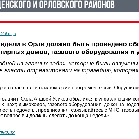
2016 года
недели в Орле должно быть проведено о
тирных домов, газового оборудования и 
дной из главных задач, которые были озвучены
 власти отреагировали на трагедию, которая 
рославле в пятиэтажном доме прогремел взрыв. Обрушилис
трации г. Орла Андрей Усиков обратился к управляющим к
х шахт, дымоходов, газового оборудования, до конца неде
и есть недочеты, предписания, связывайтесь с МЧС, газовы
от вопрос вы должны сделать до конца недели».
льских