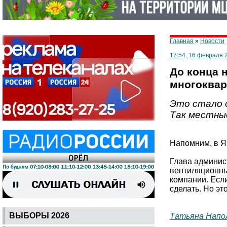
Главная
»
Новости
12:54, 16 февраля 
До конца 
многоквар
Это стало о
Так местные
Напомним, в Я
Глава админис
вентиляционны
компании. Есл
сделать. Но эт
ВЫБОРЫ 2026
Татьяна Напо