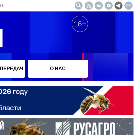
71
 ПЕРЕДАЧ
О НАС