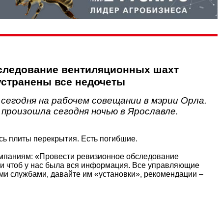
бследование вентиляционных шахт
устранены все недочеты
 сегодня на рабочем совещании в мэрии Орла.
произошла сегодня ночью в Ярославле.
ь плиты перекрытия. Есть погибшие.
омпаниям: «Провести ревизионное обследование
ли чтоб у нас была вся информация. Все управляющие
ми службами, давайте им «установки», рекомендации –