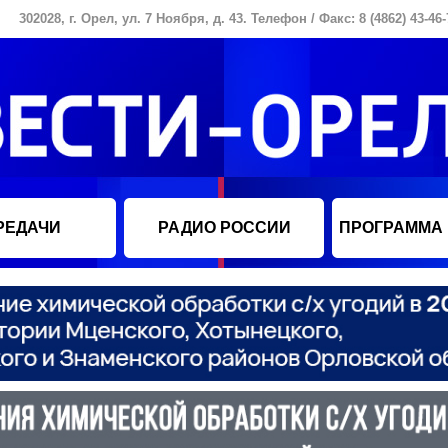
302028, г. Орел, ул. 7 Ноября, д. 43. Телефон / Факс: 8 (4862) 43-46-
РЕДАЧИ
РАДИО РОССИИ
ПРОГРАММА