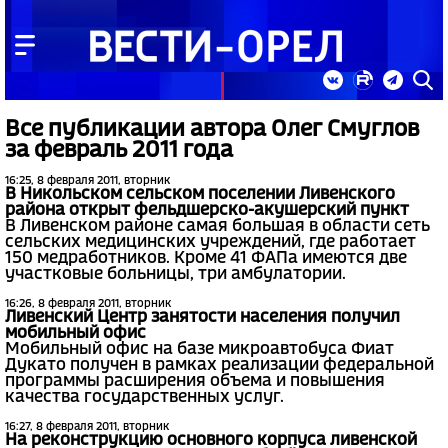
Все публикации автора Олег Смуглов
за февраль 2011 года
16:25, 8 февраля 2011, вторник
В Никольском сельском поселении Ливенского
района открыт фельдшерско-акушерский пункт
В Ливенском районе самая большая в области сеть
сельских медицинских учреждений, где работает
150 медработников. Кроме 41 ФАПа имеются две
участковые больницы, три амбулатории.
16:26, 8 февраля 2011, вторник
Ливенский Центр занятости населения получил
мобильный офис
Мобильный офис на базе микроавтобуса Фиат
Дукато получен в рамках реализации федеральной
программы расширения объема и повышения
качества государственных услуг.
16:27, 8 февраля 2011, вторник
На реконструкцию основного корпуса ливенской