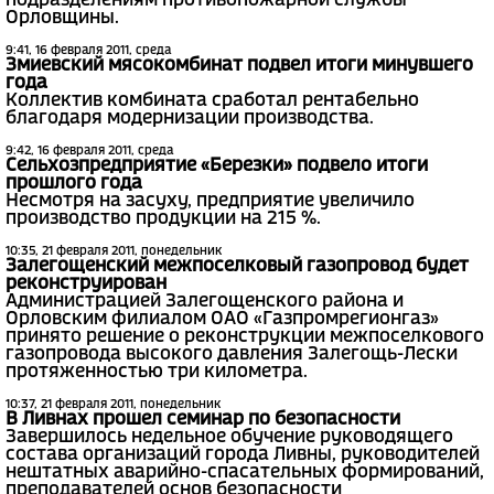
подразделениям противопожарной службы
Орловщины.
9:41, 16 февраля 2011, среда
Змиевский мясокомбинат подвел итоги минувшего
года
Коллектив комбината сработал рентабельно
благодаря модернизации производства.
9:42, 16 февраля 2011, среда
Сельхозпредприятие «Березки» подвело итоги
прошлого года
Несмотря на засуху, предприятие увеличило
производство продукции на 215 %.
10:35, 21 февраля 2011, понедельник
Залегощенский межпоселковый газопровод будет
реконструирован
Администрацией Залегощенского района и
Орловским филиалом ОАО «Газпромрегионгаз»
принято решение о реконструкции межпоселкового
газопровода высокого давления Залегощь-Лески
протяженностью три километра.
10:37, 21 февраля 2011, понедельник
В Ливнах прошел семинар по безопасности
Завершилось недельное обучение руководящего
состава организаций города Ливны, руководителей
нештатных аварийно-спасательных формирований,
преподавателей основ безопасности