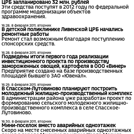
ЦРБ запланировано 32 млн. рублей
Эти средства поступят в 2012 году по федеральной
программе модернизации объектов
здравоохранения.
16:28, 8 февраля 2011, вторник
В детской поликлинике Ливенской ЦРБ начались
ремонтные работы
Ремонт стал возможным благодаря поступлению
спонсорских средств.
16:28, 8 февраля 2011, вторник
Подведены итоги первого года реализации
инвестиционного проекта по производству
замороженных овощей, картофеля в ООО «Винер»
Предприятие создано на базе производственных
площадей бывшего ЗАО «Ювенал».
16:29, 8 февраля 2011, вторник
В Спасском-Лутовиново планируют построить
молодежный жилищно-производственный комплекс
В администрации района уже разработан проект по
формированию сельского молодежного жилищно-
производственного комплекса в селе Спасское-
Лутовиново.
16:30, 8 февраля 2011, вторник
Мини-поселок вместо аварийных одноэтажек
Скоро на месте снесенных аварийных одноэтажных