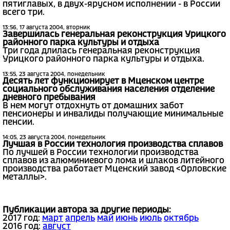
пятиглавых, в двух-ярусном исполнении - в России
всего три.
13:56, 17 августа 2004, вторник
Завершилась генеральная реконструкция Урицкого
районного парка культуры и отдыха
Три года длилась генеральная реконструкция
Урицкого районного парка культуры и отдыха.
13:55, 23 августа 2004, понедельник
Десять лет функционирует в Мценском центре
социального обслуживания населения отделение
дневного пребывания
В нем могут отдохнуть от домашних забот
пенсионеры и инвалиды получающие минимальные
пенсии.
14:05, 23 августа 2004, понедельник
Лучшая в России технология производства сплавов
По лучшей в России технологии производства
сплавов из алюминиевого лома и шлаков литейного
производства работает Мценский завод <Орловские
металлы>.
Публикации автора за другие периоды:
2017 год:
март
апрель
май
июнь
июль
октябрь
2016 год:
август