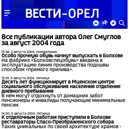
Все публикации автора Олег Смуглов
за август 2004 года
13:58, 2 августа 2004, понедельник
Особо прочную обувь начнут выпускать в Болхове
На фабрике <Болховспецобувь> введена в
эксплуатацию линия производства подошвы
способом <прямого прилива>.
13:55, 6 августа 2004, пятница
Десять лет функционирует в Мценском центре
социального обслуживания населения отделение
дневного пребывания
В нем могут отдохнуть от домашних забот
пенсионеры и инвалиды получающие минимальные
пенсии.
14:00, 6 августа 2004, пятница
К отделочным работам приступили в Болхове
реставраторы Спасо-Преображенского собора
Таких уникальных по своей архитектуре храмов -