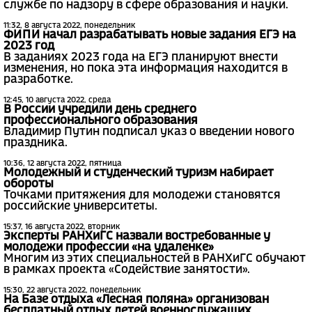
службе по надзору в сфере образования и науки.
11:32, 8 августа 2022, понедельник
ФИПИ начал разрабатывать новые задания ЕГЭ на
2023 год
В заданиях 2023 года на ЕГЭ планируют внести
изменения, но пока эта информация находится в
разработке.
12:45, 10 августа 2022, среда
В России учредили день среднего
профессионального образования
Владимир Путин подписал указ о введении нового
праздника.
10:36, 12 августа 2022, пятница
Молодежный и студенческий туризм набирает
обороты
Точками притяжения для молодежи становятся
российские университеты.
15:37, 16 августа 2022, вторник
Эксперты РАНХиГС назвали востребованные у
молодежи профессии «на удаленке»
Многим из этих специальностей в РАНХиГС обучают
в рамках проекта «Содействие занятости».
15:30, 22 августа 2022, понедельник
На Базе отдыха «Лесная поляна» организован
бесплатный отдых детей военнослужащих,