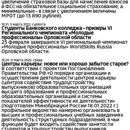
увеличения страховой базы для начисления взносов
в ФСС на обязательное социальное страхование, а
минимальные – в связи с увеличением величины
МРОТ (до 13 890 рублей).
15:31, 5 марта 2022, суббота
Студенты Банковского колледжа – призеры VI
Регионального чемпионата «Молодые
профессионалы» Орловской области
25 февраля завершился VI региональный чемпионат
«Молодые профессионалы» WorldSkills Russia
Орловской области.
15:24, 9 марта 2022, среда
Центры карьеры: новое или хорошо забытое старое?
В соответствии с проектом Постановления
Правительства РФ «О порядке организации и
осуществления деятельности центров карьеры
(центров содействия трудоустройству
выпускников) образовательных организаций
высшего образования и профессиональных
образовательных организаций и системы
показателей эффективности их деятельности»
(подготовлен Минобрнауки России 18.01.2022 г.)
профильное ведомство намерено организовать в
высших и профессиональных учебных заведениях
деятельность структурных подразделений, в чьи
функции будет входить содействие занятости
студентов и трудоустройству выпускников.