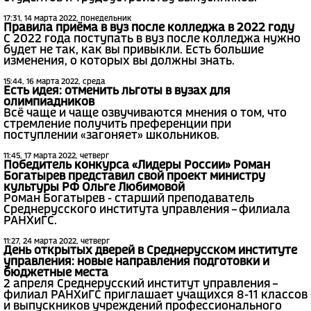
17:31, 14 марта 2022, понедельник
Правила приёма в вуз после колледжа в 2022 году
С 2022 года поступать в вуз после колледжа нужно
будет не так, как вы привыкли. Есть большие
изменения, о которых вы должны знать.
15:44, 16 марта 2022, среда
Есть идея: отменить льготы в вузах для
олимпиадников
Всё чаще и чаще озвучиваются мнения о том, что
стремление получить преференции при
поступлении «загоняет» школьников.
11:45, 17 марта 2022, четверг
Победитель конкурса «Лидеры России» Роман
Богатырев представил свой проект министру
культуры РФ Ольге Любимовой
Роман Богатырев - старший преподаватель
Среднерусского института управления – филиала
РАНХиГС.
11:27, 24 марта 2022, четверг
День открытых дверей в Среднерусском институте
управления: новые направления подготовки и
бюджетные места
2 апреля Среднерусский институт управления –
филиал РАНХиГС приглашает учащихся 8-11 классов
и выпускников учреждений профессионального