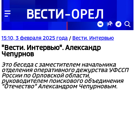
15:10, 3 февраля 2025 года
/
Вести. Интервью
"Вести. Интервью". Александр
Чепурнов
Это беседа с заместителем начальника
отделения оперативного дежурства УФССП
России по Орловской области,
руководителем поискового объединения
"Отечество" Александром Чепурновым.