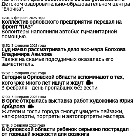
Детском оздоровительно-образовательном центра
"Елочка".
16:01, 3 февраля 2025 года
Коллектив орловского предприятия передал на
фронт "ПАЗ"
Волонтеры наполнили автобус гуманитарной
помощью.
16:32, 3 февраля 2025 года
Суд начал рассматривать дело экс-мэра Болхова
Владимира Авилова
Также на скамье подсудимых оказалась его
заместитель.
16:32, 3 февраля 2025 года
Сегодня в Орловской области вспоминают о тех,
кого уже много лет ищут и ждут
3 февраля - день пропавших без вести.
17:00, 3 февраля 2025 года
В Орле открылась выставка работ художника Юрия
Арбузова
Жители и гости города смогут увидеть пейзажи,
натюрморты, портреты и автопортреты мастера.
17:19, 3 февраля 2025 года
В Орловской области ребенок серьезно пострадал
от горящей жидкости для розжига