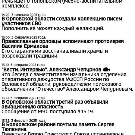
Речь идет о Топольском учебно-воспитательном
комплексе.
14:29, 3 февраля 2025 года
В Орловской области создали коллекцию писем
участников СВО
Пополнить ее может каждый желающий.
15:00, 3 февраля 2025 года
Православные орловцы вспоминают протоиерея
Василия Ермакова
Его стараниями восстанавливали храмы и
возрождали традиции.
15:10, 3 февраля 2025 года
"Вести. Интервью". Александр Чепурнов
Это беседа с заместителем начальника отделения
оперативного дежурства УФССП России по
Орловской области, руководителем поискового
объединения "Отечество" Александром Чепурновым.
15:18, 3 февраля 2025 года
В Орловской области третий раз объявили
авиационную опасность
Сообщение от МЧС поступило в 15:19.
15:35, 3 февраля 2025 года
В Болховском районе почтили память Сергея
Тюленина
Памятник Герою Советского Союза установлен в