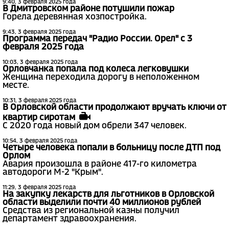
9:40, 3 февраля 2025 года
В Дмитровском районе потушили пожар
Горела деревянная хозпостройка.
9:43, 3 февраля 2025 года
Программа передач "Радио России. Орел" с 3
февраля 2025 года
10:03, 3 февраля 2025 года
Орловчанка попала под колеса легковушки
Женщина переходила дорогу в неположенном
месте.
10:31, 3 февраля 2025 года
В Орловской области продолжают вручать ключи от
квартир сиротам
С 2020 года новый дом обрели 347 человек.
10:54, 3 февраля 2025 года
Четыре человека попали в больницу после ДТП под
Орлом
Авария произошла в районе 417-го километра
автодороги М-2 "Крым".
11:29, 3 февраля 2025 года
На закупку лекарств для льготников в Орловской
области выделили почти 40 миллионов рублей
Средства из региональной казны получил
департамент здравоохранения.