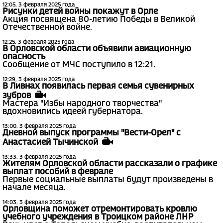
12:05, 3 февраля 2025 года
Рисунки детей войны покажут в Орле
Акция посвящена 80-летию Победы в Великой
Отечественной войне.
12:25, 3 февраля 2025 года
В Орловской области объявили авиационную
опасность
Сообщение от МЧС поступило в 12:21.
12:29, 3 февраля 2025 года
В Ливнах появилась первая семья сувенирных
зубров
Мастера "Избы народного творчества"
вдохновились идеей губернатора.
13:00, 3 февраля 2025 года
Дневной выпуск программы "Вести-Орел" с
Анастасией Тычинской
13:33, 3 февраля 2025 года
Жителям Орловской области рассказали о графике
выплат пособий в феврале
Первые социальные выплаты будут произведены в
начале месяца.
14:03, 3 февраля 2025 года
Орловщина поможет отремонтировать кровлю
учебного учреждения в Троицком районе ЛНР