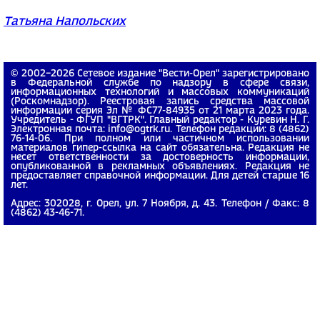
Татьяна Напольских
© 2002−2026 Сетевое издание "Вести-Орел" зарегистрировано
в Федеральной службе по надзору в сфере связи,
информационных технологий и массовых коммуникаций
(Роскомнадзор). Реестровая запись средства массовой
информации серия Эл № ФС77-84935 от 21 марта 2023 года.
Учредитель - ФГУП "ВГТРК". Главный редактор - Куревин Н. Г.
Электронная почта: info@ogtrk.ru. Телефон редакции: 8 (4862)
76-14-06. При полном или частичном использовании
материалов гипер-ссылка на сайт обязательна. Редакция не
несет ответственности за достоверность информации,
опубликованной в рекламных объявлениях. Редакция не
предоставляет справочной информации. Для детей старше 16
лет.
Адрес: 302028, г. Орел, ул. 7 Ноября, д. 43. Телефон / Факс: 8
(4862) 43-46-71.