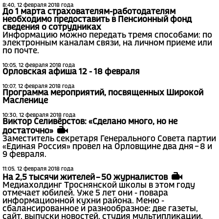
8:40, 12 февраля 2018 года
До 1 марта страхователям-работодателям
необходимо предоставить в Пенсионный фонд
сведения о сотрудниках
Информацию можно передать тремя способами: по
электронным каналам связи, на личном приеме или
по почте.
10:05, 12 февраля 2018 года
Орловская афиша 12 - 18 февраля
10:07, 12 февраля 2018 года
Программа мероприятий, посвященных Широкой
Масленице
10:30, 12 февраля 2018 года
Виктор Селивёрстов: «Сделано много, но не
достаточно»
Заместитель секретаря Генерального Совета партии
«Единая Россия» провел на Орловщине два дня – 8 и
9 февраля.
11:05, 12 февраля 2018 года
На 2,5 тысячи жителей – 50 журналистов
Медиахолдинг Троснянской школы в этом году
отмечает юбилей. Уже 5 лет они - повара
информационной кухни района. Меню -
сбалансированное и разнообразное: две газеты,
сайт, выпуски новостей, студия мультипликации.