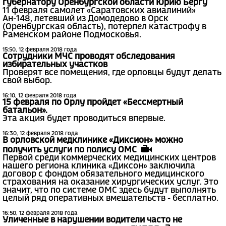
губернатору Оренбургской области Юрию Бергу
11 февраля самолет «Саратовских авиалиний»
Ан-148, летевший из Домодедово в Орск
(Оренбургская область), потерпел катастрофу в
Раменском районе Подмосковья.
15:50, 12 февраля 2018 года
Сотрудники МЧС проводят обследования
избирательных участков
Проверят все помещения, где орловцы будут делать
свой выбор.
16:10, 12 февраля 2018 года
15 февраля по Орлу пройдет «Бессмертный
батальон».
Эта акция будет проводиться впервые.
16:30, 12 февраля 2018 года
В орловской медклинике «Диксион» можно
получить услуги по полису ОМС
Первой среди коммерческих медицинских центров
нашего региона клиника «Диксон» заключила
договор с фондом обязательного медицинского
страхования на оказание хирургических услуг. Это
значит, что по системе ОМС здесь будут выполнять
целый ряд оперативных вмешательств - бесплатно.
16:50, 12 февраля 2018 года
Уличенные в нарушении водители часто не