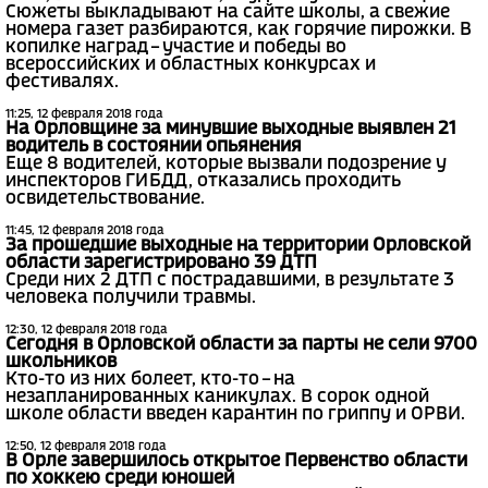
Сюжеты выкладывают на сайте школы, а свежие
номера газет разбираются, как горячие пирожки. В
копилке наград – участие и победы во
всероссийских и областных конкурсах и
фестивалях.
11:25, 12 февраля 2018 года
На Орловщине за минувшие выходные выявлен 21
водитель в состоянии опьянения
Еще 8 водителей, которые вызвали подозрение у
инспекторов ГИБДД, отказались проходить
освидетельствование.
11:45, 12 февраля 2018 года
За прошедшие выходные на территории Орловской
области зарегистрировано 39 ДТП
Среди них 2 ДТП с пострадавшими, в результате 3
человека получили травмы.
12:30, 12 февраля 2018 года
Сегодня в Орловской области за парты не сели 9700
школьников
Кто-то из них болеет, кто-то – на
незапланированных каникулах. В сорок одной
школе области введен карантин по гриппу и ОРВИ.
12:50, 12 февраля 2018 года
В Орле завершилось открытое Первенство области
по хоккею среди юношей