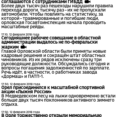
соглашаются с сотрудниками ГИБДД
Более двух тысяч раз пешеходы нарушили правила
перехода дороги, тысячу раз – их не пропускали
автомобили. Чтобы повлиять на статистику, за
которой – травмированные и погибшие люди,
орловская Госавтоинспекция начала проводить
масштабные рейды.
17:10, 12 февраля 2018 года
Сегодняшнее рабочее совещание в областной
администрации выдалось не по-февральски
жарким
Главой Орловской области были приняты новые
кадровые решения и сокращён штат областных
чиновников. Из их рядов исключены сразу три
руководящие должности. Обсуждались сегодня и
вопросы погашения задолженностей по зарплате.
Речь идёт, в частности, о работниках завода
«Дормаш» и ПАТП-1.
17:30, 12 февраля 2018 года
Орел присоединился к масштабной спортивной
акции «Лыжня России»
В Медведевском лесу на лыжи одновременно встали
больше двух тысяч поклонников активного зимнего
отдыха.
17:50, 12 февраля 2018 года
В Орле торжественно открыли мемориальную