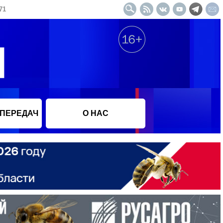
71
 ПЕРЕДАЧ
О НАС