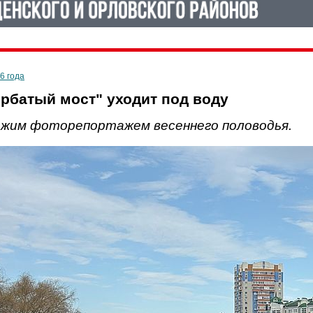
6 года
орбатый мост" уходит под воду
ежим фоторепортажем весеннего половодья.