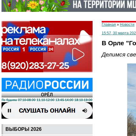
Главная
»
Новости
15:57, 30 марта 202
В Орле "Г
Делимся св
ВЫБОРЫ 2026