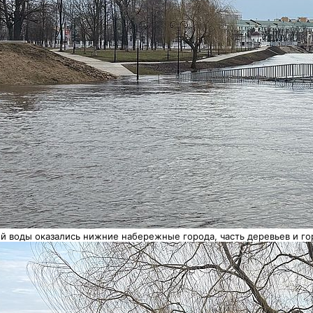
й воды оказались нижние набережные города, часть деревьев и го