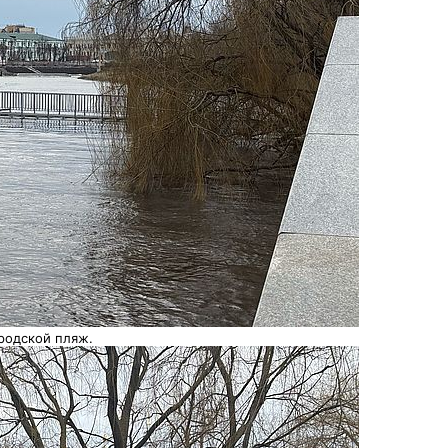
родской пляж.