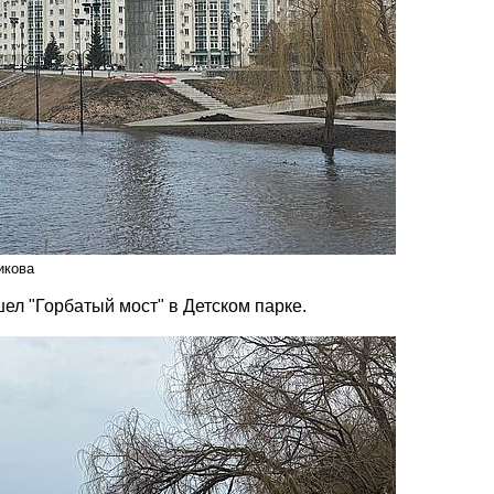
икова
ел "Горбатый мост" в Детском парке.