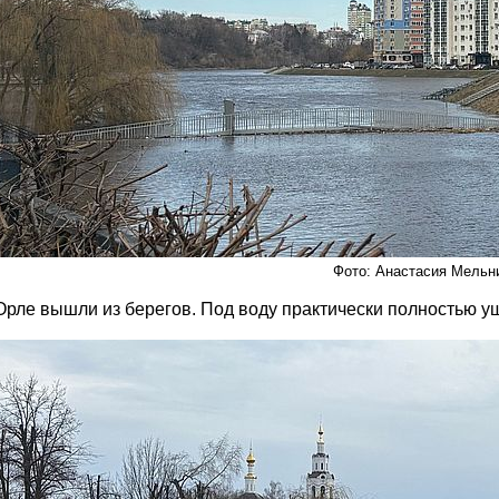
Фото: Анастасия Мельн
Орле вышли из берегов. Под воду практически полностью уш