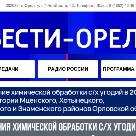
302028, г. Орел, ул. 7 Ноября, д. 43. Телефон / Факс: 8 (4862) 43-46-
РЕДАЧИ
РАДИО РОССИИ
ПРОГРАММА