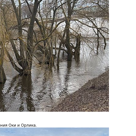
ния Оки и Орлика.