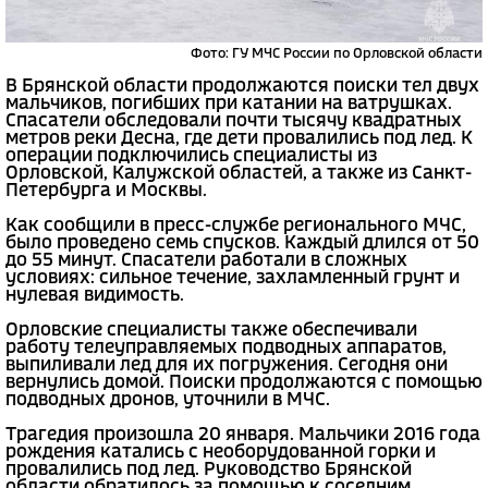
Фото: ГУ МЧС России по Орловской области
В Брянской области продолжаются поиски тел двух
мальчиков, погибших при катании на ватрушках.
Спасатели обследовали почти тысячу квадратных
метров реки Десна, где дети провалились под лед. К
операции подключились специалисты из
Орловской, Калужской областей, а также из Санкт-
Петербурга и Москвы.
Как сообщили в пресс-службе регионального МЧС,
было проведено семь спусков. Каждый длился от 50
до 55 минут. Спасатели работали в сложных
условиях: сильное течение, захламленный грунт и
нулевая видимость.
Орловские специалисты также обеспечивали
работу телеуправляемых подводных аппаратов,
выпиливали лед для их погружения. Сегодня они
вернулись домой. Поиски продолжаются с помощью
подводных дронов, уточнили в МЧС.
Трагедия произошла 20 января. Мальчики 2016 года
рождения катались с необорудованной горки и
провалились под лед. Руководство Брянской
области обратилось за помощью к соседним