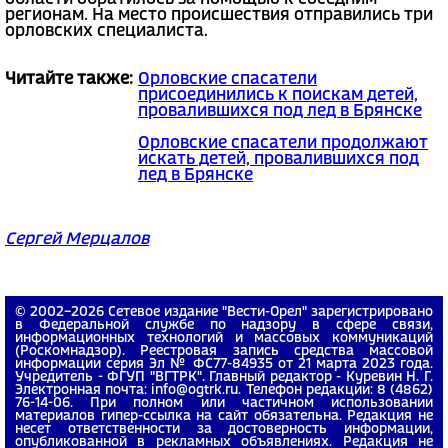
регионам. На место происшествия отправились три
орловских специалиста.
Читайте также:
Орловские спасатели
присоединились к поискам детей,
провалившихся под лед в Брянске
Орловские спасатели продолжают
искать детей, провалившихся под
лед в Брянске
Сергей Мерцалов
© 2002−2026 Сетевое издание "Вести-Орел" зарегистрировано
в Федеральной службе по надзору в сфере связи,
информационных технологий и массовых коммуникаций
(Роскомнадзор). Реестровая запись средства массовой
информации серия Эл № ФС77-84935 от 21 марта 2023 года.
Учредитель - ФГУП "ВГТРК". Главный редактор - Куревин Н. Г.
Электронная почта: info@ogtrk.ru. Телефон редакции: 8 (4862)
76-14-06. При полном или частичном использовании
материалов гипер-ссылка на сайт обязательна. Редакция не
несет ответственности за достоверность информации,
опубликованной в рекламных объявлениях. Редакция не