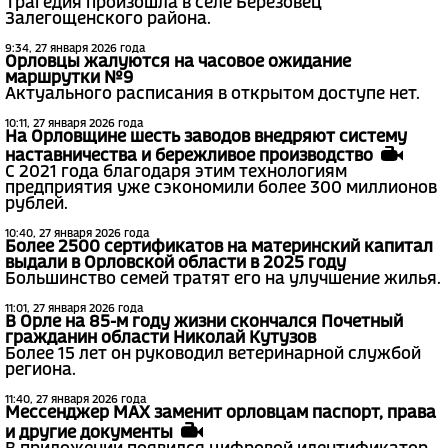
Трагедия произошла в селе Березовец
Залегощенского района.
9:34, 27 января 2026 года
Орловцы жалуются на часовое ожидание
маршрутки №9
Актуального расписания в открытом доступе нет.
10:11, 27 января 2026 года
На Орловщине шесть заводов внедряют систему
наставничества и бережливое производство
С 2021 года благодаря этим технологиям
предприятия уже сэкономили более 300 миллионов
рублей.
10:40, 27 января 2026 года
Более 2500 сертификатов на материнский капитал
выдали в Орловской области в 2025 году
Большинство семей тратят его на улучшение жилья.
11:01, 27 января 2026 года
В Орле на 85-м году жизни скончался Почетный
гражданин области Николай Кутузов
Более 15 лет он руководил ветеринарной службой
региона.
11:40, 27 января 2026 года
Мессенджер МАХ заменит орловцам паспорт, права
и другие документы