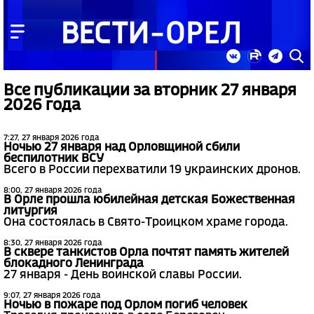
Все публикации за вторник 27 января
2026 года
7:27, 27 января 2026 года
Ночью 27 января над Орловщиной сбили
беспилотник ВСУ
Всего в России перехватили 19 украинских дронов.
8:00, 27 января 2026 года
В Орле прошла юбилейная детская Божественная
литургия
Она состоялась в Свято-Троицком храме города.
8:30, 27 января 2026 года
В сквере танкистов Орла почтят память жителей
блокадного Ленинграда
27 января - День воинской славы России.
9:07, 27 января 2026 года
Ночью в пожаре под Орлом погиб человек