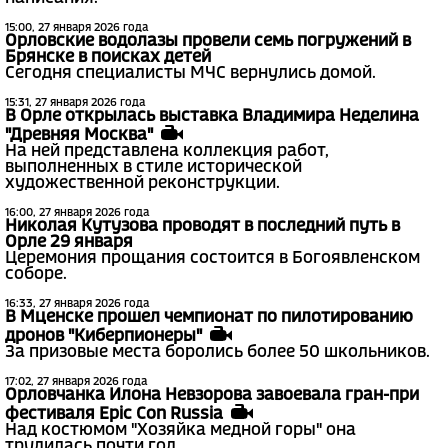
15:00, 27 января 2026 года
Орловские водолазы провели семь погружений в
Брянске в поисках детей
Сегодня специалисты МЧС вернулись домой.
15:31, 27 января 2026 года
В Орле открылась выставка Владимира Неделина
"Древняя Москва"
На ней представлена коллекция работ,
выполненных в стиле исторической
художественной реконструкции.
16:00, 27 января 2026 года
Николая Кутузова проводят в последний путь в
Орле 29 января
Церемония прощания состоится в Богоявленском
соборе.
16:33, 27 января 2026 года
В Мценске прошел чемпионат по пилотированию
дронов "Киберпионеры"
За призовые места боролись более 50 школьников.
17:02, 27 января 2026 года
Орловчанка Илона Невзорова завоевала гран-при
фестиваля Epic Con Russia
Над костюмом "Хозяйка медной горы" она
трудилась почти год.