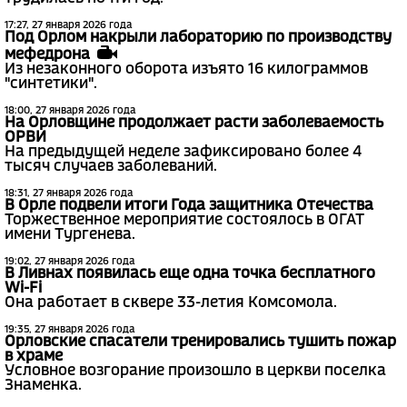
17:27, 27 января 2026 года
Под Орлом накрыли лабораторию по производству
мефедрона
Из незаконного оборота изъято 16 килограммов
"синтетики".
18:00, 27 января 2026 года
На Орловщине продолжает расти заболеваемость
ОРВИ
На предыдущей неделе зафиксировано более 4
тысяч случаев заболеваний.
18:31, 27 января 2026 года
В Орле подвели итоги Года защитника Отечества
Торжественное мероприятие состоялось в ОГАТ
имени Тургенева.
19:02, 27 января 2026 года
В Ливнах появилась еще одна точка бесплатного
Wi-Fi
Она работает в сквере 33-летия Комсомола.
19:35, 27 января 2026 года
Орловские спасатели тренировались тушить пожар
в храме
Условное возгорание произошло в церкви поселка
Знаменка.