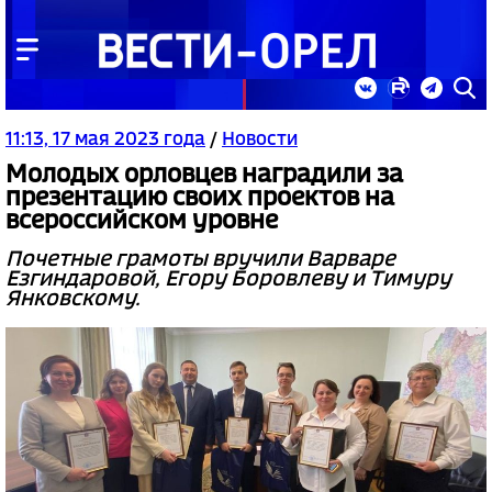
11:13, 17 мая 2023 года
/
Новости
Молодых орловцев наградили за
презентацию своих проектов на
всероссийском уровне
Почетные грамоты вручили Варваре
Езгиндаровой, Егору Боровлеву и Тимуру
Янковскому.