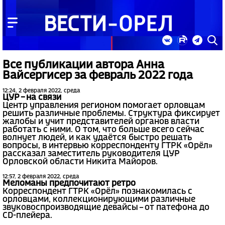
Все публикации автора Анна
Вайсергисер за февраль 2022 года
12:24, 2 февраля 2022, среда
ЦУР – на связи
Центр управления регионом помогает орловцам
решить различные проблемы. Структура фиксирует
жалобы и учит представителей органов власти
работать с ними. О том, что больше всего сейчас
волнует людей, и как удаётся быстро решать
вопросы, в интервью корреспонденту ГТРК «Орёл»
рассказал заместитель руководителя ЦУР
Орловской области Никита Майоров.
12:57, 2 февраля 2022, среда
Меломаны предпочитают ретро
Корреспондент ГТРК «Орёл» познакомилась с
орловцами, коллекционирующими различные
звуковоспроизводящие девайсы – от патефона до
CD-плейера.