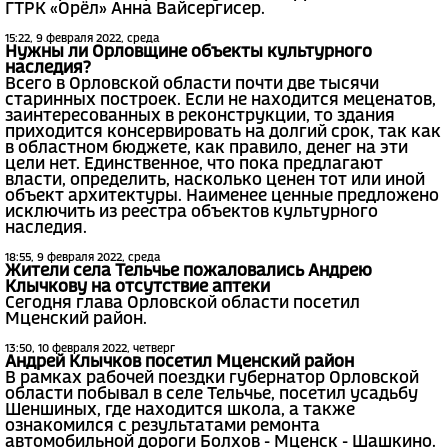
ГТРК «Орёл» Анна Вайсергисер.
15:22, 9 февраля 2022, среда
Нужны ли Орловщине объекты культурного
наследия?
Всего в Орловской области почти две тысячи
старинных построек. Если не находится меценатов,
заинтересованных в реконструкции, то здания
приходится консервировать на долгий срок, так как
в областном бюджете, как правило, денег на эти
цели нет. Единственное, что пока предлагают
власти, определить, насколько ценен тот или иной
объект архитектуры. Наименее ценные предложено
исключить из реестра объектов культурного
наследия.
18:55, 9 февраля 2022, среда
Жители села Тельчье пожаловались Андрею
Клычкову на отсутствие аптеки
Сегодня глава Орловской области посетил
Мценский район.
13:50, 10 февраля 2022, четверг
Андрей Клычков посетил Мценский район
В рамках рабочей поездки губернатор Орловской
области побывал в селе Тельчье, посетил усадьбу
Шеншиных, где находится школа, а также
ознакомился с результатами ремонта
автомобильной дороги Болхов - Мценск - Шашкино.