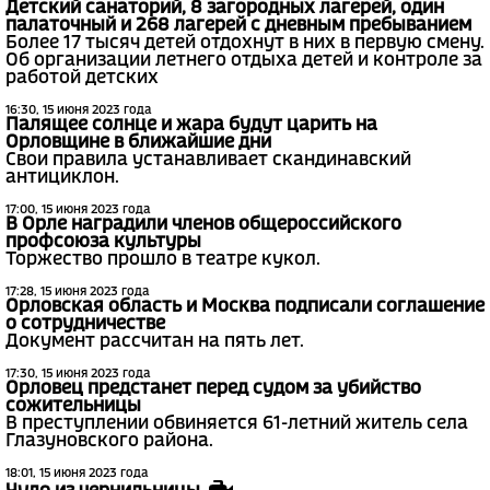
Детский санаторий, 8 загородных лагерей, один
палаточный и 268 лагерей с дневным пребыванием
Более 17 тысяч детей отдохнут в них в первую смену.
Об организации летнего отдыха детей и контроле за
работой детских
16:30, 15 июня 2023 года
Палящее солнце и жара будут царить на
Орловщине в ближайшие дни
Свои правила устанавливает скандинавский
антициклон.
17:00, 15 июня 2023 года
В Орле наградили членов общероссийского
профсоюза культуры
Торжество прошло в театре кукол.
17:28, 15 июня 2023 года
Орловская область и Москва подписали соглашение
о сотрудничестве
Документ рассчитан на пять лет.
17:30, 15 июня 2023 года
Орловец предстанет перед судом за убийство
сожительницы
В преступлении обвиняется 61-летний житель села
Глазуновского района.
18:01, 15 июня 2023 года