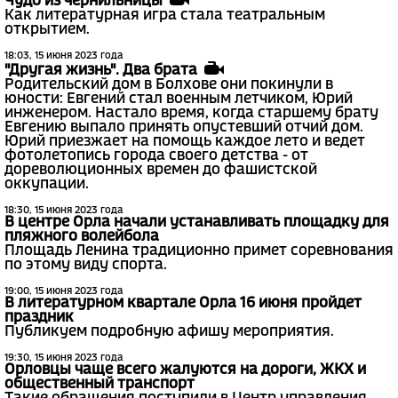
Чудо из чернильницы
Как литературная игра стала театральным
открытием.
18:03, 15 июня 2023 года
"Другая жизнь". Два брата
Родительский дом в Болхове они покинули в
юности: Евгений стал военным летчиком, Юрий
инженером. Настало время, когда старшему брату
Евгению выпало принять опустевший отчий дом.
Юрий приезжает на помощь каждое лето и ведет
фотолетопись города своего детства - от
дореволюционных времен до фашистской
оккупации.
18:30, 15 июня 2023 года
В центре Орла начали устанавливать площадку для
пляжного волейбола
Площадь Ленина традиционно примет соревнования
по этому виду спорта.
19:00, 15 июня 2023 года
В литературном квартале Орла 16 июня пройдет
праздник
Публикуем подробную афишу мероприятия.
19:30, 15 июня 2023 года
Орловцы чаще всего жалуются на дороги, ЖКХ и
общественный транспорт