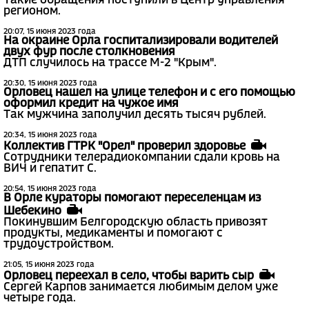
Такие обращения поступили в Центр управления
регионом.
20:07, 15 июня 2023 года
На окраине Орла госпитализировали водителей
двух фур после столкновения
ДТП случилось на трассе М-2 "Крым".
20:30, 15 июня 2023 года
Орловец нашел на улице телефон и с его помощью
оформил кредит на чужое имя
Так мужчина заполучил десять тысяч рублей.
20:34, 15 июня 2023 года
Коллектив ГТРК "Орел" проверил здоровье
Сотрудники телерадиокомпании сдали кровь на
ВИЧ и гепатит С.
20:54, 15 июня 2023 года
В Орле кураторы помогают переселенцам из
Шебекино
Покинувшим Белгородскую область привозят
продукты, медикаменты и помогают с
трудоустройством.
21:05, 15 июня 2023 года
Орловец переехал в село, чтобы варить сыр
Сергей Карпов занимается любимым делом уже
четыре года.