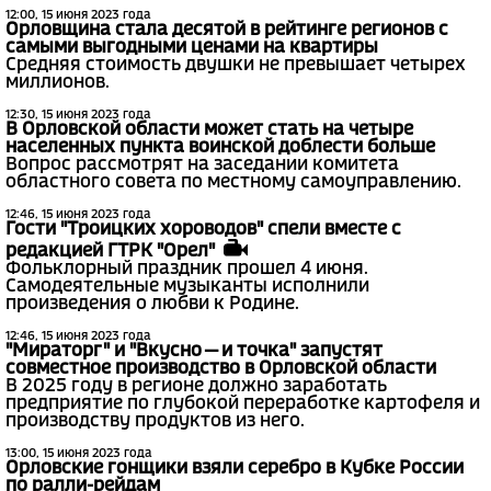
12:00, 15 июня 2023 года
Орловщина стала десятой в рейтинге регионов с
самыми выгодными ценами на квартиры
Средняя стоимость двушки не превышает четырех
миллионов.
12:30, 15 июня 2023 года
В Орловской области может стать на четыре
населенных пункта воинской доблести больше
Вопрос рассмотрят на заседании комитета
областного совета по местному самоуправлению.
12:46, 15 июня 2023 года
Гости "Троицких хороводов" спели вместе с
редакцией ГТРК "Орел"
Фольклорный праздник прошел 4 июня.
Самодеятельные музыканты исполнили
произведения о любви к Родине.
12:46, 15 июня 2023 года
"Мираторг" и "Вкусно — и точка" запустят
совместное производство в Орловской области
В 2025 году в регионе должно заработать
предприятие по глубокой переработке картофеля и
производству продуктов из него.
13:00, 15 июня 2023 года
Орловские гонщики взяли серебро в Кубке России
по ралли-рейдам