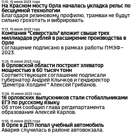
11:10, 15 июня 2023 года
На Красном мосту Орла началась укладка рельс по
бесшумной технологии
Благодаря резиновому профилю, трамваи не будут
сильно грохотать и вибрировать.
11:13, 15 июня 2023 года
Компания "Северсталь" вложит свыше трех
миллиардов рублей в расширение производства в
Орле
Соглашение подписано в рамках работы ПМЭФ –
2023.
11:25, 15 июня 2023 года
В Орловской области построят элеватор
мощностью в 60 тысяч тонн
Соответствующее соглашение подписали
губернатор Андрей Клычков и гендиректор
"Деметра-Холдинг" Алексей Грибанов.
11:38, 15 июня 2023 года
16 орловских выпускников стали стобалльниками
ЕГЭ по русскому языку
Об этом сообщил глава регдепартамента
образования Алексей Карлов.
11:55, 15 июня 2023 года
В Орле в ДТП попал учебный автомобиль
Авария случилась в районе автовокзала.