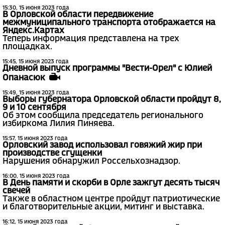
15:30, 15 июня 2023 года
В Орловской области передвижение
межмуниципального транспорта отображается на
Яндекс.Картах
Теперь информация представлена на трех
площадках.
15:45, 15 июня 2023 года
Дневной выпуск программы "Вести-Орел" с Юлией
Опанасюк
15:49, 15 июня 2023 года
Выборы губернатора Орловской области пройдут 8,
9 и 10 сентября
Об этом сообщила председатель регионального
избиркома Лилия Пиняева.
15:57, 15 июня 2023 года
Орловский завод использовал говяжий жир при
производстве сгущенки
Нарушения обнаружил Россельхознадзор.
16:00, 15 июня 2023 года
В День памяти и скорби в Орле зажгут десять тысяч
свечей
Также в областном центре пройдут патриотические
и благотворительные акции, митинг и выставка.
16:12, 15 июня 2023 года