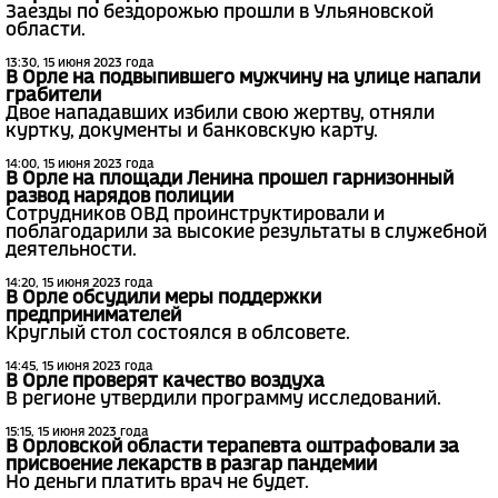
Заезды по бездорожью прошли в Ульяновской
области.
13:30, 15 июня 2023 года
В Орле на подвыпившего мужчину на улице напали
грабители
Двое нападавших избили свою жертву, отняли
куртку, документы и банковскую карту.
14:00, 15 июня 2023 года
В Орле на площади Ленина прошел гарнизонный
развод нарядов полиции
Сотрудников ОВД проинструктировали и
поблагодарили за высокие результаты в служебной
деятельности.
14:20, 15 июня 2023 года
В Орле обсудили меры поддержки
предпринимателей
Круглый стол состоялся в облсовете.
14:45, 15 июня 2023 года
В Орле проверят качество воздуха
В регионе утвердили программу исследований.
15:15, 15 июня 2023 года
В Орловской области терапевта оштрафовали за
присвоение лекарств в разгар пандемии
Но деньги платить врач не будет.