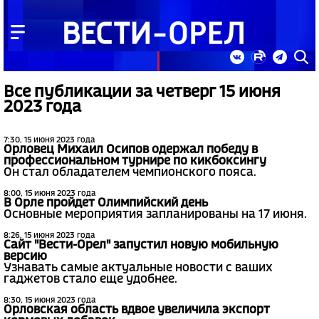
Все публикации за четверг 15 июня
2023 года
7:30, 15 июня 2023 года
Орловец Михаил Осипов одержал победу в
профессиональном турнире по кикбоксингу
Он стал обладателем чемпионского пояса.
8:00, 15 июня 2023 года
В Орле пройдет Олимпийский день
Основные мероприятия запланированы на 17 июня.
8:26, 15 июня 2023 года
Сайт "Вести-Орел" запустил новую мобильную
версию
Узнавать самые актуальные новости с ваших
гаджетов стало еще удобнее.
8:30, 15 июня 2023 года
Орловская область вдвое увеличила экспорт