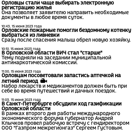
Орловцы стали чаще выбирать электронную
регистрацию жилья
Она позволяет заявителю направить необходимые
документы в любое время суток.
10:43, 15 июня 2023 года
Орловские пожарные помогли бездомному котенку
выбраться из ливневки
Сразу после спасения малыш обрел новую хозяйку.
10:51, 15 июня 2023 года
В Орловской области ВИЧ стал "старше"
Тему подняли на заседании муниципальной
антинаркотической комиссии.
11:00, 15 июня 2023 года
Орловцам посоветовали запастись аптечкой на
летний период
Набор лекарств и медикаментов должен быть при
себе во время путешествий и дачных поездок.
11:03, 15 июня 2023 года
В Санкт-Петербурге обсудили ход газификации
Орловской области
В рамках второго дня работы международного
экономического форума губернатор Андрей
Клычков провел рабочую встречу с гендиректором
ООО "Газпром межрегионгаз" Сергеем Густовым.