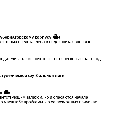
губернаторскому корпусу
з которых представлена в подлинниках впервые.
одители, а также почетные гости несколько раз в год
студенческой футбольной лиги
.
у
тветствующим запахом, но и опасаются начала
 о масштабе проблемы и о ее возможных причинах.