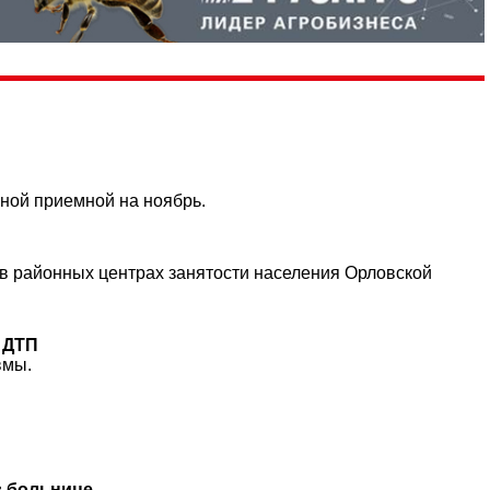
ной приемной на ноябрь.
в районных центрах занятости населения Орловской
 ДТП
вмы.
в больнице