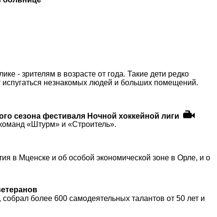
ке - зрителям в возрасте от года. Такие дети редко
ут испугаться незнакомых людей и больших помещений.
ого сезона фестиваля Ночной хоккейной лиги
 команд «Штурм» и «Строитель».
я в Мценске и об особой экономической зоне в Орле, и о
ветеранов
 собрал более 600 самодеятельных талантов от 50 лет и