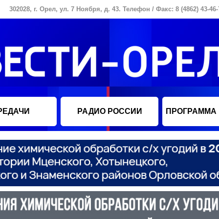
302028, г. Орел, ул. 7 Ноября, д. 43. Телефон / Факс: 8 (4862) 43-46-
РЕДАЧИ
РАДИО РОССИИ
ПРОГРАММА