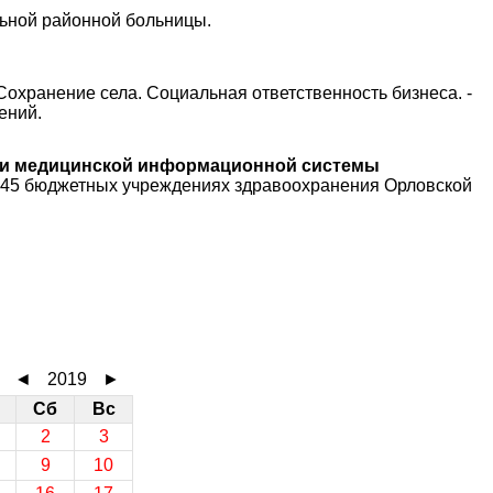
ьной районной больницы.
Сохранение села. Социальная ответственность бизнеса. -
ений.
ии медицинской информационной системы
45 бюджетных учреждениях здравоохранения Орловской
◄
2019
►
Сб
Вс
2
3
9
10