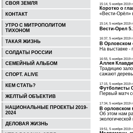
СВОЯ ЗЕМЛЯ
15:14, 5 ноября 2019 
Коротко о гл
«Вести-Орёл» в
КОНТАКТ
15:14, 5 ноября 2019 
УТРО С МИТРОПОЛИТОМ
Вести-Орел 5.
ТИХОНОМ
16:37, 5 ноября 2019 
ТАКАЯ ЖИЗНЬ
В Орловском 
На выставке -
СОЛДАТЫ РОССИИ
16:55, 5 ноября 2019 
Аллея Клавди
СЕМЕЙНЫЙ АЛЬБОМ
Традицию залож
сажают деревь
СПОРТ. ALIVE
17:15, 5 ноября 2019 
КЕМ СТАТЬ?
Футболисты О
Первый матч с
ЖЕЛТЫЙ ОБЪЕКТИВ
17:34, 5 ноября 2019 
НАЦИОНАЛЬНЫЕ ПРОЕКТЫ 2019-
В орловском 
2024
Об этом нам р
экологической
ДЕЛОВАЯ ЖИЗНЬ
19:51, 5 ноября 2019 