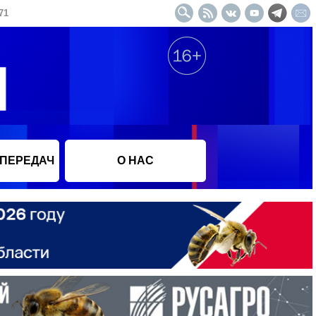
71
 ПЕРЕДАЧ
О НАС