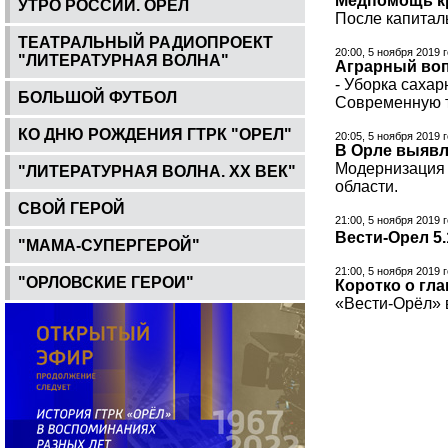
Медпомощь кр
УТРО РОССИИ. ОРЕЛ
После капитал
ТЕАТРАЛЬНЫЙ РАДИОПРОЕКТ
20:00, 5 ноября 2019 
"ЛИТЕРАТУРНАЯ ВОЛНА"
Аграрный вопр
- Уборка сахар
БОЛЬШОЙ ФУТБОЛ
Современную т
КО ДНЮ РОЖДЕНИЯ ГТРК "ОРЕЛ"
20:05, 5 ноября 2019 
В Орле выяв
Модернизация 
"ЛИТЕРАТУРНАЯ ВОЛНА. ХХ ВЕК"
области.
СВОЙ ГЕРОЙ
21:00, 5 ноября 2019 
Вести-Орел 5.
"МАМА-СУПЕРГЕРОЙ"
21:00, 5 ноября 2019 
"ОРЛОВСКИЕ ГЕРОИ"
Коротко о гл
«Вести-Орёл» в