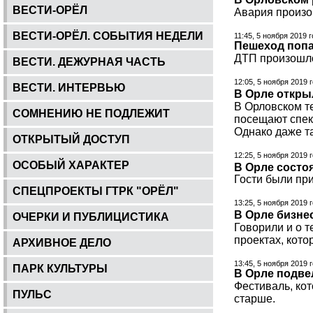
ВЕСТИ-ОРЁЛ
Авария произо
ВЕСТИ-ОРЁЛ. СОБЫТИЯ НЕДЕЛИ
11:45, 5 ноября 2019 
Пешеход попа
ДТП произошло
ВЕСТИ. ДЕЖУРНАЯ ЧАСТЬ
12:05, 5 ноября 2019 
ВЕСТИ. ИНТЕРВЬЮ
В Орле откры
В Орловском те
СОМНЕНИЮ НЕ ПОДЛЕЖИТ
посещают спек
Однако даже т
ОТКРЫТЫЙ ДОСТУП
12:25, 5 ноября 2019 
ОСОБЫЙ ХАРАКТЕР
В Орле состо
Гости были пр
СПЕЦПРОЕКТЫ ГТРК "ОРЁЛ"
13:25, 5 ноября 2019 
В Орле бизнес
ОЧЕРКИ И ПУБЛИЦИСТИКА
Говорили и о 
проектах, кот
АРХИВНОЕ ДЕЛО
13:45, 5 ноября 2019 
ПАРК КУЛЬТУРЫ
В Орле подве
Фестиваль, ко
ПУЛЬС
старше.