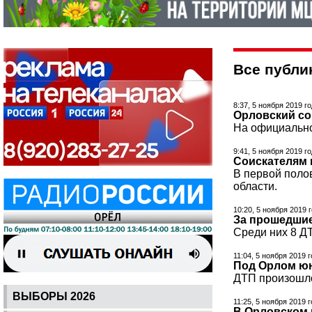
Все публик
8:37, 5 ноября 2019 г
Орловский с
На официально
9:41, 5 ноября 2019 г
Соискателям 
В первой поло
области.
10:20, 5 ноября 2019 
За прошедшие
Среди них 8 Д
11:04, 5 ноября 2019 
Под Орлом юн
ДТП произошло
ВЫБОРЫ 2026
11:25, 5 ноября 2019 
В Орловском 