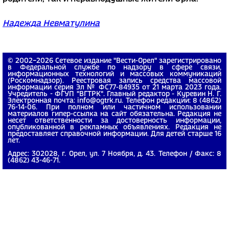
Надежда Невматулина
© 2002−2026 Сетевое издание "Вести-Орел" зарегистрировано
в Федеральной службе по надзору в сфере связи,
информационных технологий и массовых коммуникаций
(Роскомнадзор). Реестровая запись средства массовой
информации серия Эл № ФС77-84935 от 21 марта 2023 года.
Учредитель - ФГУП "ВГТРК". Главный редактор - Куревин Н. Г.
Электронная почта: info@ogtrk.ru. Телефон редакции: 8 (4862)
76-14-06. При полном или частичном использовании
материалов гипер-ссылка на сайт обязательна. Редакция не
несет ответственности за достоверность информации,
опубликованной в рекламных объявлениях. Редакция не
предоставляет справочной информации. Для детей старше 16
лет.
Адрес: 302028, г. Орел, ул. 7 Ноября, д. 43. Телефон / Факс: 8
(4862) 43-46-71.