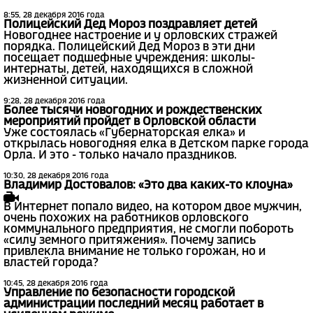
8:55, 28 декабря 2016 года
Полицейский Дед Мороз поздравляет детей
Новогоднее настроение и у орловских стражей
порядка. Полицейский Дед Мороз в эти дни
посещает подшефные учреждения: школы-
интернаты, детей, находящихся в сложной
жизненной ситуации.
9:28, 28 декабря 2016 года
Более тысячи новогодних и рождественских
мероприятий пройдет в Орловской области
Уже состоялась «Губернаторская елка» и
открылась новогодняя елка в Детском парке города
Орла. И это - только начало праздников.
10:30, 28 декабря 2016 года
Владимир Достовалов: «Это два каких-то клоуна»
В Интернет попало видео, на котором двое мужчин,
очень похожих на работников орловского
коммунального предприятия, не смогли побороть
«силу земного притяжения». Почему запись
привлекла внимание не только горожан, но и
властей города?
10:45, 28 декабря 2016 года
Управление по безопасности городской
администрации последний месяц работает в