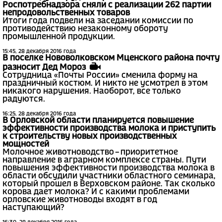
Роспотребнадзора сняли с реализации 262 партии
непродовольственных товаров
Итоги года подвели на заседании комиссии по
противодействию незаконному обороту
промышленной продукции.
15:45, 28 декабря 2016 года
В поселке Нововолковском Мценского района почту
разносит Дед Мороз
Сотрудница «Почты России» сменила форму на
праздничный костюм. И никто не усмотрел в этом
никакого нарушения. Наоборот, все только
радуются.
16:25, 28 декабря 2016 года
В Орловской области планируется повышение
эффективности производства молока и приступить
к строительству новых производственных
мощностей
Молочное животноводство – приоритетное
направление в аграрном комплексе страны. Пути
повышения эффективности производства молока в
области обсудили участники областного семинара,
который прошел в Верховском районе. Так сколько
корова дает молока? И с какими проблемами
орловские животноводы входят в год
наступающий?