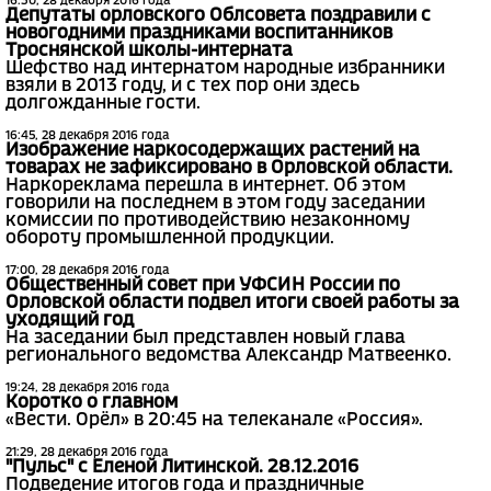
16:30, 28 декабря 2016 года
Депутаты орловского Облсовета поздравили с
новогодними праздниками воспитанников
Троснянской школы-интерната
Шефство над интернатом народные избранники
взяли в 2013 году, и с тех пор они здесь
долгожданные гости.
16:45, 28 декабря 2016 года
Изображение наркосодержащих растений на
товарах не зафиксировано в Орловской области.
Наркореклама перешла в интернет. Об этом
говорили на последнем в этом году заседании
комиссии по противодействию незаконному
обороту промышленной продукции.
17:00, 28 декабря 2016 года
Общественный совет при УФСИН России по
Орловской области подвел итоги своей работы за
уходящий год
На заседании был представлен новый глава
регионального ведомства Александр Матвеенко.
19:24, 28 декабря 2016 года
Коротко о главном
«Вести. Орёл» в 20:45 на телеканале «Россия».
21:29, 28 декабря 2016 года
"Пульс" с Еленой Литинской. 28.12.2016
Подведение итогов года и праздничные