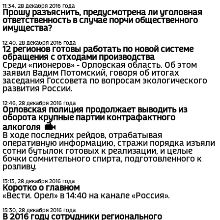
11:34, 28 декабря 2016 года
Прошу разъяснить, предусмотрена ли уголовная
ответственность в случае порчи общественного
имущества?
12:40, 28 декабря 2016 года
12 регионов готовы работать по новой системе
обращения с отходами производства
Среди «пионеров» - Орловская область. Об этом
заявил Вадим Потомский, говоря об итогах
заседания Госсовета по вопросам экологического
развития России.
12:46, 28 декабря 2016 года
Орловская полиция продолжает выводить из
оборота крупные партии контрафактного
алкоголя
В ходе последних рейдов, отрабатывая
оперативную информацию, стражи порядка изъяли
сотни бутылок готовых к реализации, и целые
бочки сомнительного спирта, подготовленного к
розливу.
13:13, 28 декабря 2016 года
Коротко о главном
«Вести. Орел» в 14:40 на канале «Россия».
15:30, 28 декабря 2016 года
В 2016 году сотрудники регионального