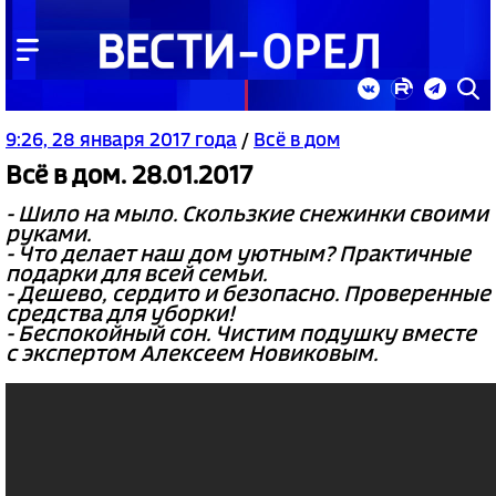
9:26, 28 января 2017 года
/
Всё в дом
Всё в дом. 28.01.2017
- Шило на мыло. Скользкие снежинки своими
руками.
- Что делает наш дом уютным? Практичные
подарки для всей семьи.
- Дешево, сердито и безопасно. Проверенные
средства для уборки!
- Беспокойный сон. Чистим подушку вместе
с экспертом Алексеем Новиковым.